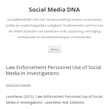
Social Media DNA
SocialMediaDNA richt zich op kennisdeling rondom social media,
politie en maatschappelijke veiligheid. Onderwerpen vari?ren van
de online aspecten van openbare orde, opsporing, vervolging,
rechtspraak tot crisisbeheersing en communicatie.
Spring
Menu
naar
inhoud
Law Enforcement Personnel Use of Social
Media in Investigations
Geef een reactie
LexisNexis (2012). ‘Law Enforcement Personnel Use of Social
Media in Investigations’, LexisNexis Risk Solutions.