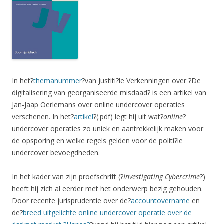
In het?
themanummer
?van Justiti?le Verkenningen over ?De
digitalisering van georganiseerde misdaad? is een artikel van
Jan-Jaap Oerlemans over online undercover operaties
verschenen. In het?
artikel
?(.pdf) legt hij uit wat?
online
?
undercover operaties zo uniek en aantrekkelijk maken voor
de opsporing en welke regels gelden voor de politi?le
undercover bevoegdheden.
In het kader van zijn proefschrift (?
Investigating Cybercrime
?)
heeft hij zich al eerder met het onderwerp bezig gehouden.
Door recente jurisprudentie over de?
accountovername
en
de?
breed uitgelichte online undercover operatie over de