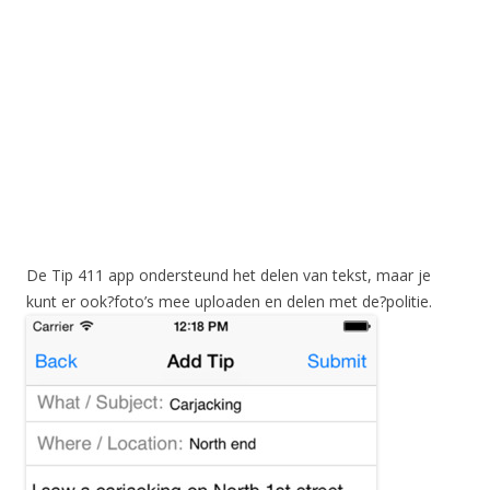
De Tip 411 app ondersteund het delen van tekst, maar je
kunt er ook?foto’s mee uploaden en delen met de?politie.