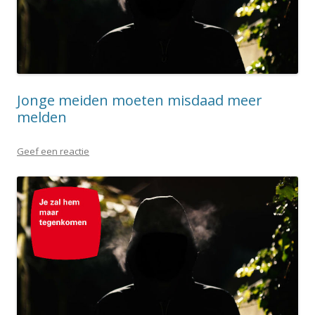
Jonge meiden moeten misdaad meer
melden
Geef een reactie