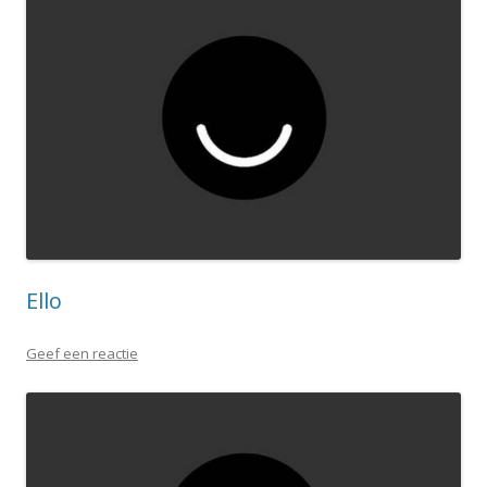
Ello
Geef een reactie