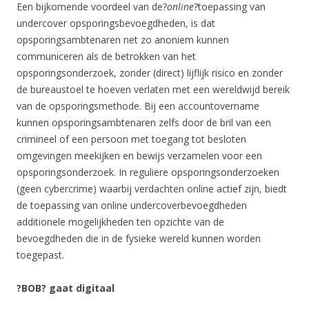
Een bijkomende voordeel van de?
online
?toepassing van
undercover opsporingsbevoegdheden, is dat
opsporingsambtenaren net zo anoniem kunnen
communiceren als de betrokken van het
opsporingsonderzoek, zonder (direct) lijflijk risico en zonder
de bureaustoel te hoeven verlaten met een wereldwijd bereik
van de opsporingsmethode. Bij een accountovername
kunnen opsporingsambtenaren zelfs door de bril van een
crimineel of een persoon met toegang tot besloten
omgevingen meekijken en bewijs verzamelen voor een
opsporingsonderzoek. In reguliere opsporingsonderzoeken
(geen cybercrime) waarbij verdachten online actief zijn, biedt
de toepassing van online undercoverbevoegdheden
additionele mogelijkheden ten opzichte van de
bevoegdheden die in de fysieke wereld kunnen worden
toegepast.
?BOB? gaat digitaal