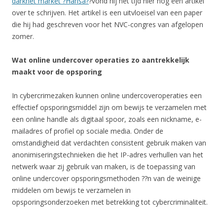
darknet market ?Hansa?
?vond hij het tijd hier nog een artikel
over te schrijven. Het artikel is een uitvloeisel van een paper
die hij had geschreven voor het NVC-congres van afgelopen
zomer.
Wat online undercover operaties zo aantrekkelijk
maakt voor de opsporing
In cybercrimezaken kunnen online undercoveroperaties een
effectief opsporingsmiddel zijn om bewijs te verzamelen met
een online handle als digitaal spoor, zoals een nickname, e-
mailadres of profiel op sociale media. Onder de
omstandigheid dat verdachten consistent gebruik maken van
anonimiseringstechnieken die het IP-adres verhullen van het
netwerk waar zij gebruik van maken, is de toepassing van
online undercover opsporingsmethoden ??n van de weinige
middelen om bewijs te verzamelen in
opsporingsonderzoeken met betrekking tot cybercriminaliteit.