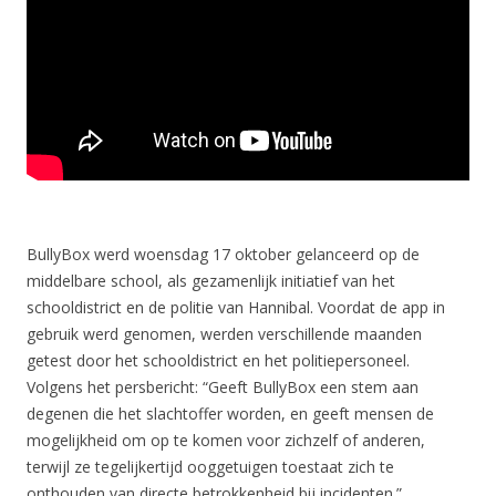
BullyBox werd woensdag 17 oktober gelanceerd op de
middelbare school, als gezamenlijk initiatief van het
schooldistrict en de politie van Hannibal. Voordat de app in
gebruik werd genomen, werden verschillende maanden
getest door het schooldistrict en het politiepersoneel.
Volgens het persbericht: “Geeft BullyBox een stem aan
degenen die het slachtoffer worden, en geeft mensen de
mogelijkheid om op te komen voor zichzelf of anderen,
terwijl ze tegelijkertijd ooggetuigen toestaat zich te
onthouden van directe betrokkenheid bij incidenten.”