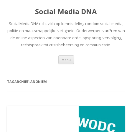
Social Media DNA
SocialMediaDNA richt zich op kennisdeling rondom social media,
politie en maatschappelijke veiligheid. Onderwerpen vari?ren van
de online aspecten van openbare orde, opsporing, vervolging,
rechtspraak tot crisisbeheersing en communicatie.
Spring
Menu
naar
inhoud
TAGARCHIEF:
ANONIEM