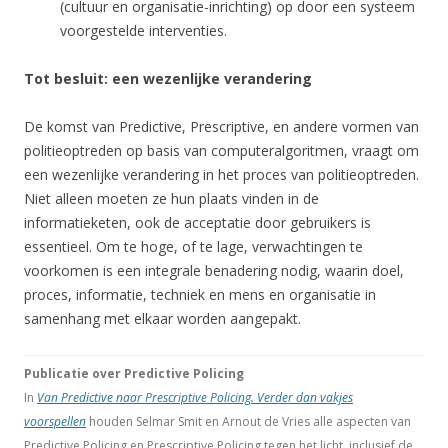
(cultuur en organisatie-inrichting) op door een systeem
voorgestelde interventies.
Tot besluit: een wezenlijke verandering
De komst van Predictive, Prescriptive, en andere vormen van
politieoptreden op basis van computeralgoritmen, vraagt om
een wezenlijke verandering in het proces van politieoptreden.
Niet alleen moeten ze hun plaats vinden in de
informatieketen, ook de acceptatie door gebruikers is
essentieel. Om te hoge, of te lage, verwachtingen te
voorkomen is een integrale benadering nodig, waarin doel,
proces, informatie, techniek en mens en organisatie in
samenhang met elkaar worden aangepakt.
Publicatie over Predictive Policing
In
Van Predictive naar Prescriptive Policing. Verder dan vakjes
voorspellen
houden Selmar Smit en Arnout de Vries alle aspecten van
Predictive Policing en Prescriptive Policing tegen het licht, inclusief de