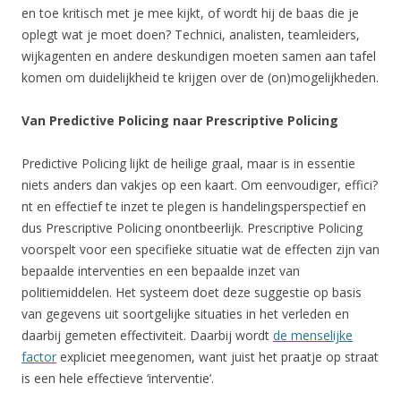
en toe kritisch met je mee kijkt, of wordt hij de baas die je
oplegt wat je moet doen? Technici, analisten, teamleiders,
wijkagenten en andere deskundigen moeten samen aan tafel
komen om duidelijkheid te krijgen over de (on)mogelijkheden.
Van Predictive Policing naar Prescriptive Policing
Predictive Policing lijkt de heilige graal, maar is in essentie
niets anders dan vakjes op een kaart. Om eenvoudiger, effici?
nt en effectief te inzet te plegen is handelingsperspectief en
dus Prescriptive Policing onontbeerlijk. Prescriptive Policing
voorspelt voor een specifieke situatie wat de effecten zijn van
bepaalde interventies en een bepaalde inzet van
politiemiddelen. Het systeem doet deze suggestie op basis
van gegevens uit soortgelijke situaties in het verleden en
daarbij gemeten effectiviteit. Daarbij wordt
de menselijke
factor
expliciet meegenomen, want juist het praatje op straat
is een hele effectieve ‘interventie’.