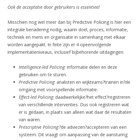
Ook de acceptatie door gebruikers is essentieel
Misschien nog wel meer dan bij Predictive Policing is hier een
integrale benadering nodig, waarin doel, proces, informatie,
techniek en mens en organisatie in samenhang met elkaar
worden aangepakt. In feite zijn er 4 opeenvolgende
implementatieniveaus, inclusief bijbehorende uitdagingen:
Intelligence-led Policing
: informatie delen en deze
gebruiken om te sturen.
Predictive Policing
: analisten en wijkteams?trainen in?de
omgang met voorspellende informatie.
Effect-led Policing
: daadwerkelijke?het effect?registreren
van verschillende interventies. Dus ook registreren wat
er is gedaan, in plaats van alleen wat daar de resultaten
van waren.
Prescriptive Policing
:?de adviezen?accepteren van een
systeem. Dit vraagt om aanpassing van de aansturing