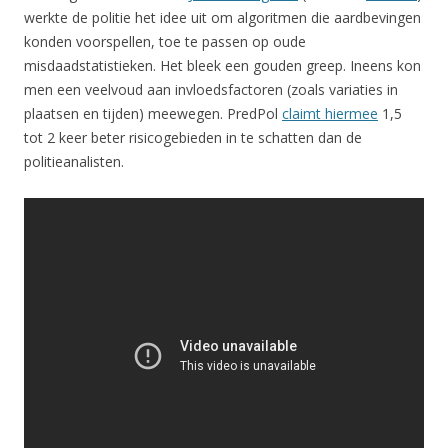
werkte de politie het idee uit om algoritmen die aardbevingen
konden voorspellen, toe te passen op oude
misdaadstatistieken. Het bleek een gouden greep. Ineens kon
men een veelvoud aan invloedsfactoren (zoals variaties in
plaatsen en tijden) meewegen. PredPol
claimt hiermee
1,5
tot 2 keer beter risicogebieden in te schatten dan de
politieanalisten.