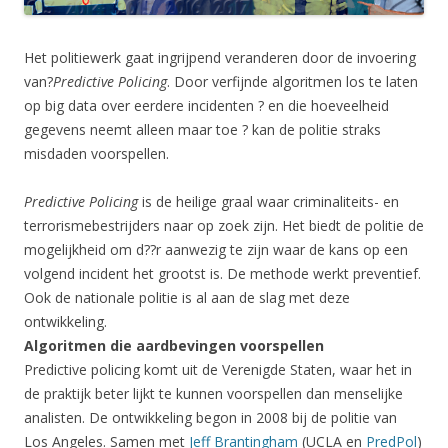
Het politiewerk gaat ingrijpend veranderen door de invoering
van?
Predictive Policing
. Door verfijnde algoritmen los te laten
op big data over eerdere incidenten ? en die hoeveelheid
gegevens neemt alleen maar toe ? kan de politie straks
misdaden voorspellen.
Predictive Policing
is de heilige graal waar criminaliteits- en
terrorismebestrijders naar op zoek zijn. Het biedt de politie de
mogelijkheid om d??r aanwezig te zijn waar de kans op een
volgend incident het grootst is. De methode werkt preventief.
Ook de nationale politie is al aan de slag met deze
ontwikkeling.
Algoritmen die aardbevingen voorspellen
Predictive policing komt uit de Verenigde Staten, waar het in
de praktijk beter lijkt te kunnen voorspellen dan menselijke
analisten. De ontwikkeling begon in 2008 bij de politie van
Los Angeles. Samen met
Jeff Brantingham
(UCLA en
PredPol
)