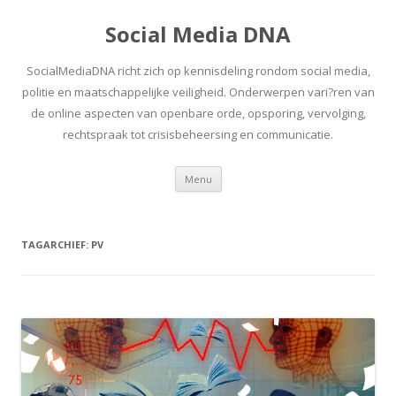
Social Media DNA
SocialMediaDNA richt zich op kennisdeling rondom social media,
politie en maatschappelijke veiligheid. Onderwerpen vari?ren van
de online aspecten van openbare orde, opsporing, vervolging,
rechtspraak tot crisisbeheersing en communicatie.
Spring
Menu
naar
inhoud
TAGARCHIEF:
PV