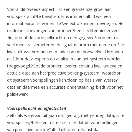
Vooral dit tweede aspect lijkt een grenzeloze groei aan
voorspelkracht?te bevatten. Er is immers altijd wel een
informatiebron te vinden die?we extra kunnen toevoegen. Het
eindeloos toevoegen van bronnen?heeft echter niet zoveel
zin, omdat de voorspelkracht op een gegeven?moment niet
veel meer zal verbeteren. Het gaat daarom met name om?de
kwaliteit van bronnen en minder om de hoeveelheid bronnen
die?door data-experts en analisten aan het systeem worden
toegevoegd.?Goede bronnen leveren continu kwalitatieve en
actuele data aan het?predictive policing-systeem, waardoor
dit systeem voorspellingen kan?doen op basis van ?verse?
data en daarmee een accurate ondersteuning?biedt voor het
politiewerk.
Voorspelkracht en effectiviteit
Zelfs als we ervan uitgaan dat gedrag, met genoeg data, is te
voorspellen,?betekent dit echter niet dat de voorspellingen
van predictive policing?altijd uitkomen. Naast dat