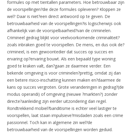
formules op met tientallen parameters. Hoe betrouwbaar zijn
de voorspellingen?die deze formules opleveren? Kloppen ze
wel? Daar is niet?een direct antwoord op te geven. De
betrouwbaarheid van de voorspellingen?is logischerwijs ook
afhankelijk van de voorspelbaarheid?van de criminelen.
Crimineel gedrag blijkt voor veelvoorkomende criminaliteit?
zoals inbraken goed te voorspellen. De mens, en dus ook de?
crimineel, is een gewoontedier dat succes op succes en
ervaring op?ervaring bouwt. Als een bepaald type woning
goed te kraken valt, dan?gaan ze daarmee verder. Een
bekende omgeving is voor criminelen?prettig, omdat zij dan
een betere risico-inschatting kunnen maken en?daarmee de
kans op succes vergroten. Grote veranderingen in gedrag?(de
modus operandi) of omgeving (nieuwe ?markten?) zonder
directe?aanleiding zijn eerder uitzondering dan regel.
Rondtrekkend mobiel?banditisme is echter veel lastiger te
voorspellen, laat staan impulsieve?misdaden zoals een crime
passionnel. Toch kan in algemene zin wel?de
betrouwbaarheid van de voorspellingen worden geduid.