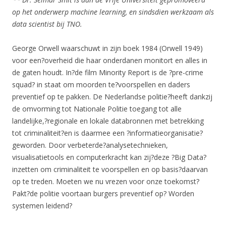
op het onderwerp machine learning, en sindsdien werkzaam als
data scientist bij TNO.
George Orwell waarschuwt in zijn boek 1984 (Orwell 1949)
voor een?overheid die haar onderdanen monitort en alles in
de gaten houdt. In?de film Minority Report is de ?pre-crime
squad? in staat om moorden te?voorspellen en daders
preventief op te pakken. De Nederlandse politie?heeft dankzij
de omvorming tot Nationale Politie toegang tot alle
landelijke,?regionale en lokale databronnen met betrekking
tot criminaliteit?en is daarmee een ?informatieorganisatie?
geworden. Door verbeterde?analysetechnieken,
visualisatietools en computerkracht kan zij?deze ?Big Data?
inzetten om criminaliteit te voorspellen en op basis?daarvan
op te treden. Moeten we nu vrezen voor onze toekomst?
Pakt?de politie voortaan burgers preventief op? Worden
systemen leidend?