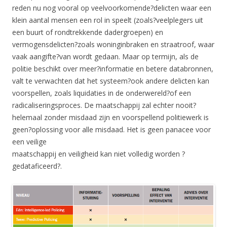
reden nu nog vooral op veelvoorkomende?delicten waar een
klein aantal mensen een rol in speelt (zoals?veelplegers uit
een buurt of rondtrekkende dadergroepen) en
vermogensdelicten?zoals woninginbraken en straatroof, waar
vaak aangifte?van wordt gedaan. Maar op termijn, als de
politie beschikt over meer?informatie en betere databronnen,
valt te verwachten dat het systeem?ook andere delicten kan
voorspellen, zoals liquidaties in de onderwereld?of een
radicaliseringsproces. De maatschappij zal echter nooit?
helemaal zonder misdaad zijn en voorspellend politiewerk is
geen?oplossing voor alle misdaad. Het is geen panacee voor
een veilige
maatschappij en veiligheid kan niet volledig worden ?
gedataficeerd?.