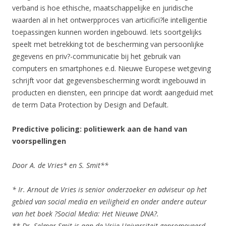
verband is hoe ethische, maatschappelijke en juridische
waarden al in het ontwerpproces van articifici?le intelligentie
toepassingen kunnen worden ingebouwd. Iets soortgelijks
speelt met betrekking tot de bescherming van persoonlijke
gegevens en priv?-communicatie bij het gebruik van
computers en smartphones e.d. Nieuwe Europese wetgeving
schrijft voor dat gegevensbescherming wordt ingebouwd in
producten en diensten, een principe dat wordt aangeduid met
de term Data Protection by Design and Default.
Predictive policing: politiewerk aan de hand van
voorspellingen
Door A. de Vries* en S. Smit**
* Ir. Arnout de Vries is senior onderzoeker en adviseur op het
gebied van social media en veiligheid en onder andere auteur
van het boek ?Social Media: Het Nieuwe DNA?.
** Dr. Selmar Smit is aan de Vrije Universiteit gepromoveerd