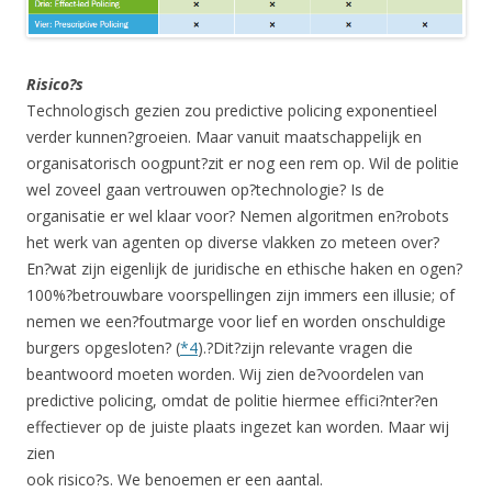
Risico?s
Technologisch gezien zou predictive policing exponentieel
verder kunnen?groeien. Maar vanuit maatschappelijk en
organisatorisch oogpunt?zit er nog een rem op. Wil de politie
wel zoveel gaan vertrouwen op?technologie? Is de
organisatie er wel klaar voor? Nemen algoritmen en?robots
het werk van agenten op diverse vlakken zo meteen over?
En?wat zijn eigenlijk de juridische en ethische haken en ogen?
100%?betrouwbare voorspellingen zijn immers een illusie; of
nemen we een?foutmarge voor lief en worden onschuldige
burgers opgesloten? (
*4
).?Dit?zijn relevante vragen die
beantwoord moeten worden. Wij zien de?voordelen van
predictive policing, omdat de politie hiermee effici?nter?en
effectiever op de juiste plaats ingezet kan worden. Maar wij
zien
ook risico?s. We benoemen er een aantal.