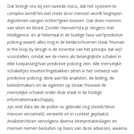
Dat brengt ons bij een tweede risico, dat het systeem te
complex wordt?en niet meer door mensen wordt begrepen.
Algoritmen vangen echter?geen boeven. Dat doen mensen
van vlees en bloed. Zonder mensen?sta je nergens met
intelligence, en al helemaal in de huidige fase van?predictive
policing waarin alles nog in de kinderschoenen staat.?Human
in the loop by design is de essentie van het principe dat wij?
voorstellen, omdat we de mens als belangrijkste schakel in
elke toepassing?van predictive policing zien. Alle menselijke
schakeltjes moeten?ingebakken zitten in het ontwerp van
predictive policing: denk aan?de analisten, de leiding, de
beleidsmakers en de agenten op straat.?Hoewel de
menselijke schakel onder druk staat in de huidige
informatiemaatschappij,
zijn veel data die de politie nu gebruikt nog steeds?door
mensen verzameld, verwerkt en in context geplaatst.
Analisten?doen vervolgens diverse interpretatieslagen en
mensen nemen besluiten op basis van deze adviezen, waarna