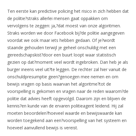
Ten eerste kan predictive policing het risico in zich hebben dat
de politie?straks allerlei mensen gaat oppakken om
vervolgens te zeggen: ja,?dat moest van onze algoritmen.
Straks worden we door Facebook bij?de politie aangegeven
voordat we ook maar iets hebben gedaan. Of je?wordt
staande gehouden terwijl je geheel onschuldig met een
gereedschapskist?door een buurt loopt waar statistisch
gezien op dat?moment veel wordt ingebroken. Dan heb je als
burger ineens veel uit?te leggen. De rechter zal hier vanuit de
onschuldpresumptie geen?genoegen mee nemen en om
bewijs vragen op basis waarvan het algoritme?tot de
voorspelling is gekomen en vragen naar de reden waarom?de
politie dat advies heeft opgevolgd. Daarom zijn en blijven de
kennis?en kunde van de ervaren politieagent leidend. Hij zal
moeten beoordelen?hoeveel waarde en bewijswaarde kan
worden toegekend aan een?voorspelling van het systeem en
hoeveel aanvullend bewijs is vereist.