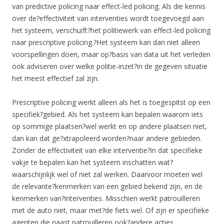
van predictive policing naar effect-led policing. Als die kennis
over de?effectiviteit van interventies wordt toegevoegd aan
het systeem, verschuift?het politiewerk van effect-led policing
naar prescriptive policing.?Het systeem kan dan niet alleen
voorspellingen doen, maar op?basis van data uit het verleden
ook adviseren over welke politie-inzet?in de gegeven situatie
het meest effectief zal zijn.
Prescriptive policing werkt alleen als het is toegespitst op een
specifiek?gebied. Als het systeem kan bepalen waarom iets
op sommige plaatsen?wel werkt en op andere plaatsen niet,
dan kan dat ge?xtrapoleerd worden?naar andere gebieden.
Zonder de effectiviteit van elke interventie?in dat specifieke
vakje te bepalen kan het systeem inschatten wat?
waarschijnlijk wel of niet zal werken. Daarvoor moeten wel
de relevante?kenmerken van een gebied bekend zijn, en de
kenmerken van?interventies. Misschien werkt patrouilleren
met de auto niet, maar met?de fiets wel. Of zijn er specifieke
agenten die naast patrouilleren ook?andere acties