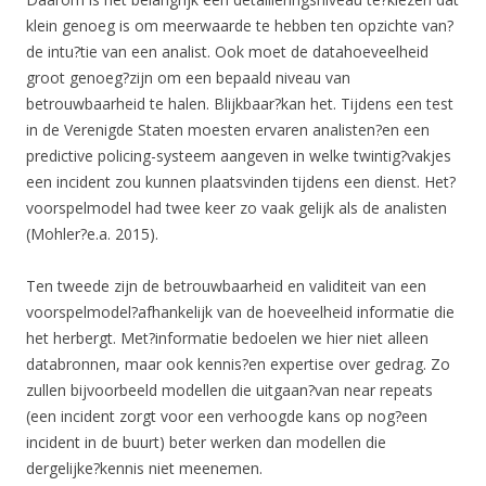
klein genoeg is om meerwaarde te hebben ten opzichte van?
de intu?tie van een analist. Ook moet de datahoeveelheid
groot genoeg?zijn om een bepaald niveau van
betrouwbaarheid te halen. Blijkbaar?kan het. Tijdens een test
in de Verenigde Staten moesten ervaren analisten?en een
predictive policing-systeem aangeven in welke twintig?vakjes
een incident zou kunnen plaatsvinden tijdens een dienst. Het?
voorspelmodel had twee keer zo vaak gelijk als de analisten
(Mohler?e.a. 2015).
Ten tweede zijn de betrouwbaarheid en validiteit van een
voorspelmodel?afhankelijk van de hoeveelheid informatie die
het herbergt. Met?informatie bedoelen we hier niet alleen
databronnen, maar ook kennis?en expertise over gedrag. Zo
zullen bijvoorbeeld modellen die uitgaan?van near repeats
(een incident zorgt voor een verhoogde kans op nog?een
incident in de buurt) beter werken dan modellen die
dergelijke?kennis niet meenemen.