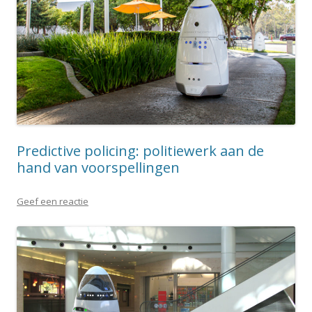
Predictive policing: politiewerk aan de
hand van voorspellingen
Geef een reactie