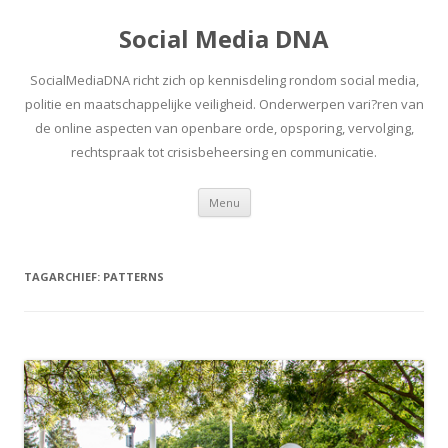
Social Media DNA
SocialMediaDNA richt zich op kennisdeling rondom social media,
politie en maatschappelijke veiligheid. Onderwerpen vari?ren van
de online aspecten van openbare orde, opsporing, vervolging,
rechtspraak tot crisisbeheersing en communicatie.
Spring
Menu
naar
inhoud
TAGARCHIEF:
PATTERNS