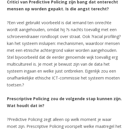
Critici van Predictive Policing zijn bang dat onterecht
mensen op worden gepakt. Is die angst terecht?
?Een veel gebruikt voorbeeld is dat iemand ten onrechte
wordt aangehouden, omdat hij ?s nachts toevallig met een
schroevendraaier rondloopt over straat. Ook ?racial profiling?
kan het systeem insluipen: mechanismen, waardoor mensen
met een etnische achtergrond vaker worden aangehouden.
Stel bijvoorbeeld dat de eerder genoemde wijk toevallig erg
multicultureel is. Je moet je bewust zijn van de data het
systeem ingaan en welke juist ontbreken. Eigenlijk zou een
onafhankelijke ethische ICT-commissie het systeem moeten
toetsen.?
Prescriptive Policing zou de volgende stap kunnen zijn.
Wat houdt dat in?
?Predictive Policing zegt alleen op welk moment je waar
moet zijn. Prescriptive Policing voorspelt welke maatregel het