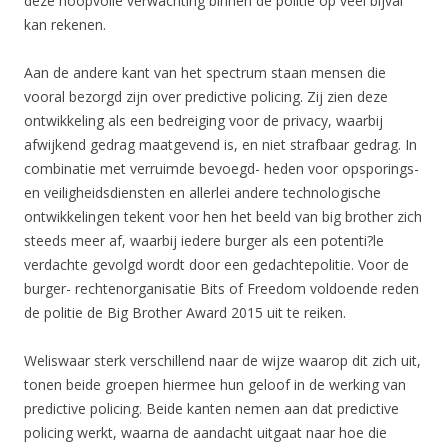
deze hoopvolle verwachting binnen de politie op veel bijval
kan rekenen.
Aan de andere kant van het spectrum staan mensen die
vooral bezorgd zijn over predictive policing. Zij zien deze
ontwikkeling als een bedreiging voor de privacy, waarbij
afwijkend gedrag maatgevend is, en niet strafbaar gedrag. In
combinatie met verruimde bevoegd- heden voor opsporings-
en veiligheidsdiensten en allerlei andere technologische
ontwikkelingen tekent voor hen het beeld van big brother zich
steeds meer af, waarbij iedere burger als een potenti?le
verdachte gevolgd wordt door een gedachtepolitie. Voor de
burger- rechtenorganisatie Bits of Freedom voldoende reden
de politie de Big Brother Award 2015 uit te reiken.
Weliswaar sterk verschillend naar de wijze waarop dit zich uit,
tonen beide groepen hiermee hun geloof in de werking van
predictive policing. Beide kanten nemen aan dat predictive
policing werkt, waarna de aandacht uitgaat naar hoe die