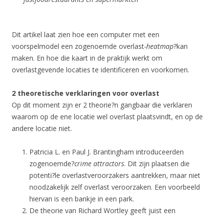
Dit artikel laat zien hoe een computer met een
voorspelmodel een zogenoemde overlast
-heatmap
?kan
maken. En hoe die kaart in de praktijk werkt om
overlastgevende locaties te identificeren en voorkomen.
2 theoretische verklaringen voor overlast
Op dit moment zijn er 2 theorie?n gangbaar die verklaren
waarom op de ene locatie wel overlast plaatsvindt, en op de
andere locatie niet.
Patricia L. en Paul J. Brantingham introduceerden
zogenoemde?
crime attractors
. Dit zijn plaatsen die
potenti?le overlastveroorzakers aantrekken, maar niet
noodzakelijk zelf overlast veroorzaken. Een voorbeeld
hiervan is een bankje in een park.
De theorie van Richard Wortley geeft juist een