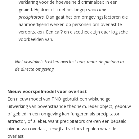
verklaring voor de hoeveelheid criminaliteit in een
gebied. Hij doet dit met het begrip van
crime
precipitators
. Dan gaat het om omgevingsfactoren die
aanmoedigend werken op personen om overlast te
veroorzaken. Een caf? en discotheek zijn daar logische
voorbeelden van.
Niet viswinkels trekken overlast aan, maar de pleinen in
de directe omgeving
Nieuw voorspelmodel voor overlast
Een nieuw model van TNO gebruikt een wiskundige
uitwerking van bovenstaande theorie?n. Ieder object, gebouw
of gebied in een omgeving kan fungeren als precipitator,
attractor, of allebei. Want precipitators cre?ren een bepaald
niveau van overlast, terwijl attractors bepalen waar de
overlast.