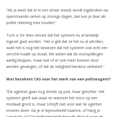
“Als je weet dat er in een straat steeds wordt ingebroken via
openstaande ramen op zonnige dagen, dan kun je daar als
politie rekening mee houden.”
Toch is De Vries verrast dat het systeem nu al landelijk
ingezet gaat worden. “Het is gek dat ze het nu al uitrollen,
want het is nog niet bewezen dat het systeem ook echt een
verschil maakt op straat. We weten dat de voorspellingen
aardig kloppen, maar niet of er ook meer boeven door
worden gevangen, of dat de veiligheid hierdoor verbetert.”
Wat betekent CAS voor het werk van een politieagent?
?De agenten gaan nog steeds op pad, maar gerichter. Het
systeem geeft aan waar en wanneer het risico op een
misdaad groot is, maar schrijft niet voor wat de agenten
moeten doen. Ga je er bijvoorbeeld naartoe, of hang je
camera?s op? De leidinggevende bepaalt altijd al waar de