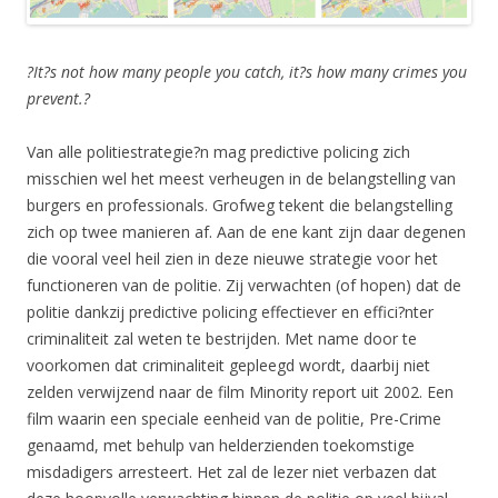
?It?s not how many people you catch, it?s how many crimes you
prevent.?
Van alle politiestrategie?n mag predictive policing zich
misschien wel het meest verheugen in de belangstelling van
burgers en professionals. Grofweg tekent die belangstelling
zich op twee manieren af. Aan de ene kant zijn daar degenen
die vooral veel heil zien in deze nieuwe strategie voor het
functioneren van de politie. Zij verwachten (of hopen) dat de
politie dankzij predictive policing effectiever en effici?nter
criminaliteit zal weten te bestrijden. Met name door te
voorkomen dat criminaliteit gepleegd wordt, daarbij niet
zelden verwijzend naar de film Minority report uit 2002. Een
film waarin een speciale eenheid van de politie, Pre-Crime
genaamd, met behulp van helderzienden toekomstige
misdadigers arresteert. Het zal de lezer niet verbazen dat