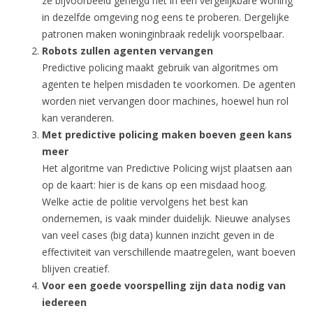
ze bijvoorbeeld geneigd het in een vergelijkbare woning
in dezelfde omgeving nog eens te proberen. Dergelijke
patronen maken woninginbraak redelijk voorspelbaar.
Robots zullen agenten vervangen
Predictive policing maakt gebruik van algoritmes om
agenten te helpen misdaden te voorkomen. De agenten
worden niet vervangen door machines, hoewel hun rol
kan veranderen.
Met predictive policing maken boeven geen kans
meer
Het algoritme van Predictive Policing wijst plaatsen aan
op de kaart: hier is de kans op een misdaad hoog.
Welke actie de politie vervolgens het best kan
ondernemen, is vaak minder duidelijk. Nieuwe analyses
van veel cases (big data) kunnen inzicht geven in de
effectiviteit van verschillende maatregelen, want boeven
blijven creatief.
Voor een goede voorspelling zijn data nodig van
iedereen