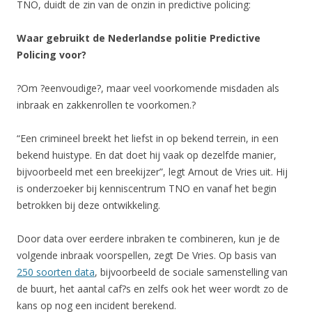
TNO, duidt de zin van de onzin in predictive policing:
Waar gebruikt de Nederlandse politie Predictive
Policing voor?
?Om ?eenvoudige?, maar veel voorkomende misdaden als
inbraak en zakkenrollen te voorkomen.?
“Een crimineel breekt het liefst in op bekend terrein, in een
bekend huistype. En dat doet hij vaak op dezelfde manier,
bijvoorbeeld met een breekijzer”, legt Arnout de Vries uit. Hij
is onderzoeker bij kenniscentrum TNO en vanaf het begin
betrokken bij deze ontwikkeling.
Door data over eerdere inbraken te combineren, kun je de
volgende inbraak voorspellen, zegt De Vries. Op basis van
250 soorten data
, bijvoorbeeld de sociale samenstelling van
de buurt, het aantal caf?s en zelfs ook het weer wordt zo de
kans op nog een incident berekend.