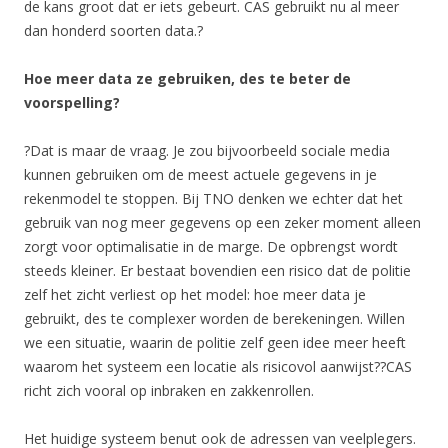
de kans groot dat er iets gebeurt. CAS gebruikt nu al meer
dan honderd soorten data.?
Hoe meer data ze gebruiken, des te beter de
voorspelling?
?Dat is maar de vraag. Je zou bijvoorbeeld sociale media
kunnen gebruiken om de meest actuele gegevens in je
rekenmodel te stoppen. Bij TNO denken we echter dat het
gebruik van nog meer gegevens op een zeker moment alleen
zorgt voor optimalisatie in de marge. De opbrengst wordt
steeds kleiner. Er bestaat bovendien een risico dat de politie
zelf het zicht verliest op het model: hoe meer data je
gebruikt, des te complexer worden de berekeningen. Willen
we een situatie, waarin de politie zelf geen idee meer heeft
waarom het systeem een locatie als risicovol aanwijst??CAS
richt zich vooral op inbraken en zakkenrollen.
Het huidige systeem benut ook de adressen van veelplegers.