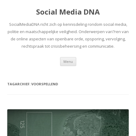
Social Media DNA
SocialMediaDNA richt zich op kennisdeling rondom social media,
politie en maatschappelijke veiligheid. Onderwerpen vari?ren van
de online aspecten van openbare orde, opsporing, vervolging,
rechtspraak tot crisisbeheersing en communicatie.
Spring
Menu
naar
inhoud
TAGARCHIEF:
VOORSPELLEND