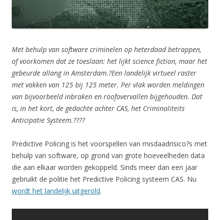
Met behulp van software criminelen op heterdaad betrappen,
of voorkomen dat ze toeslaan: het lijkt science fiction, maar het
gebeurde allang in Amsterdam.?Een landelijk virtueel raster
met vakken van 125 bij 125 meter. Per vlak worden meldingen
van bijvoorbeeld inbraken en roofovervallen bijgehouden. Dat
is, in het kort, de gedachte achter CAS, het Criminaliteits
Anticipatie Systeem.????
Predictive Policing is het voorspellen van misdaadrisico?s met
behulp van software, op grond van grote hoeveelheden data
die aan elkaar worden gekoppeld. Sinds meer dan een jaar
gebruikt de politie het Predictive Policing systeem CAS. Nu
wordt het landelijk uitgerold
.