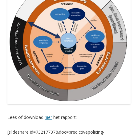
Lees of download
hier
het rapport:
[slideshare id=73217737&doc=predictivepolicing-