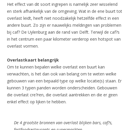
Het effect van dit soort ingrepen is namelijk zeer wisselend
en sterk afhankelijk van de omgeving. Wat in de ene buurt tot
overlast leidt, heeft niet noodzakelijk hetzelfde effect in een
andere buurt. Zo zijn er nauwelijks meldingen van problemen
bij caf? De Uylenburg aan de rand van Delft. Terwijl de caf?s
in het centrum een paar kilometer verderop een hotspot van
overlast vormen.
Overlastkaart belangrijk
Om te kunnen bepalen welke overlast een buurt kan
verwachten, is het dan ook van belang om te weten welke
gebouwen van een bepaald type op welke locatie(s) staan. Er
kunnen 3 typen panden worden onderscheiden. Gebouwen
die overlast cre?ren, die overlast aantrekken en die er geen
enkel effect op lijken te hebben.
De 4 grootste bronnen van overlast blijken bars, caf?s,
fastfoodrestaurants en supermarkten