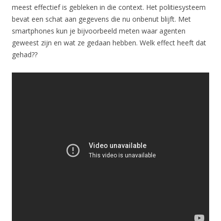
meest effectief is gebleken in die context. Het politiesysteem
bevat een schat aan gegevens die nu onbenut blijft. Met
smartphones kun je bijvoorbeeld meten waar agenten
geweest zijn en wat ze gedaan hebben. Welk effect heeft dat
gehad??