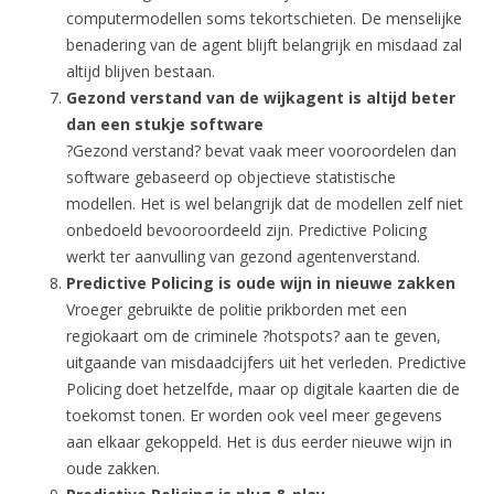
computermodellen soms tekortschieten. De menselijke
benadering van de agent blijft belangrijk en misdaad zal
altijd blijven bestaan.
Gezond verstand van de wijkagent is altijd beter
dan een stukje software
?Gezond verstand? bevat vaak meer vooroordelen dan
software gebaseerd op objectieve statistische
modellen. Het is wel belangrijk dat de modellen zelf niet
onbedoeld bevooroordeeld zijn. Predictive Policing
werkt ter aanvulling van gezond agentenverstand.
Predictive Policing is oude wijn in nieuwe zakken
Vroeger gebruikte de politie prikborden met een
regiokaart om de criminele ?hotspots? aan te geven,
uitgaande van misdaadcijfers uit het verleden. Predictive
Policing doet hetzelfde, maar op digitale kaarten die de
toekomst tonen. Er worden ook veel meer gegevens
aan elkaar gekoppeld. Het is dus eerder nieuwe wijn in
oude zakken.