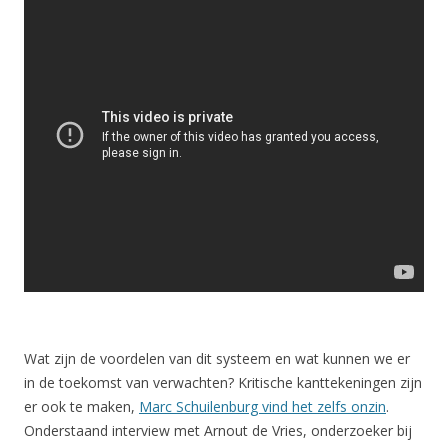
Wat zijn de voordelen van dit systeem en wat kunnen we er
in de toekomst van verwachten? Kritische kanttekeningen zijn
er ook te maken,
Marc Schuilenburg vind het zelfs onzin
.
Onderstaand interview met Arnout de Vries, onderzoeker bij