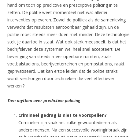
hand om toch op predictive en prescriptive policing in te
zetten. De politie weet momenteel niet wat allerlei
interventies opleveren. Zowel de politiek als de samenleving
verwacht dat resultaten aantoonbaar gehaald zijn. En de
politie moet steeds meer doen met minder. Deze technologie
stelt je daartoe in staat. Wat ook sterk meespeelt, is dat het
bedrijfsleven deze systemen wel heel snel accepteert. De
beveiliging van steeds meer openbare ruimten, zoals
voetbalstadions, bedrijventerreinen en pompstations, raakt
geprivatiseerd. Dat kan ertoe leiden dat de politie straks
wordt verdrongen door technieken die veel effectiever
werken.?
Tien mythen over predictive policing
Crimineel gedrag is niet te voorspellen?
Criminelen zijn vaak net zulke gewoontedieren als
andere mensen. Na een succesvolle woninginbraak zijn