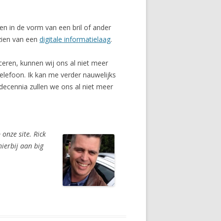
een in de vorm van een bril of ander
zien van een
digitale informatielaag
.
eren, kunnen wij ons al niet meer
elefoon. Ik kan me verder nauwelijks
decennia zullen we ons al niet meer
 onze site. Rick
hierbij aan big