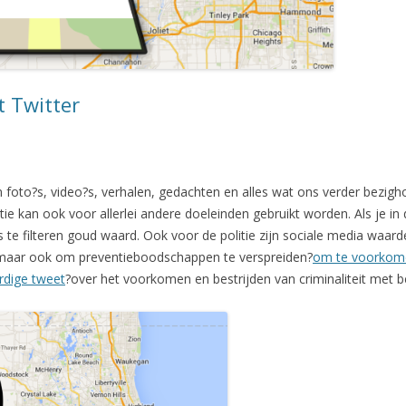
 Twitter
m foto?s, video?s, verhalen, gedachten en alles wat ons verder bezi
tie kan ook voor allerlei andere doeleinden gebruikt worden. Als je in
s te filteren goud waard. Ook voor de politie zijn sociale media waard
n, maar ook om preventieboodschappen te verspreiden?
om te voorkome
rdige tweet
?over het voorkomen en bestrijden van criminaliteit met b