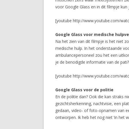
voor Google Glass en in dit filmpje kun j
[youtube http://www.youtube.com/wa
Google Glass voor medische hulpve
Na het zien van dit filmpje is het niet
medische hulp. In het onderstaande vo
ambulancepersoneel zou het een uitkoms
je de benodigde informatie van de pati?n
[youtube http://www.youtube.com/wat
Google Glass voor de politie
En de politie dan? Ook die kan straks n
gezichtsherkenning, nachtvisie, een pla
gedaan, video- of foto-opnamen van een
ontworpen. Ik heb het nog niet ‘in het w