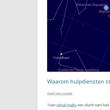
Waarom hulpdiensten st
Geef een reactie
Toen
virtual reality
een vlucht nam had i