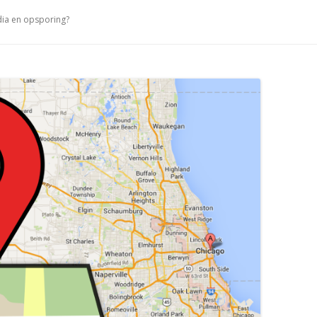
dia en opsporing?