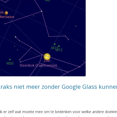
raks niet meer zonder Google Glass kunne
k er zelf wat moeite mee om te bedenken voor welke andere doeleind