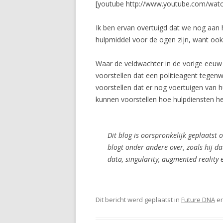
[youtube http://www.youtube.com/wat
Ik ben ervan overtuigd dat we nog aan h
hulpmiddel voor de ogen zijn, want oo
Waar de veldwachter in de vorige eeuw
voorstellen dat een politieagent tegen
voorstellen dat er nog voertuigen van 
kunnen voorstellen hoe hulpdiensten he
Dit blog is oorspronkelijk geplaatst 
blogt onder andere over, zoals hij d
data, singularity, augmented reality 
Dit bericht werd geplaatst in
Future DNA
en