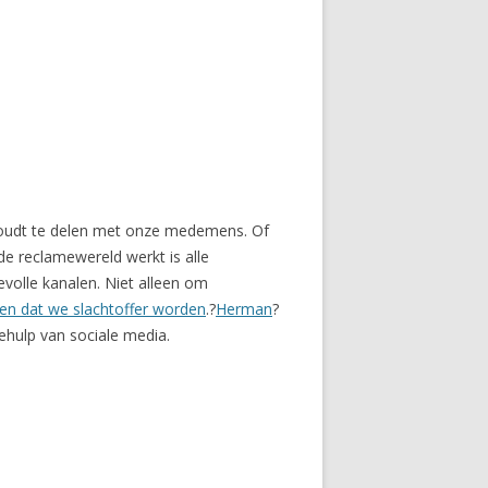
ghoudt te delen met onze medemens. Of
 de reclamewereld werkt is alle
evolle kanalen. Niet alleen om
n dat we slachtoffer worden
.?
Herman
?
ehulp van sociale media.