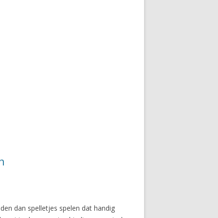
n
en dan spelletjes spelen dat handig