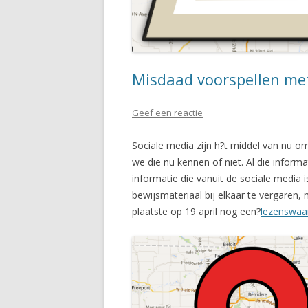
Misdaad voorspellen met
Geef een reactie
Sociale media zijn h?t middel van nu o
we die nu kennen of niet. Al die informa
informatie die vanuit de sociale media i
bewijsmateriaal bij elkaar te vergare
plaatste op 19 april nog een?
lezenswaa