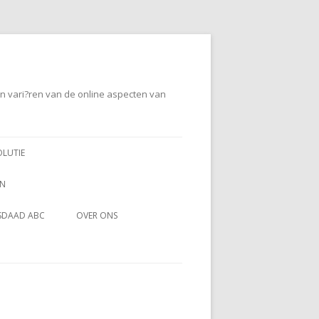
en vari?ren van de online aspecten van
OLUTIE
EN
SDAAD ABC
OVER ONS