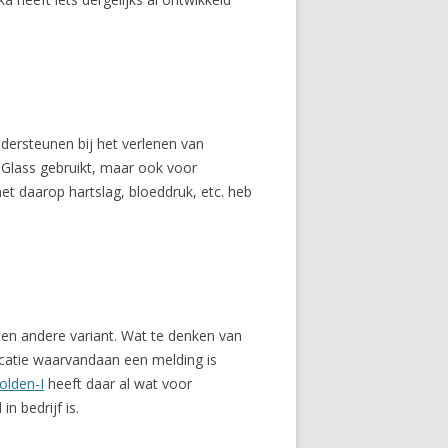
ndersteunen bij het verlenen van
 Glass gebruikt, maar ook voor
et daarop hartslag, bloeddruk, etc. heb
 een andere variant. Wat te denken van
locatie waarvandaan een melding is
olden-I
heeft daar al wat voor
n bedrijf is.