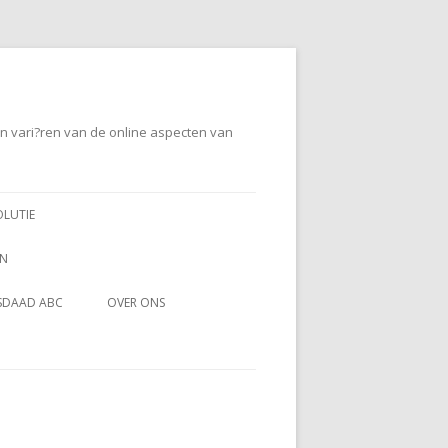
en vari?ren van de online aspecten van
OLUTIE
EN
SDAAD ABC
OVER ONS