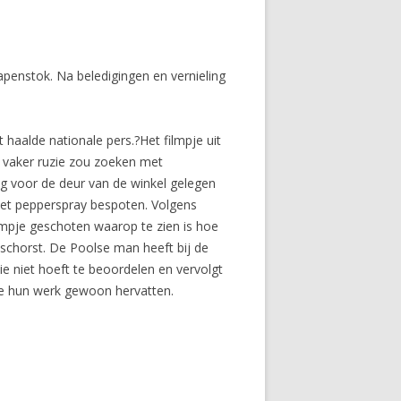
enstok. Na beledigingen en vernieling
haalde nationale pers.?Het filmpje uit
 vaker ruzie zou zoeken met
ag voor de deur van de winkel gelegen
met pepperspray bespoten. Volgens
lmpje geschoten waarop te zien is hoe
eschorst. De Poolse man heeft bij de
ie niet hoeft te beoordelen en vervolgt
ze hun werk gewoon hervatten.