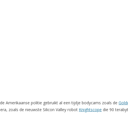
e Amerikaanse politie gebruikt al een tijdje bodycams zoals de
Golde
ra, zoals de nieuwste Silicon Valley robot
Knightscope
die 90 teraby