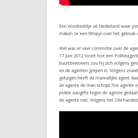
Een voorbeeldje uit Nederland waar j
maken ze een filmpje over het gebruik v
Wel was er veel commotie over de agent
17 juni 2012 toont hoe een Politieage
buurtbewoners zou hij zich volgens get
en de agenten grepen in. Volgens zowe
getuigen heeft de mannelijke agent da
de agente de man schopt.?De agente en h
politie aangifte tegen de agente gedaan
de agente niet. Volgens het OM handeld