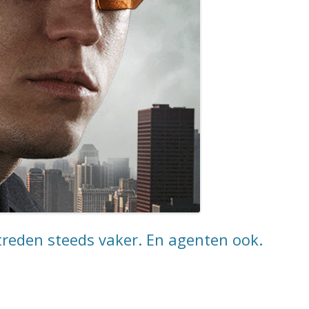
treden steeds vaker. En agenten ook.