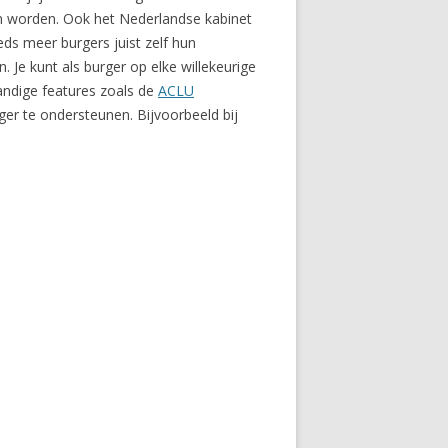
n worden. Ook het Nederlandse kabinet
eds meer burgers juist zelf hun
 Je kunt als burger op elke willekeurige
andige features zoals de
ACLU
ger te ondersteunen. Bijvoorbeeld bij