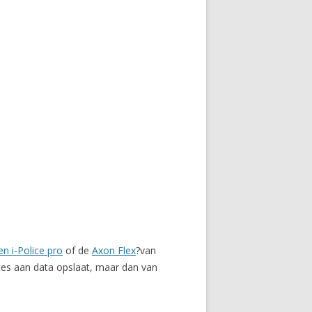
n i-Police pro
of de
Axon Flex
?van
tes aan data opslaat, maar dan van