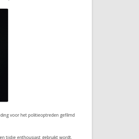
ding voor het politieoptreden gefilmd
en tijdje enthousiast gebruikt wordt.