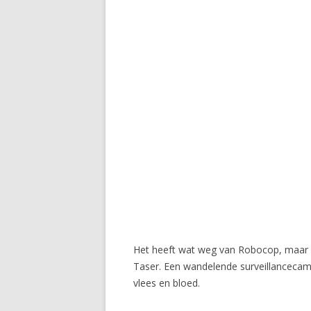
Het heeft wat weg van Robocop, maar d
Taser. Een wandelende surveillancecame
vlees en bloed.