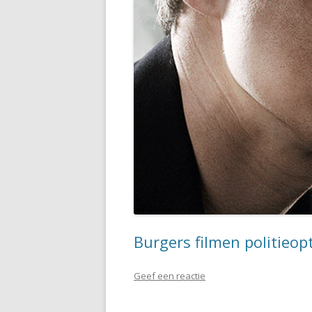
Burgers filmen politieop
Geef een reactie