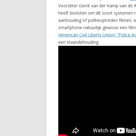
Voorzitter Gerrit van der Kamp van de
heeft besloten om dit soort systemen nie
aanhouding of politieoptreden filmen, w
smartphone natuurlijk gewoon een filmp
(American Civil Liberty Union) “Police A
een staandehouding.