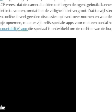
 ACP vreest dat de camerabeelden ook tegen de agent gebruikt kunne
t in te voeren, omdat het de veiligheid niet vergroot. Dat terwijl ste
at online in veel gevallen discussies oplevert over normen en waarden.
je opnemen, maar er zijn zelfs speciale apps voor met een aantal h
ccountability”-app
die speciaal is ontwikkeld om de rechten van de bur