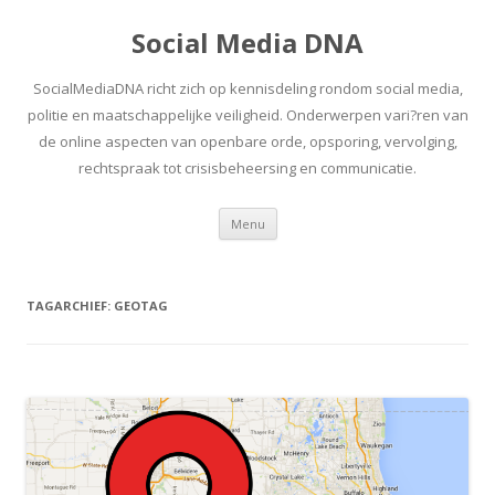
Social Media DNA
SocialMediaDNA richt zich op kennisdeling rondom social media,
politie en maatschappelijke veiligheid. Onderwerpen vari?ren van
de online aspecten van openbare orde, opsporing, vervolging,
rechtspraak tot crisisbeheersing en communicatie.
Spring
Menu
naar
inhoud
TAGARCHIEF:
GEOTAG