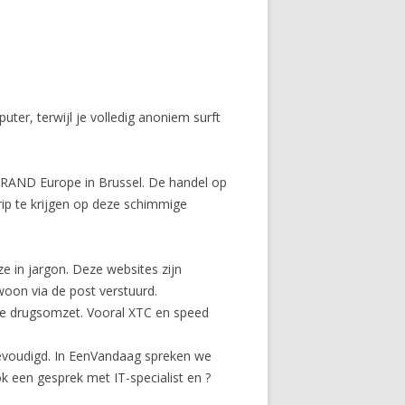
er, terwijl je volledig anoniem surft
ut RAND Europe in Brussel. De handel op
grip te krijgen op deze schimmige
e in jargon. Deze websites zijn
oon via de post verstuurd.
ine drugsomzet. Vooral XTC en speed
rievoudigd. In EenVandaag spreken we
k een gesprek met IT-specialist en ?