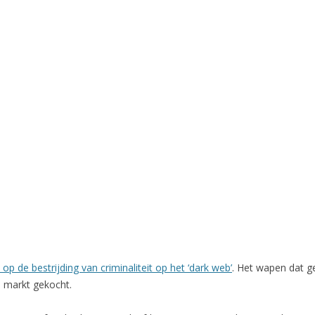
op de bestrijding van criminaliteit op het ‘dark web’
. Het wapen dat ge
e markt gekocht.