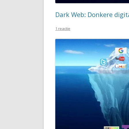
Dark Web: Donkere digit
1 reactie