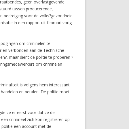
 straatbendes, geen overlastgevende
estuurd tussen producerende,
t en bedreiging voor de volks?gezondheid
satie in een rapport uit februari vorig
s pogingen om criminelen te
r en verbonden aan de Technische
n?, maar dient de politie te proberen ?
sporingsmedewerkers om criminelen
minaliteit is volgens hem interessant
 handelen en betalen. De politie moet
gde ze er eerst voor dat ze de
 een crimineel zich kon registreren op
 politie een account met de