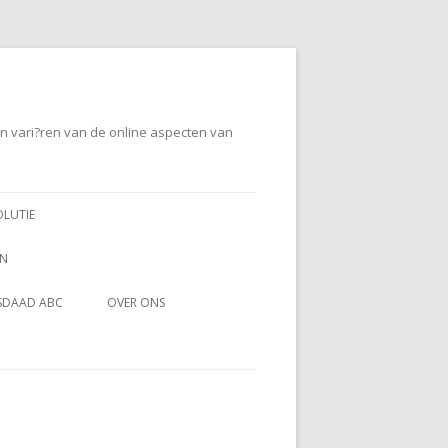
en vari?ren van de online aspecten van
OLUTIE
EN
SDAAD ABC
OVER ONS