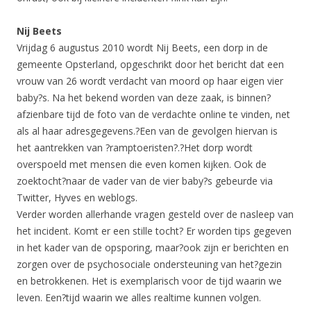
Nij Beets
Vrijdag 6 augustus 2010 wordt Nij Beets, een dorp in de
gemeente Opsterland, opgeschrikt door het bericht dat een
vrouw van 26 wordt verdacht van moord op haar eigen vier
baby?s. Na het bekend worden van deze zaak, is binnen?
afzienbare tijd de foto van de verdachte online te vinden, net
als al haar adresgegevens.?Een van de gevolgen hiervan is
het aantrekken van ?ramptoeristen?.?Het dorp wordt
overspoeld met mensen die even komen kijken. Ook de
zoektocht?naar de vader van de vier baby?s gebeurde via
Twitter, Hyves en weblogs.
Verder worden allerhande vragen gesteld over de nasleep van
het incident. Komt er een stille tocht? Er worden tips gegeven
in het kader van de opsporing, maar?ook zijn er berichten en
zorgen over de psychosociale ondersteuning van het?gezin
en betrokkenen. Het is exemplarisch voor de tijd waarin we
leven. Een?tijd waarin we alles realtime kunnen volgen.