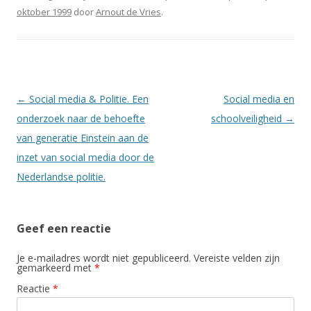
oktober 1999
door
Arnout de Vries
.
Berichtnavigatie
←
Social media & Politie. Een
Social media en
onderzoek naar de behoefte
schoolveiligheid
→
van generatie Einstein aan de
inzet van social media door de
Nederlandse politie.
Geef een reactie
Je e-mailadres wordt niet gepubliceerd.
Vereiste velden zijn
gemarkeerd met
*
Reactie
*