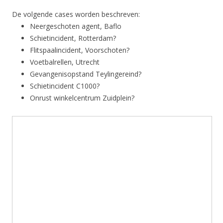
De volgende cases worden beschreven:
Neergeschoten agent, Baflo
Schietincident, Rotterdam?
Flitspaalincident, Voorschoten?
Voetbalrellen, Utrecht
Gevangenisopstand Teylingereind?
Schietincident C1000?
Onrust winkelcentrum Zuidplein?