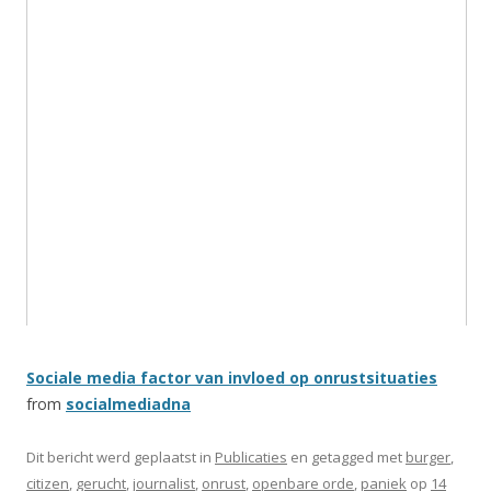
Sociale media factor van invloed op onrustsituaties
from
socialmediadna
Dit bericht werd geplaatst in
Publicaties
en getagged met
burger
,
citizen
,
gerucht
,
journalist
,
onrust
,
openbare orde
,
paniek
op
14