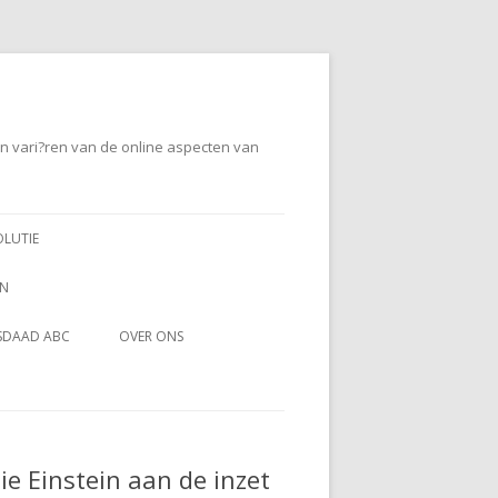
en vari?ren van de online aspecten van
OLUTIE
EN
SDAAD ABC
OVER ONS
ie Einstein aan de inzet