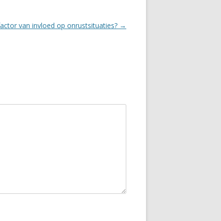
factor van invloed op onrustsituaties?
→