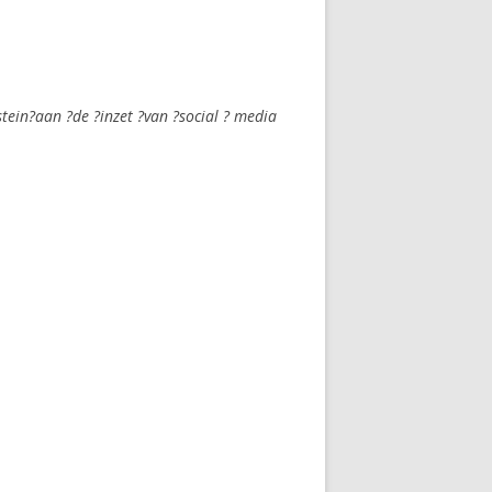
stein?aan ?de ?inzet ?van ?social ? media