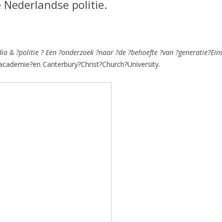
 Nederlandse politie.
ia & ?politie ? Een ?onderzoek ?naar ?de ?behoefte ?van ?generatie?
Ein
ieacademie?en Canterbury?Christ?Church?University.