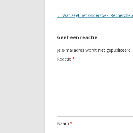
Berichtnavigatie
←
Wat zegt het onderzoek ‘Rechercheba
Geef een reactie
Je e-mailadres wordt niet gepubliceerd.
Reactie
*
Naam
*