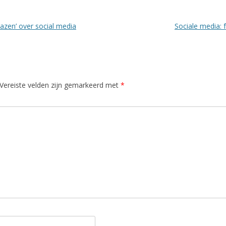
zen’ over social media
Sociale media: 
Vereiste velden zijn gemarkeerd met
*