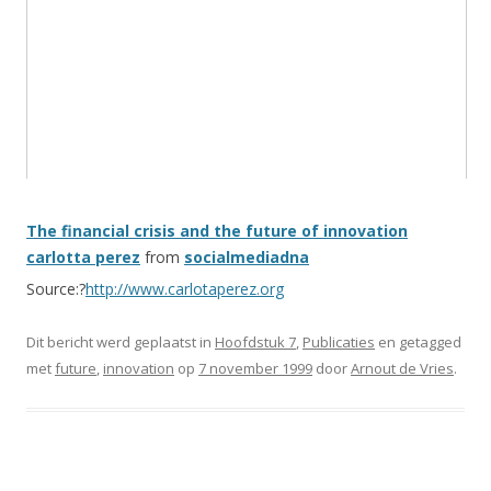
The financial crisis and the future of innovation
carlotta perez
from
socialmediadna
Source:?
http://www.carlotaperez.org
Dit bericht werd geplaatst in
Hoofdstuk 7
,
Publicaties
en getagged
met
future
,
innovation
op
7 november 1999
door
Arnout de Vries
.