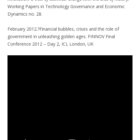
Working Papers in Technology Governance and Economic
Dynamics no. 28.
February 2012.?Financial bubbles, crises and the role of
government in unleashing golden ages. FINNOV Final
Conference 2012 – Day 2, ICI, London, UK