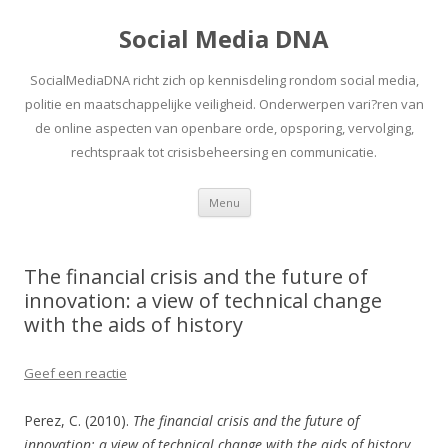
Social Media DNA
SocialMediaDNA richt zich op kennisdeling rondom social media,
politie en maatschappelijke veiligheid. Onderwerpen vari?ren van
de online aspecten van openbare orde, opsporing, vervolging,
rechtspraak tot crisisbeheersing en communicatie.
Spring
Menu
naar
inhoud
The financial crisis and the future of
innovation: a view of technical change
with the aids of history
Geef een reactie
Perez, C. (2010).
The financial crisis and the future of
innovation: a view of technical change with the aids of history
.