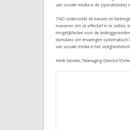
van sociale media in de (operationele)
TNO onderzoekt de kansen en bedreigin
manieren om ze effectief in te zetten, 
mogelijkheden voor de leidinggevenden e
stimulans om ervaringen systematisch t
van sociale media in het veiligheidsdom
Henk Geveke,?Managing Director?Defen