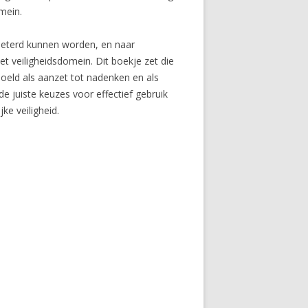
mein.
beterd kunnen worden, en naar
et veiligheidsdomein. Dit boekje zet die
doeld als aanzet tot nadenken en als
 juiste keuzes voor effectief gebruik
ke veiligheid.