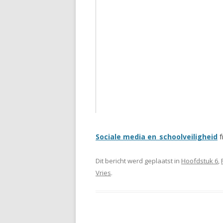
Sociale media en_schoolveiligheid
Dit bericht werd geplaatst in
Hoofdstuk 6
,
Vries
.