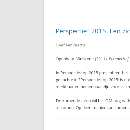
Perspectief 2015. Een z
Geef een reactie
Openbaar Ministerie (2011).
Perspectie
In Perspectief op 2015 presenteert het 
gedachte in ?Perspectief op 2015′ is da
merkbaar en herkenbaar zijn voor slach
De komende jaren wil het OM nog nadru
te komen. Op deze manier kan samen ee