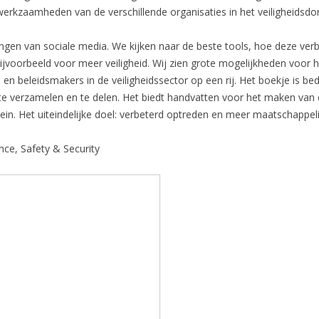
 werkzaamheden van de verschillende organisaties in het veiligheidsdo
gen van sociale media. We kijken naar de beste tools, hoe deze ver
bijvoorbeeld voor meer veiligheid. Wij zien grote mogelijkheden voor h
n beleidsmakers in de veiligheidssector op een rij. Het boekje is be
e verzamelen en te delen. Het biedt handvatten voor het maken van de
ein. Het uiteindelijke doel: verbeterd optreden en meer maatschappelij
ce, Safety & Security