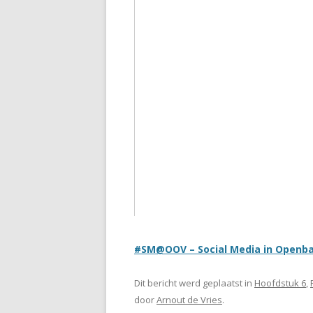
#SM@OOV – Social Media in Openbar
Dit bericht werd geplaatst in
Hoofdstuk 6
,
door
Arnout de Vries
.