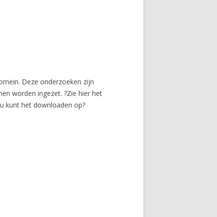
sdomein. Deze onderzoeken zijn
en worden ingezet. ?Zie hier het
f u kunt het downloaden op?