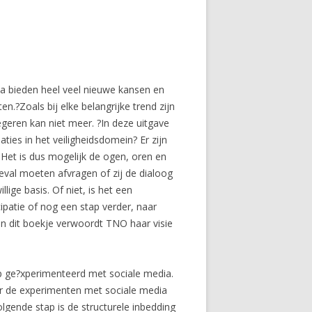
ia bieden heel veel nieuwe kansen en
n.?Zoals bij elke belangrijke trend zijn
geren kan niet meer. ?In deze uitgave
ies in het veiligheidsdomein? Er zijn
Het is dus mogelijk de ogen, oren en
 geval moeten afvragen of zij de dialoog
lige basis. Of niet, is het een
cipatie of nog een stap verder, naar
n dit boekje verwoordt TNO haar visie
lop ge?xperimenteerd met sociale media.
or de experimenten met sociale media
lgende stap is de structurele inbedding