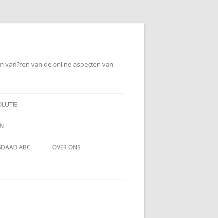
en vari?ren van de online aspecten van
OLUTIE
EN
SDAAD ABC
OVER ONS