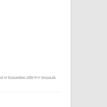
eid
op
8 november 1999
door
Arnout de