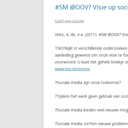
#SM @OOV? Visie op soci
Geef een reactie
Vries, A. de, e.a. (2011).
#SM @OOV? Visie
TNO?kijkt in verschillende onderzoeken
aanleiding geweest om onze visie te fo
voorwoord. U kunt het gehele boekje o
www.tno.nl/smoov
.
?Sociale media zijn onze toekomst?
?Tijdens het werk geen gebruik van soc
?Sociale media bieden veel nieuwe mog
?Sociale media cre?ren nieuwe proble