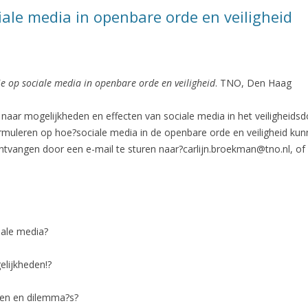
ale media in openbare orde en veiligheid
 op sociale media in openbare orde en veiligheid
. TNO, Den Haag
 naar mogelijkheden en effecten van sociale media in het veiligheid
rmuleren op hoe?sociale media in de openbare orde en veiligheid kunn
ntvangen door een e-mail te sturen
naar?carlijn.broekman@tno.nl
, o
iale media?
elijkheden!?
men en dilemma?s?