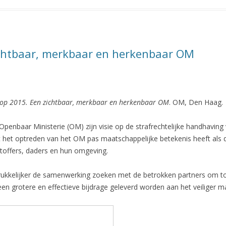
ichtbaar, merkbaar en herkenbaar OM
f op 2015. Een zichtbaar, merkbaar en herkenbaar OM
. OM, Den Haag.
Openbaar Ministerie (OM) zijn visie op de strafrechtelijke handhavin
t het optreden van het OM pas maatschappelijke betekenis heeft als d
toffers, daders en hun omgeving.
kkelijker de samenwerking zoeken met de betrokken partners om tot
n grotere en effectieve bijdrage geleverd worden aan het veiliger 