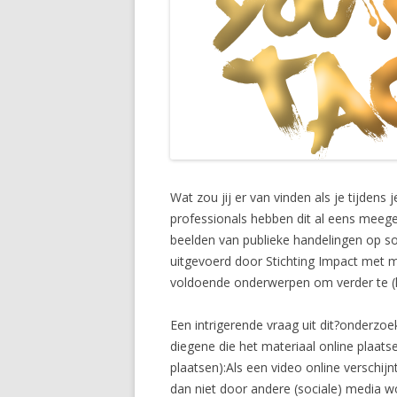
Wat zou jij er van vinden als je tijdens
professionals hebben dit al eens meegem
beelden van publieke handelingen op so
uitgevoerd door Stichting Impact met 
voldoende onderwerpen om verder te (l
Een intrigerende vraag uit dit?onderz
diegene die het materiaal online plaat
plaatsen):Als een video online verschijn
dan niet door andere (sociale) media wo