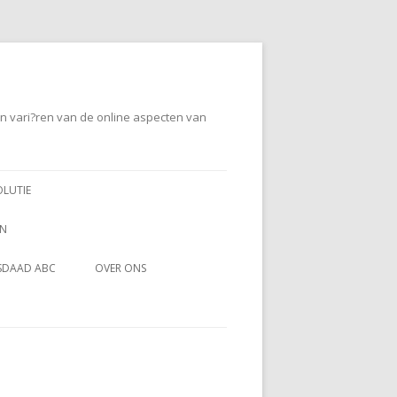
en vari?ren van de online aspecten van
OLUTIE
EN
SDAAD ABC
OVER ONS