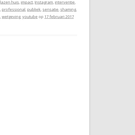
lazen huis
,
impact
,
Instagram
,
interventie
,
,
professional
,
publiek
,
sensatie
,
shaming
,
,
wetgeving
,
youtube
op
17 februari 2017