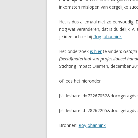
inkomsten mislopen van dergelijke succ
Het is dus allemaal niet zo eenvoudig. 
nog wat veranderen, dat is duidelijk. A
je idee achter bij
Roy Johannink
.
Het onderzoek
is hier
te vinden:
Getagd 
(beeld)materiaal van professioneel hand
Stichting Impact Diemen, december 20
of lees het hieronder:
[slideshare id=72267052&doc=getagd
[slideshare id=78262205&doc=getagdv
Bronnen:
RoyJohannink