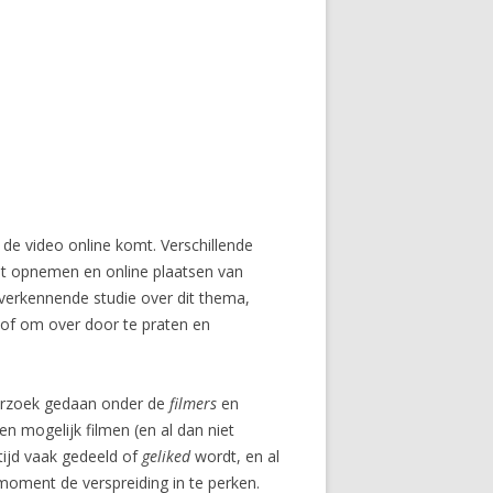
n de video online komt. Verschillende
het opnemen en online plaatsen van
 verkennende studie over dit thema,
tof om over door te praten en
derzoek gedaan onder de
filmers
en
n mogelijk filmen (en al dan niet
 tijd vaak gedeeld of
geliked
wordt, en al
 moment de verspreiding in te perken.