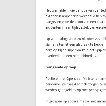
Het wemelde in die periode van de Nede
oktober in amper drie weken tijd tien 
aangezien voor de prooi van een chataf
incidenten in een tijdsbestek van enke
Op woensdagavond 28 oktober 2020 ble
via het internet een afspraak te hebbe
hem op bij de supermarkt in het Spijkerk
overleed aan een hersenbloeding.
Dringende oproep
Politie en het Openbaar Ministerie na
genoemd. Ze maakten zich zorgen over
werden genageld. ‘Stop met pedojagen!’
In groepen op sociale media met namen