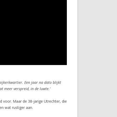
ijkerkwartier. Een jaar na dato blijkt
 meer verspreid, in de luwte.’
d voor. Maar de 38-jarige Utrechter, die
en wat rustiger aan.