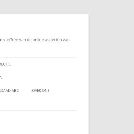
en vari?ren van de online aspecten van
OLUTIE
EN
SDAAD ABC
OVER ONS