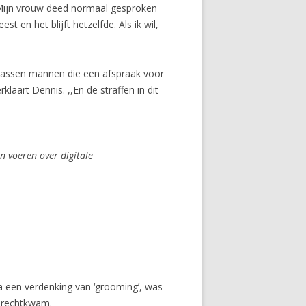
,,Mijn vrouw deed normaal gesproken
 en het blijft hetzelfde. Als ik wil,
olwassen mannen die een afspraak voor
klaart Dennis. ,,En de straffen in dit
n voeren over digitale
 een verdenking van ‘grooming’, was
terechtkwam.