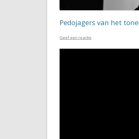
Pedojagers van het ton
Geef een reactie