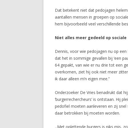
Dat betekent niet dat pedojagen helemaa
aantallen mensen in groepen op sociale 
hem bijvoorbeeld veel verschillende bes
Niet alles meer gedeeld op sociale
Dennis, voor wie pedojagen nu op een la
dat het in sommige gevallen bij ‘een paar
64 gepakt, van wie er nu drie tot een 
overkomen, ziet hij ook niet meer zitte
ik daar alleen m’n eigen mee.”
Onderzoeker De Vries benadrukt dat hij 
‘burgerrechercheurs’ is ontstaan. Hij pl
pedofiel moeten aanleveren en zij snel
daar betrokken bij moeten worden.
,,Met oplettende burgers is niks mis, zo