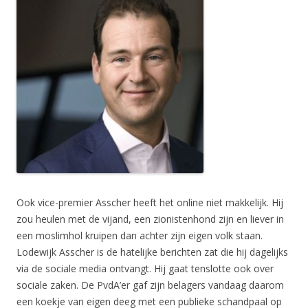
Ook vice-premier Asscher heeft het online niet makkelijk. Hij
zou heulen met de vijand, een zionistenhond zijn en liever in
een moslimhol kruipen dan achter zijn eigen volk staan.
Lodewijk Asscher is de hatelijke berichten zat die hij dagelijks
via de sociale media ontvangt. Hij gaat tenslotte ook over
sociale zaken. De PvdA’er gaf zijn belagers vandaag daarom
een koekje van eigen deeg met een publieke schandpaal op