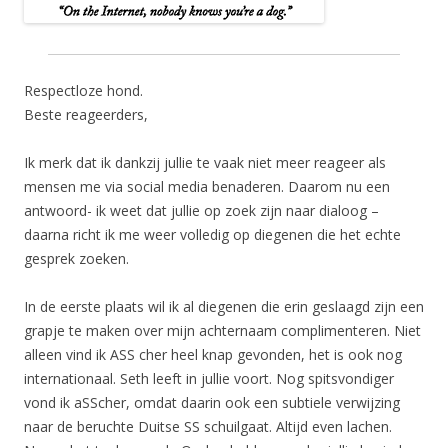
Respectloze hond.
Beste reageerders,
Ik merk dat ik dankzij jullie te vaak niet meer reageer als
mensen me via social media benaderen. Daarom nu een
antwoord- ik weet dat jullie op zoek zijn naar dialoog –
daarna richt ik me weer volledig op diegenen die het echte
gesprek zoeken.
In de eerste plaats wil ik al diegenen die erin geslaagd zijn een
grapje te maken over mijn achternaam complimenteren. Niet
alleen vind ik ASS cher heel knap gevonden, het is ook nog
internationaal. Seth leeft in jullie voort. Nog spitsvondiger
vond ik aSScher, omdat daarin ook een subtiele verwijzing
naar de beruchte Duitse SS schuilgaat. Altijd even lachen.