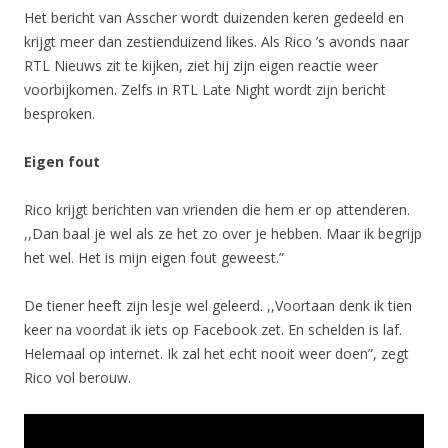
Het bericht van Asscher wordt duizenden keren gedeeld en
krijgt meer dan zestienduizend likes. Als Rico ’s avonds naar
RTL Nieuws zit te kijken, ziet hij zijn eigen reactie weer
voorbijkomen. Zelfs in RTL Late Night wordt zijn bericht
besproken.
Eigen fout
Rico krijgt berichten van vrienden die hem er op attenderen.
,,Dan baal je wel als ze het zo over je hebben. Maar ik begrijp
het wel. Het is mijn eigen fout geweest.”
De tiener heeft zijn lesje wel geleerd. ,,Voortaan denk ik tien
keer na voordat ik iets op Facebook zet. En schelden is laf.
Helemaal op internet. Ik zal het echt nooit weer doen”, zegt
Rico vol berouw.