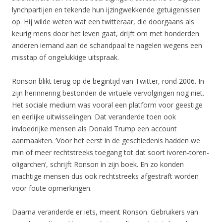
lynchpartijen en tekende hun ijzingwekkende getuigenissen
op. Hij wilde weten wat een twitteraar, die doorgaans als
keurig mens door het leven gaat, drijft om met honderden
anderen iemand aan de schandpaal te nagelen wegens een
misstap of ongelukkige uitspraak.
Ronson blikt terug op de begintijd van Twitter, rond 2006. In
zijn herinnering bestonden de virtuele vervolgingen nog niet.
Het sociale medium was vooral een platform voor geestige
en eerlijke uitwisselingen. Dat veranderde toen ook
invloedrijke mensen als Donald Trump een account
aanmaakten. ‘Voor het eerst in de geschiedenis hadden we
min of meer rechtstreeks toegang tot dat soort ivoren-toren-
oligarchen’, schrijft Ronson in zijn boek. En zo konden
machtige mensen dus ook rechtstreeks afgestraft worden
voor foute opmerkingen.
Daarna veranderde er iets, meent Ronson. Gebruikers van