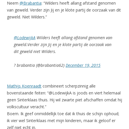
Neem
@Brabantia
: “Wilders heeft allang afstand genomen
van geweld. Verder zijn Jij en je klote partij de oorzaak van dit
geweld. Niet Wilders.”
@LodewijkA
Wilders heeft allang afstand genomen van
geweld.Verder zijn Jij en je klote partij de oorzaak van
dit geweld niet Wilders.
? brabantia (@brabantia62)
December 19, 2015
Mathijs Koenraadt
combineert scherpzinnig alle
bovenstaande feiten: “@LodewijkA is joods en viert helemaal
geen Sinterklaas thuis. Hij wil zwarte piet afschaffen omdat hij
volkscultuur veracht.”
Boem. Ik geef onmiddellijk toe dat ik thuis de schijn ophoud;
ik vier wel Sinterklaas met mijn kinderen, maar ik geloof er
zelf niet echt in.