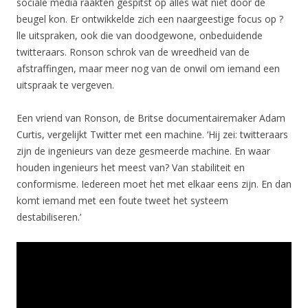
sociale media raakten gespitst op alles wat niet door de
beugel kon. Er ontwikkelde zich een naargeestige focus op ?
lle uitspraken, ook die van doodgewone, onbeduidende
twitteraars. Ronson schrok van de wreedheid van de
afstraffingen, maar meer nog van de onwil om iemand een
uitspraak te vergeven.
Een vriend van Ronson, de Britse documentairemaker Adam
Curtis, vergelijkt Twitter met een machine. ‘Hij zei: twitteraars
zijn de ingenieurs van deze gesmeerde machine. En waar
houden ingenieurs het meest van? Van stabiliteit en
conformisme. Iedereen moet het met elkaar eens zijn. En dan
komt iemand met een foute tweet het systeem
destabiliseren.’