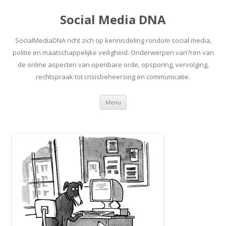
Social Media DNA
SocialMediaDNA richt zich op kennisdeling rondom social media,
politie en maatschappelijke veiligheid. Onderwerpen vari?ren van
de online aspecten van openbare orde, opsporing, vervolging,
rechtspraak tot crisisbeheersing en communicatie.
Spring
Menu
naar
inhoud