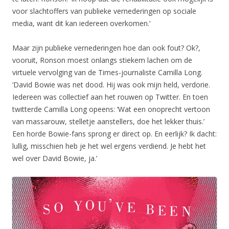
voor slachtoffers van publieke vernederingen op sociale
media, want dit kan iedereen overkomen.’
Maar zijn publieke vernederingen hoe dan ook fout? Ok?,
vooruit, Ronson moest onlangs stiekem lachen om de
virtuele vervolging van de Times-journaliste Camilla Long.
‘David Bowie was net dood. Hij was ook mijn held, verdorie.
Iedereen was collectief aan het rouwen op Twitter. En toen
twitterde Camilla Long opeens: ‘Wat een onoprecht vertoon
van massarouw, stelletje aanstellers, doe het lekker thuis.’
Een horde Bowie-fans sprong er direct op. En eerlijk? Ik dacht:
lullig, misschien heb je het wel ergens verdiend. Je hebt het
wel over David Bowie, ja.’