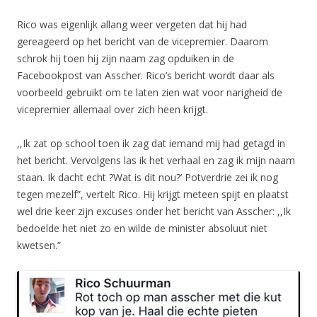
Rico was eigenlijk allang weer vergeten dat hij had
gereageerd op het bericht van de vicepremier. Daarom
schrok hij toen hij zijn naam zag opduiken in de
Facebookpost van Asscher. Rico’s bericht wordt daar als
voorbeeld gebruikt om te laten zien wat voor narigheid de
vicepremier allemaal over zich heen krijgt.
,,Ik zat op school toen ik zag dat iemand mij had getagd in
het bericht. Vervolgens las ik het verhaal en zag ik mijn naam
staan. Ik dacht echt ?Wat is dit nou?’ Potverdrie zei ik nog
tegen mezelf”, vertelt Rico. Hij krijgt meteen spijt en plaatst
wel drie keer zijn excuses onder het bericht van Asscher: ,,Ik
bedoelde het niet zo en wilde de minister absoluut niet
kwetsen.”