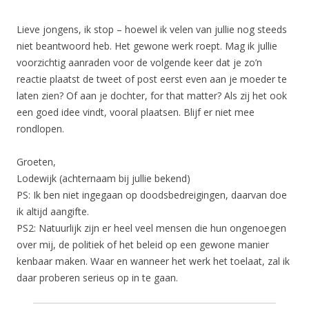
Lieve jongens, ik stop – hoewel ik velen van jullie nog steeds
niet beantwoord heb. Het gewone werk roept. Mag ik jullie
voorzichtig aanraden voor de volgende keer dat je zo’n
reactie plaatst de tweet of post eerst even aan je moeder te
laten zien? Of aan je dochter, for that matter? Als zij het ook
een goed idee vindt, vooral plaatsen. Blijf er niet mee
rondlopen.
Groeten,
Lodewijk (achternaam bij jullie bekend)
PS: Ik ben niet ingegaan op doodsbedreigingen, daarvan doe
ik altijd aangifte.
PS2: Natuurlijk zijn er heel veel mensen die hun ongenoegen
over mij, de politiek of het beleid op een gewone manier
kenbaar maken. Waar en wanneer het werk het toelaat, zal ik
daar proberen serieus op in te gaan.