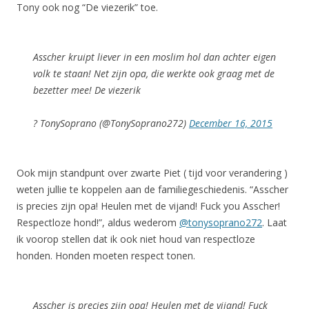
Tony ook nog “De viezerik” toe.
Asscher kruipt liever in een moslim hol dan achter eigen
volk te staan! Net zijn opa, die werkte ook graag met de
bezetter mee! De viezerik
? TonySoprano (@TonySoprano272)
December 16, 2015
Ook mijn standpunt over zwarte Piet ( tijd voor verandering )
weten jullie te koppelen aan de familiegeschiedenis. “Asscher
is precies zijn opa! Heulen met de vijand! Fuck you Asscher!
Respectloze hond!”, aldus wederom
@tonysoprano272
. Laat
ik voorop stellen dat ik ook niet houd van respectloze
honden. Honden moeten respect tonen.
Asscher is precies zijn opa! Heulen met de vijand! Fuck