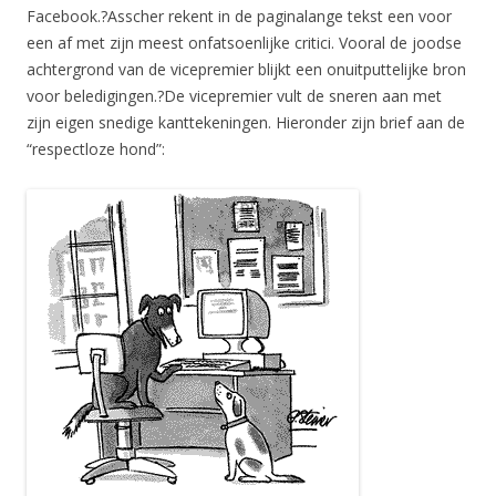
Facebook.?Asscher rekent in de paginalange tekst een voor
een af met zijn meest onfatsoenlijke critici. Vooral de joodse
achtergrond van de vicepremier blijkt een onuitputtelijke bron
voor beledigingen.?De vicepremier vult de sneren aan met
zijn eigen snedige kanttekeningen. Hieronder zijn brief aan de
“respectloze hond”: