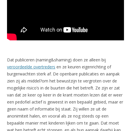
Dat publiceren (naming&shaming) doen ze alleen bij
veroordeelde overtreders
en ze keuren eigenrichting of
burgerwachten sterk af. De openbare publicaties en aanpak
zien zij als middel?om het bewustzijn te vergroten over de
mogelijke risico’s in de buurten die het betreft. Ze zijn er zat
van dat ze keer op keer in de krant moeten lezen dat er weer
een pedofiel actief is geweest in een bepaald gebied, maar er
geen naam of informatie bij staat. Zij willen ze uit de
anonimiteit halen, en vooral als ze nog steeds op een
bepaalde manier met kinderen lijken om te gaan. Dat moet
wat hen betreft echt stoppen, en als hun aanpak daarbij kan