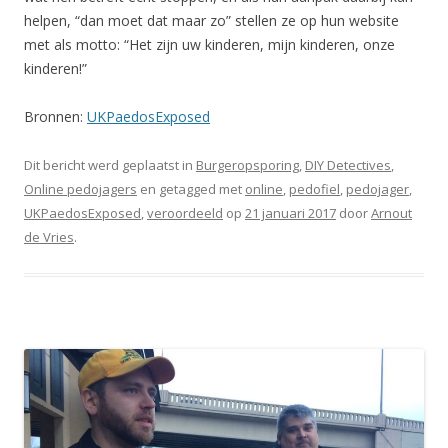
helpen, “dan moet dat maar zo” stellen ze op hun website
met als motto: “Het zijn uw kinderen, mijn kinderen, onze
kinderen!”
Bronnen:
UKPaedosExposed
Dit bericht werd geplaatst in
Burgeropsporing
,
DIY Detectives
,
Online pedojagers
en getagged met
online
,
pedofiel
,
pedojager
,
UKPaedosExposed
,
veroordeeld
op
21 januari 2017
door
Arnout
de Vries
.