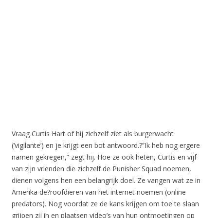
Vraag Curtis Hart of hij zichzelf ziet als burgerwacht
(‘vigilante’) en je krijgt een bot antwoord.?”Ik heb nog ergere
namen gekregen,” zegt hij. Hoe ze ook heten, Curtis en vijf
van zijn vrienden die zichzelf de Punisher Squad noemen,
dienen volgens hen een belangrijk doel. Ze vangen wat ze in
Amerika de?roofdieren van het internet noemen (online
predators). Nog voordat ze de kans krijgen om toe te slaan
grijpen zij in en plaatsen video’s van hun ontmoetingen op