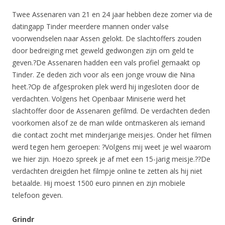
Twee Assenaren van 21 en 24 jaar hebben deze zomer via de
datingapp Tinder meerdere mannen onder valse
voorwendselen naar Assen gelokt. De slachtoffers zouden
door bedreiging met geweld gedwongen zijn om geld te
geven.?De Assenaren hadden een vals profiel gemaakt op
Tinder. Ze deden zich voor als een jonge vrouw die Nina
heet.?Op de afgesproken plek werd hij ingesloten door de
verdachten. Volgens het Openbaar Miniserie werd het
slachtoffer door de Assenaren gefilmd. De verdachten deden
voorkomen alsof ze de man wilde ontmaskeren als iemand
die contact zocht met minderjarige meisjes. Onder het filmen
werd tegen hem geroepen: ?Volgens mij weet je wel waarom
we hier zijn. Hoezo spreek je af met een 15-jarig meisje.??De
verdachten dreigden het filmpje online te zetten als hij niet
betaalde. Hij moest 1500 euro pinnen en zijn mobiele
telefoon geven.
Grindr