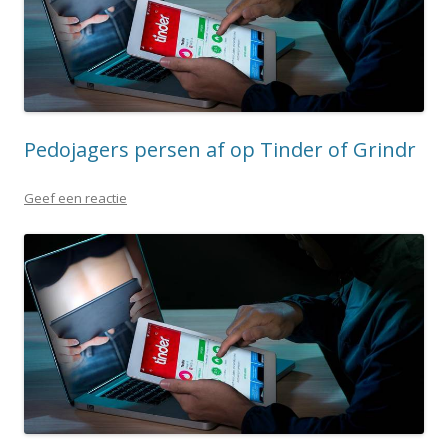
Pedojagers persen af op Tinder of Grindr
Geef een reactie