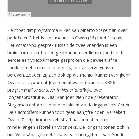
?Je moet dat programma kijken van Alberto Stegeman over
pedofielen.? Het is eind maart als Owen (16) Joeri (14) appt.
Het WhatsApp-gesprek tussen de twee vrienden is een
brainstorm over hoe ze geld kunnen verdienen. Joeri heeft
eerder een voetbalmaatje gesproken die beweert af te
spreken met mannen voor seks, om ze vervolgens te
beroven. Zouden zij zich ook op die manier kunnen verrijken?
Owen stelt voor dat Joeri een aflevering van het SBS6-
programma?
Undercover in Nederland
?kijkt over
jongensprostitutie. Daar kan Joeri zien hoe presentator
Stegeman dat doet, mannen lokken via datingapps als Grindr.
De slachtoffers kunnen toch geen aangifte doen, verzekert
Owen. Ze zijn immers zelf strafbaar omdat ze met
minderjarigen afspreken voor seks. De jongens tonen zich in
het WhatsApp-gesprek bewust van hun gebruik van Grindr,