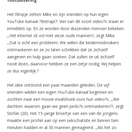
Youtubisering
Het filmpje zetten Mike en zijn vrienden op hun eigen
YouTube-kanaal ?Betrapt?. Vier van dit soort video?s staan er
inmiddels op. En ze worden door duizenden mensen bekeken.
,,Het internet zit vol met vieze oude mannen?, zegt Mike.
,,Dat is echt een probleem. We willen die kindermisbruikers
ontmaskeren en ze zo laten schrikken dat ze zichzelf
aangeven en hulp gaan zoeken. Dat zullen ze uit zichzelf
nooit doen, daarvoor hebben ze een zetje nodig. Wij helpen
ze dus eigenlijk.?
Het idee ontstond een paar maanden geleden. De vijf
vrienden wilden een eigen YouTube-kanaal beginnen en
zochten naar een mooie invalshoek voor hun video?s. ,,We
dachten: waarom gaan we geen pedo?s ontmaskeren??, zegt
Stefan (20). Het 15-jarige broertje van een van de jongens
maakte een profiel aan op een sekschatsite en binnen tien
minuten hadden er al 30 mannen gereageerd. ,,Als het zo