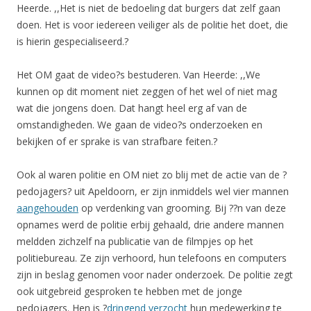
Heerde. ,,Het is niet de bedoeling dat burgers dat zelf gaan
doen. Het is voor iedereen veiliger als de politie het doet, die
is hierin gespecialiseerd.?
Het OM gaat de video?s bestuderen. Van Heerde: ,,We
kunnen op dit moment niet zeggen of het wel of niet mag
wat die jongens doen. Dat hangt heel erg af van de
omstandigheden. We gaan de video?s onderzoeken en
bekijken of er sprake is van strafbare feiten.?
Ook al waren politie en OM niet zo blij met de actie van de ?
pedojagers? uit Apeldoorn, er zijn inmiddels wel vier mannen
aangehouden
op verdenking van grooming. Bij ??n van deze
opnames werd de politie erbij gehaald, drie andere mannen
meldden zichzelf na publicatie van de filmpjes op het
politiebureau. Ze zijn verhoord, hun telefoons en computers
zijn in beslag genomen voor nader onderzoek. De politie zegt
ook uitgebreid gesproken te hebben met de jonge
pedojagers. Hen is ?
dringend verzocht
hun medewerking te