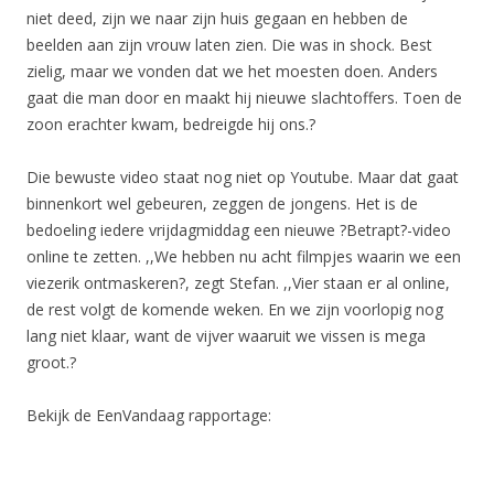
niet deed, zijn we naar zijn huis gegaan en hebben de
beelden aan zijn vrouw laten zien. Die was in shock. Best
zielig, maar we vonden dat we het moesten doen. Anders
gaat die man door en maakt hij nieuwe slachtoffers. Toen de
zoon erachter kwam, bedreigde hij ons.?
Die bewuste video staat nog niet op Youtube. Maar dat gaat
binnenkort wel gebeuren, zeggen de jongens. Het is de
bedoeling iedere vrijdagmiddag een nieuwe ?Betrapt?-video
online te zetten. ,,We hebben nu acht filmpjes waarin we een
viezerik ontmaskeren?, zegt Stefan. ,,Vier staan er al online,
de rest volgt de komende weken. En we zijn voorlopig nog
lang niet klaar, want de vijver waaruit we vissen is mega
groot.?
Bekijk de EenVandaag rapportage: