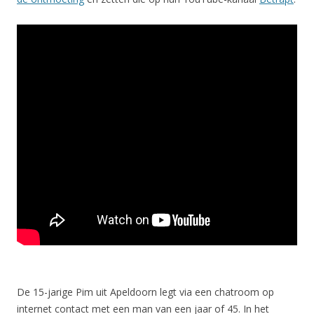
De 15-jarige Pim uit Apeldoorn legt via een chatroom op
internet contact met een man van een jaar of 45. In het