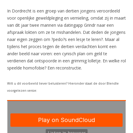
In Dordrecht is een groep van dertien jongens veroordeeld
voor openlijke geweldpleging en vernieling, omdat zij in maart
van dit jaar twee mannen via datingapp Grindr naar een
afspraak lokten om ze te mishandelen. Dat deden de jongens
naar eigen zeggen om ?pedo?s een lesje te leren?. Maar al
tijdens het proces tegen de dertien verdachten komt een
ander beeld naar voren: een cynisch plan om geld te
verdienen dat ontspoorde in een grimmig lolletje. En welke rol
speelde homofobie? Een reconstructie.
Wilt u dit voorbeeld liever beluisteren? Hieronder staat de door Blendle
voorgelezen versie: