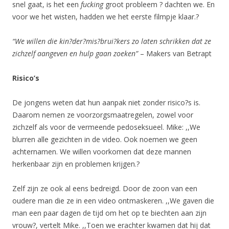
snel gaat, is het een
fucking
groot probleem ? dachten we. En
voor we het wisten, hadden we het eerste filmpje klaar.?
“We willen die kin?der?mis?brui?kers zo laten schrikken dat ze
zichzelf aangeven en hulp gaan zoeken”
– Makers van Betrapt
Risico’s
De jongens weten dat hun aanpak niet zonder risico?s is.
Daarom nemen ze voorzorgsmaatregelen, zowel voor
zichzelf als voor de vermeende pedoseksueel. Mike: ,,We
blurren alle gezichten in de video. Ook noemen we geen
achternamen. We willen voorkomen dat deze mannen
herkenbaar zijn en problemen krijgen.?
Zelf zijn ze ook al eens bedreigd. Door de zoon van een
oudere man die ze in een video ontmaskeren. ,,We gaven die
man een paar dagen de tijd om het op te biechten aan zijn
vrouw?, vertelt Mike. ,,Toen we erachter kwamen dat hij dat