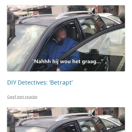
DIY Detectives: ‘Betrapt’
Geef een reactie