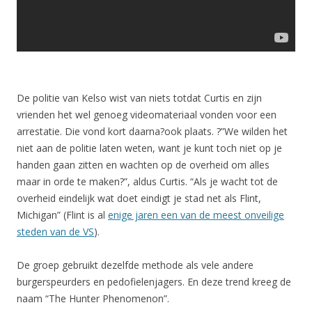
De politie van Kelso wist van niets totdat Curtis en zijn
vrienden het wel genoeg videomateriaal vonden voor een
arrestatie. Die vond kort daarna?ook plaats. ?”We wilden het
niet aan de politie laten weten, want je kunt toch niet op je
handen gaan zitten en wachten op de overheid om alles
maar in orde te maken?”, aldus Curtis. “Als je wacht tot de
overheid eindelijk wat doet eindigt je stad net als Flint,
Michigan” (Flint is al
enige jaren een van de meest onveilige
steden van de VS
).
De groep gebruikt dezelfde methode als vele andere
burgerspeurders en pedofielenjagers. En deze trend kreeg de
naam “The Hunter Phenomenon”.