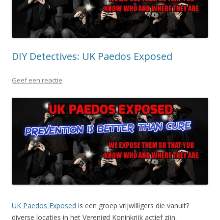
DIY Detectives: UK Paedos Exposed
Geef een reactie
UK Paedos Exposed
is een groep vrijwilligers die vanuit?
diverse locaties in het Verenigd Koninkrijk actief zijn.