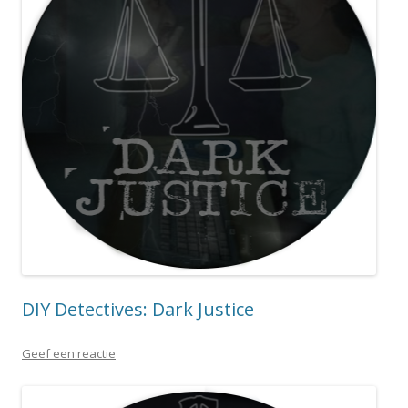
DIY Detectives: Dark Justice
Geef een reactie