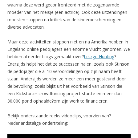
waarna deze werd geconfronteerd met de zogenaamde
moeder van het meisje (een actrice). Ook deze uitzendingen
moesten stoppen na kritiek van de kinderbescherming en
diverse advocaten.
Maar deze activiteiten stoppen niet en na Amerika hebben in
Engeland online pedojagers een enorme vlucht genomen. We
hebben al eerder blogs gemaakt over?
Letzgo Hunting
?
Enerzijds helpt het dat ze successen halen, zoals ook Stinson
de pedojager die al 10 veroordelingen op zijn naam heeft
staan. Anderzijds worden ze meer een meer gesteund door
de bevolking, zoals blijkt uit het voorbeeld van Stinson die
een Kickstarter crowdfuncing project startte en meer dan
30.000 pond ophaalde?om zijn werk te financieren.
Bekijk onderstaande reeks videoclips, voorzien van?
Nederlandstalige ondertiteling: