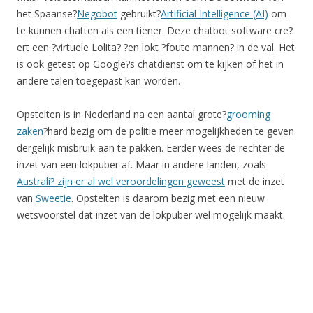
het Spaanse?
Negobot
gebruikt?
Artificial Intelligence (AI)
om
te kunnen chatten als een tiener. Deze chatbot software cre?
ert een ?virtuele Lolita? ?en lokt ?foute mannen? in de val. Het
is ook getest op Google?s chatdienst om te kijken of het in
andere talen toegepast kan worden.
Opstelten is in Nederland na een aantal grote?
grooming
zaken
?hard bezig om de politie meer mogelijkheden te geven
dergelijk misbruik aan te pakken. Eerder wees de rechter de
inzet van een lokpuber af. Maar in andere landen, zoals
Australi? zijn er al wel veroordelingen geweest
met de inzet
van
Sweetie
. Opstelten is daarom bezig met een nieuw
wetsvoorstel dat inzet van de lokpuber wel mogelijk maakt.