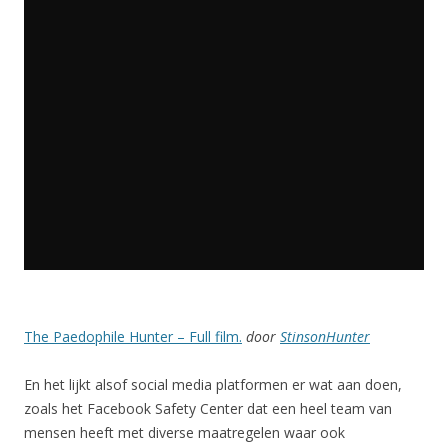
The Paedophile Hunter – Full film.
door
StinsonHunter
En het lijkt alsof social media platformen er wat aan doen,
zoals het Facebook Safety Center dat een heel team van
mensen heeft met diverse maatregelen waar ook