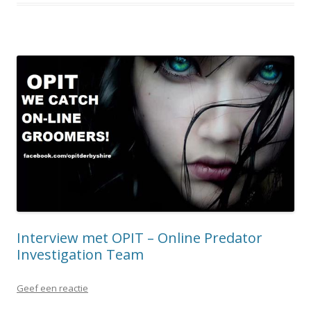
Interview met OPIT – Online Predator
Investigation Team
Geef een reactie