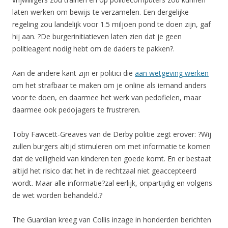
laten werken om bewijs te verzamelen. Een dergelijke
regeling zou landelijk voor 1.5 miljoen pond te doen zijn, gaf
hij aan. ?De burgerinitiatieven laten zien dat je geen
politieagent nodig hebt om de daders te pakken?.
Aan de andere kant zijn er politici die
aan wetgeving werken
om het strafbaar te maken om je online als iemand anders
voor te doen, en daarmee het werk van pedofielen, maar
daarmee ook pedojagers te frustreren.
Toby Fawcett-Greaves van de Derby politie zegt erover: ?Wij
zullen burgers altijd stimuleren om met informatie te komen
dat de veiligheid van kinderen ten goede komt. En er bestaat
altijd het risico dat het in de rechtzaal niet geaccepteerd
wordt. Maar alle informatie?zal eerlijk, onpartijdig en volgens
de wet worden behandeld.?
The Guardian kreeg van Collis inzage in honderden berichten