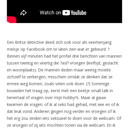
Een Britse detective deed zich ook voor als veertienjarig
meisje op Facebook om te laten zien wat er gebeurd: ?
Binnen vijf minuten had het profiel drie berichten van mannen
tussen twintig en veertig die ?asl? vroegen (leeftijd, geslacht
en woonplaats). De mannen deden maar weinig moeite
zichzelf te verbergen, misschien omdat ze denken dat ze
ermee weg komen, zoals velen ook doen. (?) Sommige
bouwden het traag op, eerst met een beetje small talk in
tienertaal of vragen over mijn hobby?s. Maar al gauw
kwamen de vragen: of ik al seks had gehad, met wie en of ik
dat leuk vond. Anderen gingen nog verder en vroegen of ik
het erg zou vinden iets seksueel te doen voor de webcam. Of
ze vroegen of zij iets mochten tonen via de webcam. En ik