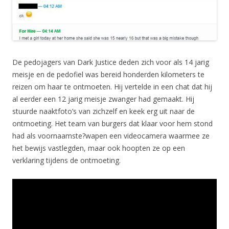
De pedojagers van Dark Justice deden zich voor als 14 jarig
meisje en de pedofiel was bereid honderden kilometers te
reizen om haar te ontmoeten. Hij vertelde in een chat dat hij
al eerder een 12 jarig meisje zwanger had gemaakt. Hij
stuurde naaktfoto’s van zichzelf en keek erg uit naar de
ontmoeting. Het team van burgers dat klaar voor hem stond
had als voornaamste?wapen een videocamera waarmee ze
het bewijs vastlegden, maar ook hoopten ze op een
verklaring tijdens de ontmoeting.