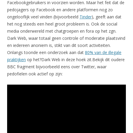
Facebookgebruikers in voorzien worden. Maar het feit dat de
pedojagers op Facebook en andere platformen nog zo
ongelooflijk veel vinden (bijvoorbeeld
Tinder
), geeft aan dat
het nog steeds een heel groot probleem is. Ook de social
media onderwereld met chatgroepen en fora op het zgn.
Dark Web, waar totaal geen controle of moderatie plaatsvind
en iedereen anoniem is, stikt van dit soort activiteiten.
Onlangs toonde een onderzoek aan dat
80% van de illegale
praktijken
op het?Dark Web in deze hoek zit.Bekijk dit oudere
BBC fragment bijvoorbeeld eens over Twitter, waar
pedofielen ook actief op zijn: