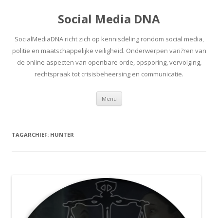
Social Media DNA
SocialMediaDNA richt zich op kennisdeling rondom social media,
politie en maatschappelijke veiligheid. Onderwerpen vari?ren van
de online aspecten van openbare orde, opsporing, vervolging,
rechtspraak tot crisisbeheersing en communicatie.
Spring
Menu
naar
inhoud
TAGARCHIEF:
HUNTER