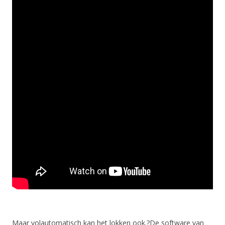
Maar volautomatisch kan het lokken ook.?De software van