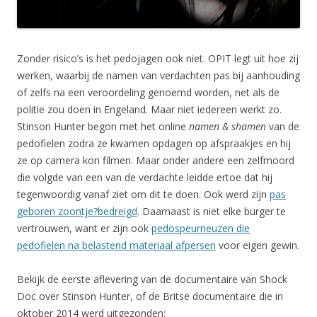
Zonder risico’s is het pedojagen ook niet. OPIT legt uit hoe zij
werken, waarbij de namen van verdachten pas bij aanhouding
of zelfs na een veroordeling genoemd worden, net als de
politie zou doen in Engeland. Maar niet iedereen werkt zo.
Stinson Hunter begon met het online
namen & shamen
van de
pedofielen zodra ze kwamen opdagen op afspraakjes en hij
ze op camera kon filmen. Maar onder andere een zelfmoord
die volgde van een van de verdachte leidde ertoe dat hij
tegenwoordig vanaf ziet om dit te doen. Ook werd zijn
pas
geboren zoontje?bedreigd
. Daarnaast is niet elke burger te
vertrouwen, want er zijn ook
pedospeurneuzen die
pedofielen na belastend materiaal afpersen
voor eigen gewin.
Bekijk de eerste aflevering van de documentaire van Shock
Doc over Stinson Hunter, of de Britse documentaire die in
oktober 2014 werd uitgezonden: