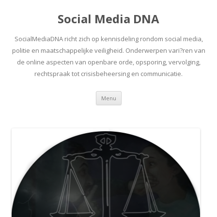
Social Media DNA
SocialMediaDNA richt zich op kennisdeling rondom social media,
politie en maatschappelijke veiligheid. Onderwerpen vari?ren van
de online aspecten van openbare orde, opsporing, vervolging,
rechtspraak tot crisisbeheersing en communicatie.
Spring
Menu
naar
inhoud