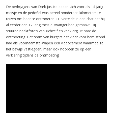
De pedojagers van Dark Justice deden zich voor als 14 jarig
meisje en de pedofiel was bereid honderden kilometers te
reizen om haar te ontmoeten. Hij vertelde in een chat dat hij
al eerder een 12 jarig meisje zwanger had gemaakt. Hij
stuurde naaktfoto’s van zichzelf en keek erg uit naar de
ontmoeting. Het team van burgers dat klaar voor hem stond
had als voornaamste?wapen een videocamera waarmee ze
het bewijs vastlegden, maar ook hoopten ze op een
verklaring tijdens de ontmoeting.