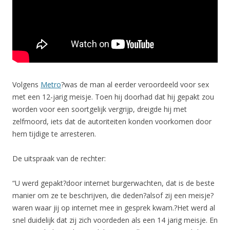
Volgens
Metro
?was de man al eerder veroordeeld voor sex
met een 12-jarig meisje. Toen hij doorhad dat hij gepakt zou
worden voor een soortgelijk vergrijp, dreigde hij met
zelfmoord, iets dat de autoriteiten konden voorkomen door
hem tijdige te arresteren.
De uitspraak van de rechter:
“U werd gepakt?door internet burgerwachten, dat is de beste
manier om ze te beschrijven, die deden?alsof zij een meisje?
waren waar jij op internet mee in gesprek kwam.?Het werd al
snel duidelijk dat zij zich voordeden als een 14 jarig meisje. En