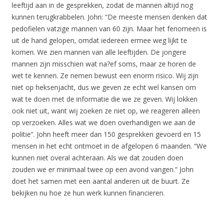
leeftijd aan in de gesprekken, zodat de mannen altijd nog
kunnen terugkrabbelen. John: “De meeste mensen denken dat
pedofielen vatzige mannen van 60 zijn. Maar het fenomeen is
uit de hand gelopen, omdat iedereen ermee weg lijkt te
komen. We zien mannen van alle leeftijden. De jongere
mannen zijn misschien wat na?ef soms, maar ze horen de
wet te kennen. Ze nemen bewust een enorm risico. Wij zijn
niet op heksenjacht, dus we geven ze echt wel kansen om
wat te doen met de informatie die we ze geven. Wij lokken
ook niet uit, want wij zoeken ze niet op, we reageren alleen
op verzoeken. Alles wat we doen overhandigen we aan de
politie”. John heeft meer dan 150 gesprekken gevoerd en 15
mensen in het echt ontmoet in de afgelopen 6 maanden. “We
kunnen niet overal achteraan. Als we dat zouden doen
zouden we er minimaal twee op een avond vangen.” John
doet het samen met een aantal anderen uit de buurt. Ze
bekijken nu hoe ze hun werk kunnen financieren.