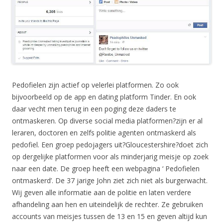
Pedofielen zijn actief op velerlei platformen. Zo ook
bijvoorbeeld op de app en dating platform Tinder. En ook
daar vecht men terug in een poging deze daders te
ontmaskeren. Op diverse social media platformen?zijn er al
leraren, doctoren en zelfs politie agenten ontmaskerd als
pedofiel. Een groep pedojagers uit?Gloucestershire?doet zich
op dergelijke platformen voor als minderjarig meisje op zoek
naar een date. De groep heeft een webpagina ‘ Pedofielen
ontmaskerd’. De 37 jarige John ziet zich niet als burgerwacht.
Wij geven alle informatie aan de politie en laten verdere
afhandeling aan hen en uiteindelijk de rechter. Ze gebruiken
accounts van meisjes tussen de 13 en 15 en geven altijd kun