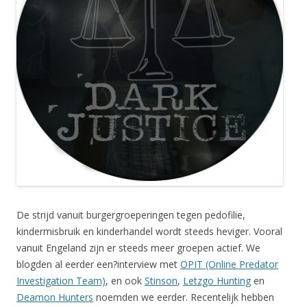
De strijd vanuit burgergroeperingen tegen pedofilie,
kindermisbruik en kinderhandel wordt steeds heviger. Vooral
vanuit Engeland zijn er steeds meer groepen actief. We
blogden al eerder een?interview met
OPIT (Online Predator
Investigation Team)
, en ook
Stinson
,
Letzgo Hunting
en
Deamon Hunters
noemden we eerder. Recentelijk hebben