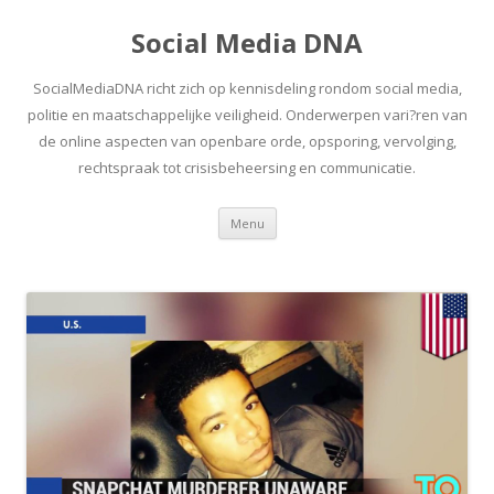
Social Media DNA
SocialMediaDNA richt zich op kennisdeling rondom social media,
politie en maatschappelijke veiligheid. Onderwerpen vari?ren van
de online aspecten van openbare orde, opsporing, vervolging,
rechtspraak tot crisisbeheersing en communicatie.
Spring
Menu
naar
inhoud