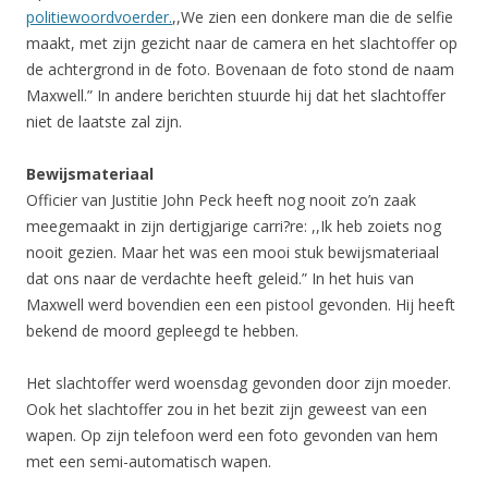
politiewoordvoerder.
,,We zien een donkere man die de selfie
maakt, met zijn gezicht naar de camera en het slachtoffer op
de achtergrond in de foto. Bovenaan de foto stond de naam
Maxwell.” In andere berichten stuurde hij dat het slachtoffer
niet de laatste zal zijn.
Bewijsmateriaal
Officier van Justitie John Peck heeft nog nooit zo’n zaak
meegemaakt in zijn dertigjarige carri?re: ,,Ik heb zoiets nog
nooit gezien. Maar het was een mooi stuk bewijsmateriaal
dat ons naar de verdachte heeft geleid.” In het huis van
Maxwell werd bovendien een een pistool gevonden. Hij heeft
bekend de moord gepleegd te hebben.
Het slachtoffer werd woensdag gevonden door zijn moeder.
Ook het slachtoffer zou in het bezit zijn geweest van een
wapen. Op zijn telefoon werd een foto gevonden van hem
met een semi-automatisch wapen.