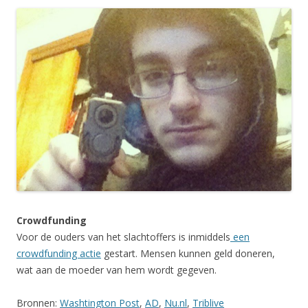
Crowdfunding
Voor de ouders van het slachtoffers is inmiddels
een
crowdfunding actie
gestart. Mensen kunnen geld doneren,
wat aan de moeder van hem wordt gegeven.
Bronnen:
Washtington Post
,
AD
,
Nu.nl
,
Triblive