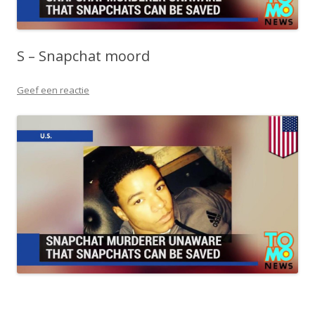
S – Snapchat moord
Geef een reactie