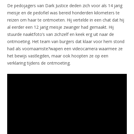
De pedojagers van Dark Justice deden zich voor als 14 jarig
meisje en de pedofiel was bereid honderden kilometers te
reizen om haar te ontmoeten. Hij vertelde in een chat dat hij
al eerder een 12 jarig meisje zwanger had gemaakt. Hij
stuurde naaktfoto’s van zichzelf en keek erg uit naar de
ontmoeting. Het team van burgers dat klaar voor hem stond
had als voornaamste?wapen een videocamera waarmee ze
het bewijs vastlegden, maar ook hoopten ze op een
verklaring tijdens de ontmoeting.