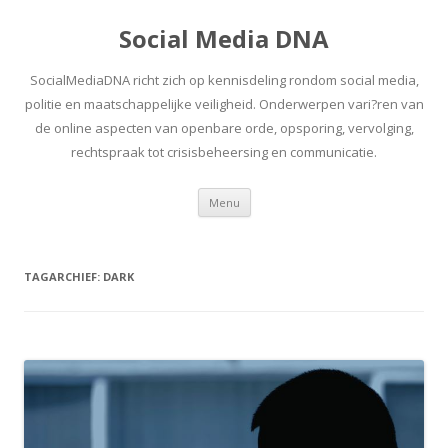
Social Media DNA
SocialMediaDNA richt zich op kennisdeling rondom social media,
politie en maatschappelijke veiligheid. Onderwerpen vari?ren van
de online aspecten van openbare orde, opsporing, vervolging,
rechtspraak tot crisisbeheersing en communicatie.
Spring
Menu
naar
inhoud
TAGARCHIEF:
DARK