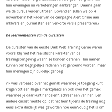
hun ervaringen nu verbeteringen aanbrengen. Daarna gaan
we de cursus verder uitrollen. Bovendien zullen we op 4
november in het kader van de campagne Alert Online aan
mkb?ers en journalisten een verkorte versie presenteren.?
De leermomenten van de cursisten
De cursisten van de eerste Dark Web Training Game waren
vooral blij met het realistische karakter van de
trainingsomgeving waarin ze konden oefenen. Hun namen
kunnen om begrijpelijke redenen niet genoemd worden, maar
hun meningen zijn duidelijk genoeg.
?Ik was verbaasd over het gemak waarmee je toegang kunt
krijgen tot een illegale marktplaats en ook over het gemak
waarmee je daar kunt handelen?, schreef een van hen. Een
andere cursist merkte op, dat het hem tijdens de training nog
eens extra duidelijk was geworden hoe een?voudig het is om