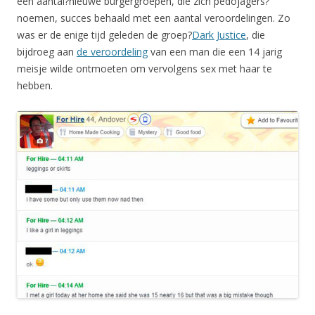
een aantal?nieuwe burgergroepen, die zich pedojagers?
noemen, succes behaald met een aantal veroordelingen. Zo
was er de enige tijd geleden de groep?
Dark Justice
, die
bijdroeg aan
de veroordeling
van een man die een 14 jarig
meisje wilde ontmoeten om vervolgens sex met haar te
hebben.