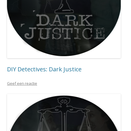
DIY Detectives: Dark Justice
Geef een reactie