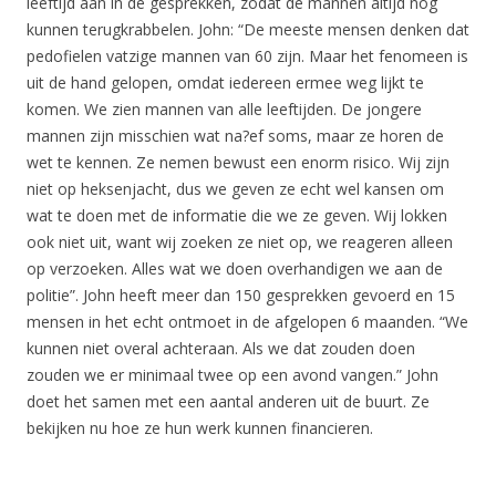
leeftijd aan in de gesprekken, zodat de mannen altijd nog
kunnen terugkrabbelen. John: “De meeste mensen denken dat
pedofielen vatzige mannen van 60 zijn. Maar het fenomeen is
uit de hand gelopen, omdat iedereen ermee weg lijkt te
komen. We zien mannen van alle leeftijden. De jongere
mannen zijn misschien wat na?ef soms, maar ze horen de
wet te kennen. Ze nemen bewust een enorm risico. Wij zijn
niet op heksenjacht, dus we geven ze echt wel kansen om
wat te doen met de informatie die we ze geven. Wij lokken
ook niet uit, want wij zoeken ze niet op, we reageren alleen
op verzoeken. Alles wat we doen overhandigen we aan de
politie”. John heeft meer dan 150 gesprekken gevoerd en 15
mensen in het echt ontmoet in de afgelopen 6 maanden. “We
kunnen niet overal achteraan. Als we dat zouden doen
zouden we er minimaal twee op een avond vangen.” John
doet het samen met een aantal anderen uit de buurt. Ze
bekijken nu hoe ze hun werk kunnen financieren.