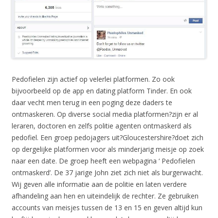
Pedofielen zijn actief op velerlei platformen. Zo ook
bijvoorbeeld op de app en dating platform Tinder. En ook
daar vecht men terug in een poging deze daders te
ontmaskeren. Op diverse social media platformen?zijn er al
leraren, doctoren en zelfs politie agenten ontmaskerd als
pedofiel. Een groep pedojagers uit?Gloucestershire?doet zich
op dergelijke platformen voor als minderjarig meisje op zoek
naar een date. De groep heeft een webpagina ‘ Pedofielen
ontmaskerd’. De 37 jarige John ziet zich niet als burgerwacht.
Wij geven alle informatie aan de politie en laten verdere
afhandeling aan hen en uiteindelijk de rechter. Ze gebruiken
accounts van meisjes tussen de 13 en 15 en geven altijd kun