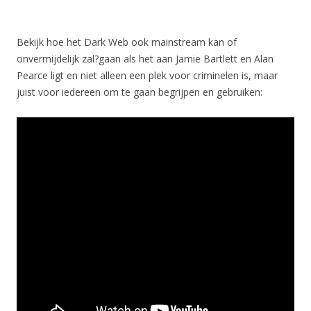
Bekijk hoe het Dark Web ook mainstream kan of
onvermijdelijk zal?gaan als het aan Jamie Bartlett en Alan
Pearce ligt en niet alleen een plek voor criminelen is, maar
juist voor iedereen om te gaan begrijpen en gebruiken: