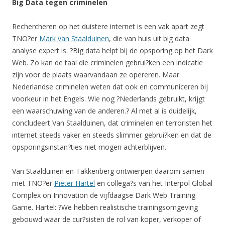
Big Data tegen criminelen
Rechercheren op het duistere internet is een vak apart zegt
TNO?er
Mark van Staalduinen
, die van huis uit big data
analyse expert is: ?Big data helpt bij de opsporing op het Dark
Web. Zo kan de taal die criminelen gebrui?ken een indicatie
zijn voor de plaats waarvandaan ze opereren. Maar
Nederlandse criminelen weten dat ook en communiceren bij
voorkeur in het Engels. Wie nog ?Nederlands gebruikt, krijgt
een waarschuwing van de anderen.? Al met al is duidelijk,
concludeert Van Staalduinen, dat criminelen en terroristen het
internet steeds vaker en steeds slimmer gebrui?ken en dat de
opsporingsinstan?ties niet mogen achterblijven.
Van Staalduinen en Takkenberg ontwierpen daarom samen
met TNO?er
Pieter Hartel
en collega?s van het Interpol Global
Complex on Innovation de vijfdaagse Dark Web Training
Game. Hartel: ?We hebben realistische trainingsomgeving
gebouwd waar de cur?sisten de rol van koper, verkoper of