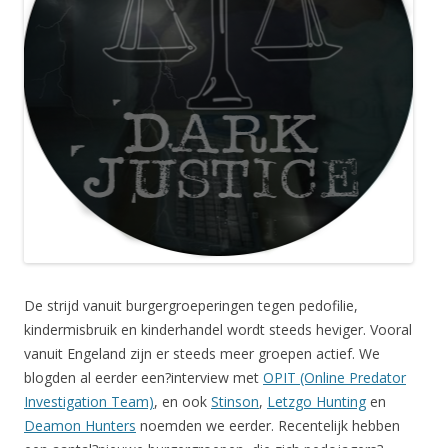
De strijd vanuit burgergroeperingen tegen pedofilie,
kindermisbruik en kinderhandel wordt steeds heviger. Vooral
vanuit Engeland zijn er steeds meer groepen actief. We
blogden al eerder een?interview met
OPIT (Online Predator
Investigation Team)
, en ook
Stinson
,
Letzgo Hunting
en
Deamon Hunters
noemden we eerder. Recentelijk hebben