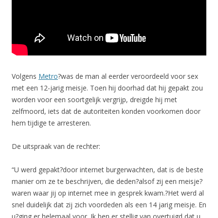
Volgens
Metro
?was de man al eerder veroordeeld voor sex
met een 12-jarig meisje. Toen hij doorhad dat hij gepakt zou
worden voor een soortgelijk vergrijp, dreigde hij met
zelfmoord, iets dat de autoriteiten konden voorkomen door
hem tijdige te arresteren.
De uitspraak van de rechter:
“U werd gepakt?door internet burgerwachten, dat is de beste
manier om ze te beschrijven, die deden?alsof zij een meisje?
waren waar jij op internet mee in gesprek kwam.?Het werd al
snel duidelijk dat zij zich voordeden als een 14 jarig meisje. En
u?ging er helemaal voor. Ik ben er stellig van overtuigd dat u