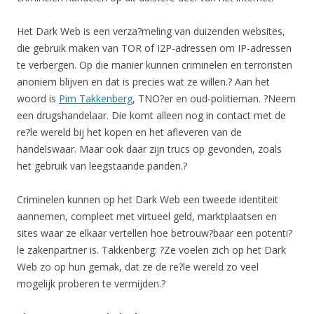
Het Dark Web is een verza?meling van duizenden websites,
die gebruik maken van TOR of I2P-adressen om IP-adressen
te verbergen. Op die manier kunnen criminelen en terroristen
anoniem blijven en dat is precies wat ze willen.? Aan het
woord is
Pim Takkenberg
, TNO?er en oud-politieman. ?Neem
een drugshandelaar. Die komt alleen nog in contact met de
re?le wereld bij het kopen en het afleveren van de
handelswaar. Maar ook daar zijn trucs op gevonden, zoals
het gebruik van leegstaande panden.?
Criminelen kunnen op het Dark Web een tweede identiteit
aannemen, compleet met virtueel geld, marktplaatsen en
sites waar ze elkaar vertellen hoe betrouw?baar een potenti?
le zakenpartner is. Takkenberg: ?Ze voelen zich op het Dark
Web zo op hun gemak, dat ze de re?le wereld zo veel
mogelijk proberen te vermijden.?