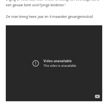
een gevaar bent voor?jonge kinderen.”
De man kreeg twee jaar en 4 maanden gevangenisstraf.