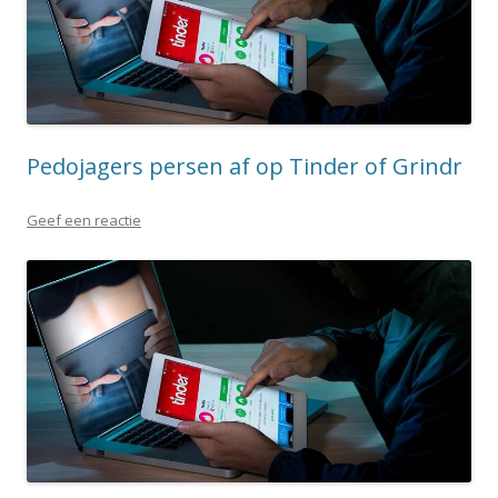
Pedojagers persen af op Tinder of Grindr
Geef een reactie