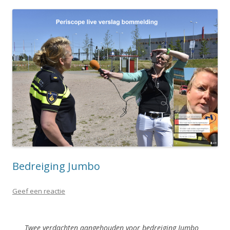
Bedreiging Jumbo
Geef een reactie
Twee verdachten aangehouden voor bedreiging Jumbo