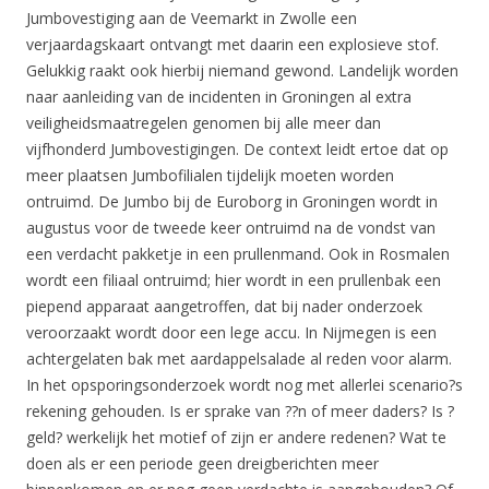
Jumbovestiging aan de Veemarkt in Zwolle een
verjaardagskaart ontvangt met daarin een explosieve stof.
Gelukkig raakt ook hierbij niemand gewond. Landelijk worden
naar aanleiding van de incidenten in Groningen al extra
veiligheidsmaatregelen genomen bij alle meer dan
vijfhonderd Jumbovestigingen. De context leidt ertoe dat op
meer plaatsen Jumbofilialen tijdelijk moeten worden
ontruimd. De Jumbo bij de Euroborg in Groningen wordt in
augustus voor de tweede keer ontruimd na de vondst van
een verdacht pakketje in een prullenmand. Ook in Rosmalen
wordt een filiaal ontruimd; hier wordt in een prullenbak een
piepend apparaat aangetroffen, dat bij nader onderzoek
veroorzaakt wordt door een lege accu. In Nijmegen is een
achtergelaten bak met aardappelsalade al reden voor alarm.
In het opsporingsonderzoek wordt nog met allerlei scenario?s
rekening gehouden. Is er sprake van ??n of meer daders? Is ?
geld? werkelijk het motief of zijn er andere redenen? Wat te
doen als er een periode geen dreigberichten meer