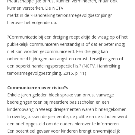
maatschappelijke onrust kunnen verminderen, maar ook
kunnen versterken. De NCTV
merkt in de ?Handreiking terrorismegevolgbestrijding?
hierover het volgende op:
?Communicatie bij een dreiging roept altijd de vraag op of het
publiekelijk communiceren verstandig is of dat er beter (nog)
niet kan worden gecommuniceerd. Een dreiging kan
onbedoeld bijdragen aan angst en onrust, terwijl er geen of
een beperkt handelingsperspectief is.? (NCTV, Handreiking
terrorismegevolgbestrijding, 2015, p. 11)
Communiceren over risico?s
Enkele jaren geleden bleek sprake van onrust vanwege
bedreigingen toen bij meerdere basisscholen en een
kinderopvang in Weesp dreigementen waren binnengekomen.
In overleg tussen de gemeente, de politie en de scholen werd
een brief opgesteld om de ouders hierover te informeren.
Een potentieel gevaar voor kinderen brengt onvermijdelijk