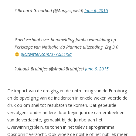
? Richard Grootbod (@Aangespoeld)
June 6, 2015
Goed verhaal over bommelding Jumbo vanmiddag op
Periscope van Nathalie via Rianne’s uitzending. Erg 3.0
pic.twitter.com/3YYvxEEI5q
? Anouk Bruintjes (@AnoukBruintjes)
June 6, 2015
De impact van de dreiging en de ontruiming van de Euroborg
en de opvolging van de incidenten in enkele weken voerde de
druk op om snel tot resultaten te komen. Dat gebeurde
vervolgens onder andere door begin juni de camerabeelden
van de verdachte, gemaakt bij de Jumbo aan het
Overwinningsplein, te tonen in het televisieprogramma
Opsporing Verzocht. Ook vroeg de politie of het publiek meer