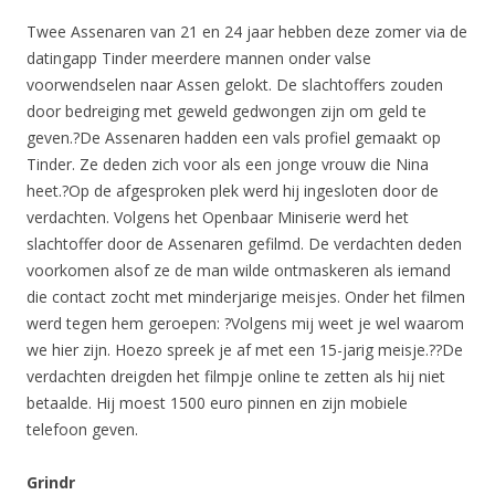
Twee Assenaren van 21 en 24 jaar hebben deze zomer via de
datingapp Tinder meerdere mannen onder valse
voorwendselen naar Assen gelokt. De slachtoffers zouden
door bedreiging met geweld gedwongen zijn om geld te
geven.?De Assenaren hadden een vals profiel gemaakt op
Tinder. Ze deden zich voor als een jonge vrouw die Nina
heet.?Op de afgesproken plek werd hij ingesloten door de
verdachten. Volgens het Openbaar Miniserie werd het
slachtoffer door de Assenaren gefilmd. De verdachten deden
voorkomen alsof ze de man wilde ontmaskeren als iemand
die contact zocht met minderjarige meisjes. Onder het filmen
werd tegen hem geroepen: ?Volgens mij weet je wel waarom
we hier zijn. Hoezo spreek je af met een 15-jarig meisje.??De
verdachten dreigden het filmpje online te zetten als hij niet
betaalde. Hij moest 1500 euro pinnen en zijn mobiele
telefoon geven.
Grindr