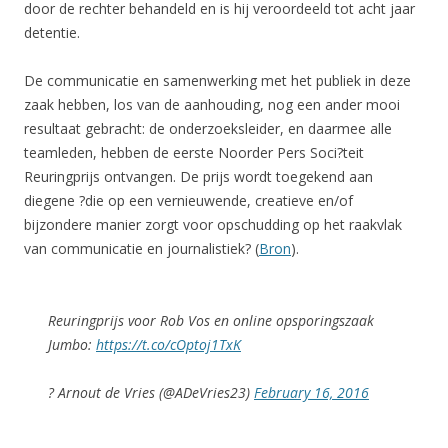
door de rechter behandeld en is hij veroordeeld tot acht jaar
detentie.
De communicatie en samenwerking met het publiek in deze
zaak hebben, los van de aanhouding, nog een ander mooi
resultaat gebracht: de onderzoeksleider, en daarmee alle
teamleden, hebben de eerste Noorder Pers Soci?teit
Reuringprijs ontvangen. De prijs wordt toegekend aan
diegene ?die op een vernieuwende, creatieve en/of
bijzondere manier zorgt voor opschudding op het raakvlak
van communicatie en journalistiek? (
Bron
).
Reuringprijs voor Rob Vos en online opsporingszaak
Jumbo:
https://t.co/cOptoj1TxK
? Arnout de Vries (@ADeVries23)
February 16, 2016