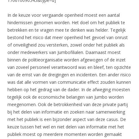
170610090545&type=d]
In de keuze voor vergaande openheid moest een aantal
hindernissen genomen worden. Het doel om het publiek te
betrekken en te vragen mee te denken was helder. Tegelijk
bestond het risico dat meer openheid het gevoel van onrust
of onveiligheid zou versterken, zowel onder het publiek als
onder medewerkers van Jumbofilialen. Daarnaast moest
binnen de politieorganisatie worden afgewogen of de inzet
van zoveel personeel verantwoord was en bleef, ten opzichte
van de ernst van de dreigingen en incidenten. Een ander risico
was dat alle vormen van communicatie effect zouden kunnen
hebben op het gedrag van de dader. In de afweging moesten
tegelijk ook de economische belangen van Jumbo worden
meegenomen. Ook de betrokkenheid van deze private partij
bij het delen van informatie en zoeken naar samenwerking
met het publiek is een bijzonder aspect van deze casus. De
keuze tussen het wel en niet delen van informatie met het
publiek moest op meerdere momenten worden gemaakt