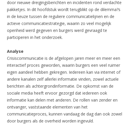
door nieuwe dreigingsberichten en incidenten rond verdachte
pakketjes. In dit hoofdstuk wordt terugblikt op de dilemma?s
in de keuze tussen de reguliere communicatielijnen en de
actieve communicatiestrategie, waarin zo veel mogelijk
openheid werd gegeven en burgers werd gevraagd te
participeren in het onderzoek.
Analyse
Crisiscommunicatie is de afgelopen jaren meer en meer een
interactief proces geworden, waarin burgers een veel ruimer
eigen aandeel hebben gekregen. Iedereen kan via internet of
andere kanalen zelf allerlei informatie vinden, zowel actuele
berichten als achtergrondinformatie. De opkomst van de
sociale media heeft ervoor gezorgd dat iedereen ook
informatie kan delen met anderen. De rollen van zender en
ontvanger, vaststaande elementen van het
communicatieproces, kunnen vandaag de dag dan ook zowel
door burgers als de overheid worden ingevuld.