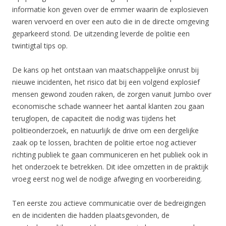
informatie kon geven over de emmer waarin de explosieven
waren vervoerd en over een auto die in de directe omgeving
geparkeerd stond. De uitzending leverde de politie een
twintigtal tips op.
De kans op het ontstaan van maatschappelijke onrust bij
nieuwe incidenten, het risico dat bij een volgend explosief
mensen gewond zouden raken, de zorgen vanuit Jumbo over
economische schade wanneer het aantal klanten zou gaan
teruglopen, de capaciteit die nodig was tijdens het
politieonderzoek, en natuurlijk de drive om een dergelijke
zaak op te lossen, brachten de politie ertoe nog actiever
richting publiek te gaan communiceren en het publiek ook in
het onderzoek te betrekken. Dit idee omzetten in de praktijk
vroeg eerst nog wel de nodige afweging en voorbereiding.
Ten eerste zou actieve communicatie over de bedreigingen
en de incidenten die hadden plaatsgevonden, de