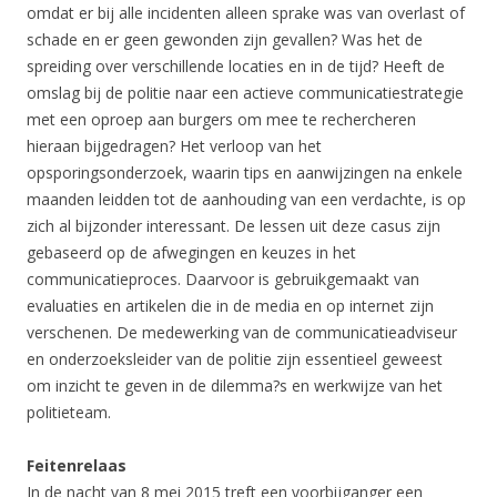
omdat er bij alle incidenten alleen sprake was van overlast of
schade en er geen gewonden zijn gevallen? Was het de
spreiding over verschillende locaties en in de tijd? Heeft de
omslag bij de politie naar een actieve communicatiestrategie
met een oproep aan burgers om mee te rechercheren
hieraan bijgedragen? Het verloop van het
opsporingsonderzoek, waarin tips en aanwijzingen na enkele
maanden leidden tot de aanhouding van een verdachte, is op
zich al bijzonder interessant. De lessen uit deze casus zijn
gebaseerd op de afwegingen en keuzes in het
communicatieproces. Daarvoor is gebruikgemaakt van
evaluaties en artikelen die in de media en op internet zijn
verschenen. De medewerking van de communicatieadviseur
en onderzoeksleider van de politie zijn essentieel geweest
om inzicht te geven in de dilemma?s en werkwijze van het
politieteam.
Feitenrelaas
In de nacht van 8 mei 2015 treft een voorbijganger een