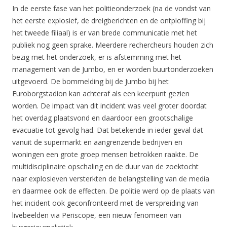
In de eerste fase van het politieonderzoek (na de vondst van
het eerste explosief, de dreigberichten en de ontploffing bij
het tweede filiaal) is er van brede communicatie met het
publiek nog geen sprake. Meerdere rechercheurs houden zich
bezig met het onderzoek, er is afstemming met het
management van de Jumbo, en er worden buurtonderzoeken
uitgevoerd. De bommelding bij de Jumbo bij het
Euroborgstadion kan achteraf als een keerpunt gezien
worden. De impact van dit incident was veel groter doordat
het overdag plaatsvond en daardoor een grootschalige
evacuatie tot gevolg had. Dat betekende in ieder geval dat
vanuit de supermarkt en aangrenzende bedrijven en
woningen een grote groep mensen betrokken raakte. De
multidisciplinaire opschaling en de duur van de zoektocht
naar explosieven versterkten de belangstelling van de media
en daarmee ook de effecten. De politie werd op de plaats van
het incident ook geconfronteerd met de verspreiding van
livebeelden via Periscope, een nieuw fenomeen van