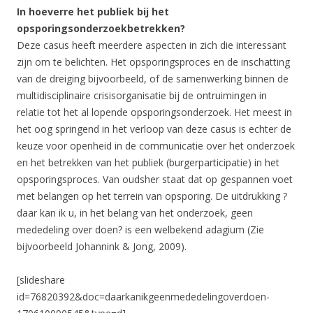
In hoeverre het publiek bij het
opsporingsonderzoekbetrekken?
Deze casus heeft meerdere aspecten in zich die interessant
zijn om te belichten. Het opsporingsproces en de inschatting
van de dreiging bijvoorbeeld, of de samenwerking binnen de
multidisciplinaire crisisorganisatie bij de ontruimingen in
relatie tot het al lopende opsporingsonderzoek. Het meest in
het oog springend in het verloop van deze casus is echter de
keuze voor openheid in de communicatie over het onderzoek
en het betrekken van het publiek (burgerparticipatie) in het
opsporingsproces. Van oudsher staat dat op gespannen voet
met belangen op het terrein van opsporing. De uitdrukking ?
daar kan ik u, in het belang van het onderzoek, geen
mededeling over doen? is een welbekend adagium (Zie
bijvoorbeeld Johannink & Jong, 2009).
[slideshare
id=76820392&doc=daarkanikgeenmededelingoverdoen-