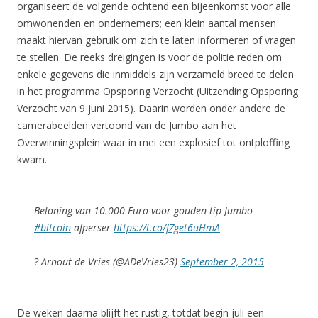
organiseert de volgende ochtend een bijeenkomst voor alle
omwonenden en ondernemers; een klein aantal mensen
maakt hiervan gebruik om zich te laten informeren of vragen
te stellen. De reeks dreigingen is voor de politie reden om
enkele gegevens die inmiddels zijn verzameld breed te delen
in het programma Opsporing Verzocht (Uitzending Opsporing
Verzocht van 9 juni 2015). Daarin worden onder andere de
camerabeelden vertoond van de Jumbo aan het
Overwinningsplein waar in mei een explosief tot ontploffing
kwam.
Beloning van 10.000 Euro voor gouden tip Jumbo
#bitcoin
afperser
https://t.co/fZget6uHmA
? Arnout de Vries (@ADeVries23)
September 2, 2015
De weken daarna blijft het rustig, totdat begin juli een