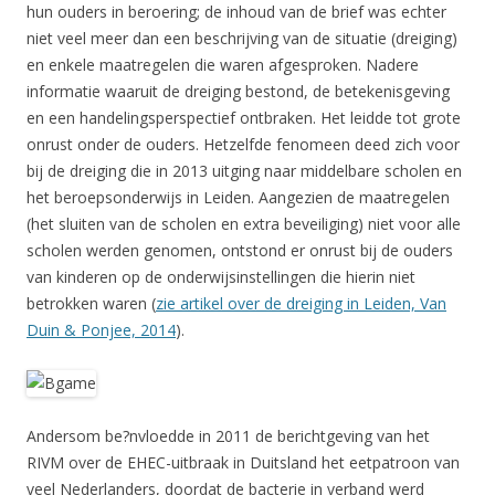
hun ouders in beroering; de inhoud van de brief was echter
niet veel meer dan een beschrijving van de situatie (dreiging)
en enkele maatregelen die waren afgesproken. Nadere
informatie waaruit de dreiging bestond, de betekenisgeving
en een handelingsperspectief ontbraken. Het leidde tot grote
onrust onder de ouders. Hetzelfde fenomeen deed zich voor
bij de dreiging die in 2013 uitging naar middelbare scholen en
het beroepsonderwijs in Leiden. Aangezien de maatregelen
(het sluiten van de scholen en extra beveiliging) niet voor alle
scholen werden genomen, ontstond er onrust bij de ouders
van kinderen op de onderwijsinstellingen die hierin niet
betrokken waren (
zie artikel over de dreiging in Leiden, Van
Duin & Ponjee, 2014
).
Andersom be?nvloedde in 2011 de berichtgeving van het
RIVM over de EHEC-uitbraak in Duitsland het eetpatroon van
veel Nederlanders, doordat de bacterie in verband werd