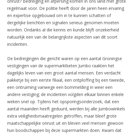
onrust? Bedreiging en afpersing komen in ons land met grote
regelmaat voor. De politie heeft door de jaren heen ervaring
en expertise opgebouwd om in te kunnen schatten of
dergelijke berichten en signalen serieus genomen moeten
worden. Ondanks al die kennis en kunde blijft onzekerheid
natuurlijk een van de belangrijkste aspecten van dit soort
incidenten.
De bedreigingen die gericht waren op een aantal Groningse
vestigingen van de supermarktketen Jumbo raakten het
dagelijks leven van een groot aantal mensen. Een verdacht
pakketje bij een eerste filiaal, een ontploffing bij een tweede,
een ontruiming vanwege een bommelding in weer een
andere vestiging; de incidenten volgden elkaar binnen enkele
weken snel op. Tijdens het opsporingsonderzoek, dat een
aantal maanden heeft geduurd, werden bij alle Jumbowinkels
extra veiligheidsmaatregelen getroffen, maar bleef grote
maatschappelijke onrust uit en bleven veel mensen gewoon
hun boodschappen bij deze supermarkten doen. Kwam dat