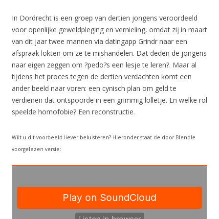
In Dordrecht is een groep van dertien jongens veroordeeld
voor openlijke geweldpleging en vernieling, omdat zij in maart
van dit jaar twee mannen via datingapp Grindr naar een
afspraak lokten om ze te mishandelen. Dat deden de jongens
naar eigen zeggen om ?pedo?s een lesje te leren?. Maar al
tijdens het proces tegen de dertien verdachten komt een
ander beeld naar voren: een cynisch plan om geld te
verdienen dat ontspoorde in een grimmig lolletje. En welke rol
speelde homofobie? Een reconstructie.
Wilt u dit voorbeeld liever beluisteren? Hieronder staat de door Blendle
voorgelezen versie: