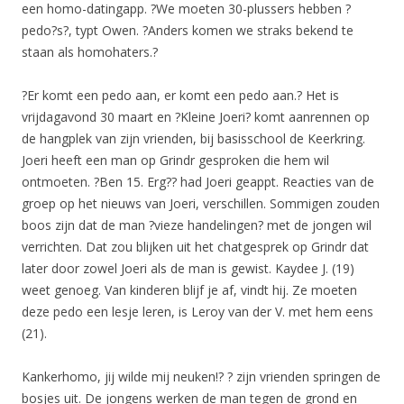
een homo-datingapp. ?We moeten 30-plussers hebben ?
pedo?s?, typt Owen. ?Anders komen we straks bekend te
staan als homohaters.?
?Er komt een pedo aan, er komt een pedo aan.? Het is
vrijdagavond 30 maart en ?Kleine Joeri? komt aanrennen op
de hangplek van zijn vrienden, bij basisschool de Keerkring.
Joeri heeft een man op Grindr gesproken die hem wil
ontmoeten. ?Ben 15. Erg?? had Joeri geappt. Reacties van de
groep op het nieuws van Joeri, verschillen. Sommigen zouden
boos zijn dat de man ?vieze handelingen? met de jongen wil
verrichten. Dat zou blijken uit het chatgesprek op Grindr dat
later door zowel Joeri als de man is gewist. Kaydee J. (19)
weet genoeg. Van kinderen blijf je af, vindt hij. Ze moeten
deze pedo een lesje leren, is Leroy van der V. met hem eens
(21).
Kankerhomo, jij wilde mij neuken!? ? zijn vrienden springen de
bosjes uit. De jongens werken de man tegen de grond en