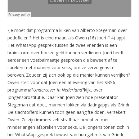
?Je moet dat programma kijken van Alberto Stegeman over
pedofielen.? Het is eind maart als Owen (16) Joeri (14) appt.
Het WhatsApp-gesprek tussen de twee vrienden is een
brainstorm over hoe ze geld kunnen verdienen. Joeri heeft
eerder een voetbalmaatje gesproken die beweert af te
spreken met mannen voor seks, om ze vervolgens te
beroven. Zouden zij zich ook op die manier kunnen verrijken?
Owen stelt voor dat Joeri een aflevering van het SBS6-
programma?
Undercover in Nederland
?kijkt over
jongensprostitutie. Daar kan Joeri zien hoe presentator
Stegeman dat doet, mannen lokken via datingapps als Grindr.
De slachtoffers kunnen toch geen aangifte doen, verzekert
Owen. Ze zijn immers zelf strafbaar omdat ze met
minderjarigen afspreken voor seks. De jongens tonen zich in
het WhatsApp-gesprek bewust van hun gebruik van Grindr,