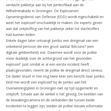
verdacht pakketje aan bij het Jumbofiliaal aan de
Wilhelminakade in Groningen. De Explosieven
Opruimingsdienst van Defensie (EOD) wordt ingeschakeld en
weet het explosief onschadelijk te maken. De experts geven
aan dat ontploffing van het pakketje zeker tot slachtoffers
had kunnen leiden.
Enkele dagen later ontvangt Jumbo een dreigmail van een
onbekend persoon die een groot aantal ?bitcoins? (een
digitale geldeenheid) eist. Daarmee wordt voor de politie
meer duidelijk over de achtergrond van het gevonden
explosief. Juist omdat er al een eerste incident heeft
plaatsgevonden, neemt de politie de dreigmail direct serieus.
De dader stuurt in mei nog twee keer een bericht naar Jumbo.
Eind mei wordt een explosief bij de Jumbo aan het
Overwinningsplein in Groningen niet op tijd opgemerkt en
ontploft. Schade aan de winkel is het gevolg. De beelden van
de bewakingscamera en de verbanden die tussen beide
incidenten te leggen zijn, bieden de politie nieuwe informatie