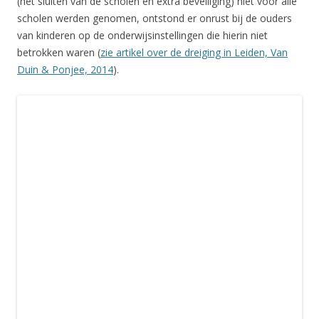
(het sluiten van de scholen en extra beveiliging) niet voor alle
scholen werden genomen, ontstond er onrust bij de ouders
van kinderen op de onderwijsinstellingen die hierin niet
betrokken waren (
zie artikel over de dreiging in Leiden, Van
Duin & Ponjee, 2014
).