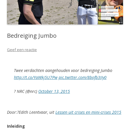
Bedreiging Jumbo
Geef een reactie
Twee verdachten aangehouden voor bedreiging Jumbo
http://t.co/YaWkj5U7Pw
pic.twitter.com/8bofb3IIy0
? NRC (@nrc)
October 13, 2015
Door:?Edith Leentvaar, uit
Lessen uit crises en mini-crises 2015
Inleiding