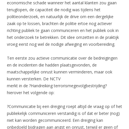
economische schade wanneer het aantal klanten zou gaan
teruglopen, de capaciteit die nodig was tijdens het
politieonderzoek, en natuurlijk de drive om een dergelijke
zaak op te lossen, brachten de politie ertoe nog actiever
richting publiek te gaan communiceren en het publiek ook in
het onderzoek te betrekken. Dit idee omzetten in de praktijk
vroeg eerst nog wel de nodige afweging en voorbereiding.
Ten eerste zou actieve communicatie over de bedreigingen
en de incidenten die hadden plaatsgevonden, de
maatschappelijke onrust kunnen verminderen, maar ook
kunnen versterken. De NCTV
merkt in de ?Handreiking terrorismegevolgbestrijding?
hierover het volgende op:
?Communicatie bij een dreiging roept altijd de vraag op of het
publiekelijk communiceren verstandig is of dat er beter (nog)
niet kan worden gecommuniceerd. Een dreiging kan
onbedoeld bijdragen aan angst en onrust, terwijl er geen of