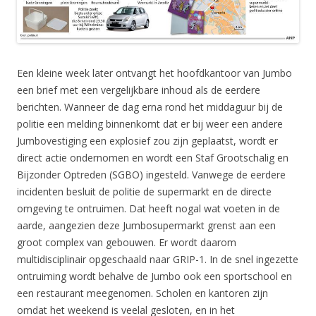
Een kleine week later ontvangt het hoofdkantoor van Jumbo
een brief met een vergelijkbare inhoud als de eerdere
berichten. Wanneer de dag erna rond het middaguur bij de
politie een melding binnenkomt dat er bij weer een andere
Jumbovestiging een explosief zou zijn geplaatst, wordt er
direct actie ondernomen en wordt een Staf Grootschalig en
Bijzonder Optreden (SGBO) ingesteld. Vanwege de eerdere
incidenten besluit de politie de supermarkt en de directe
omgeving te ontruimen. Dat heeft nogal wat voeten in de
aarde, aangezien deze Jumbosupermarkt grenst aan een
groot complex van gebouwen. Er wordt daarom
multidisciplinair opgeschaald naar GRIP-1. In de snel ingezette
ontruiming wordt behalve de Jumbo ook een sportschool en
een restaurant meegenomen. Scholen en kantoren zijn
omdat het weekend is veelal gesloten, en in het