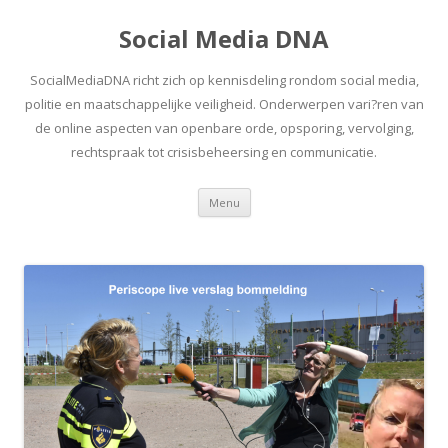
Social Media DNA
SocialMediaDNA richt zich op kennisdeling rondom social media,
politie en maatschappelijke veiligheid. Onderwerpen vari?ren van
de online aspecten van openbare orde, opsporing, vervolging,
rechtspraak tot crisisbeheersing en communicatie.
Spring
Menu
naar
inhoud