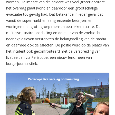
worden. De impact van dit incident was veel groter doordat
het overdag plaatsvond en daardoor een grootschalige
evacuatie tot gevolg had. Dat betekende in ieder geval dat
vanuit de supermarkt en aangrenzende bedrijven en
woningen een grote groep mensen betrokken raakte. De
multidisciplinaire opschaling en de duur van de zoektocht
naar explosieven versterkten de belangstelling van de media
en daarmee ook de effecten. De politie werd op de plaats van
het incident ook geconfronteerd met de verspreiding van
livebeelden via Periscope, een nieuw fenomeen van
burgerjournalistiek.