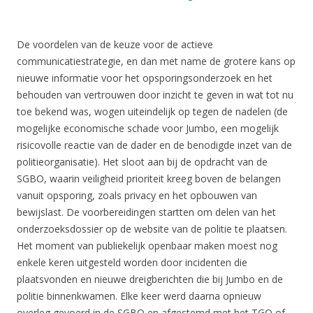
De voordelen van de keuze voor de actieve
communicatiestrategie, en dan met name de grotere kans op
nieuwe informatie voor het opsporingsonderzoek en het
behouden van vertrouwen door inzicht te geven in wat tot nu
toe bekend was, wogen uiteindelijk op tegen de nadelen (de
mogelijke economische schade voor Jumbo, een mogelijk
risicovolle reactie van de dader en de benodigde inzet van de
politieorganisatie). Het sloot aan bij de opdracht van de
SGBO, waarin veiligheid prioriteit kreeg boven de belangen
vanuit opsporing, zoals privacy en het opbouwen van
bewijslast. De voorbereidingen startten om delen van het
onderzoeksdossier op de website van de politie te plaatsen.
Het moment van publiekelijk openbaar maken moest nog
enkele keren uitgesteld worden door incidenten die
plaatsvonden en nieuwe dreigberichten die bij Jumbo en de
politie binnenkwamen. Elke keer werd daarna opnieuw
overleg gevoerd in de SGBO en afgestemd met het TGO of