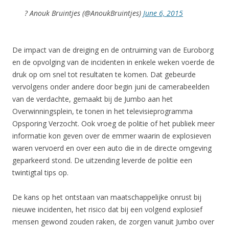
? Anouk Bruintjes (@AnoukBruintjes)
June 6, 2015
De impact van de dreiging en de ontruiming van de Euroborg
en de opvolging van de incidenten in enkele weken voerde de
druk op om snel tot resultaten te komen. Dat gebeurde
vervolgens onder andere door begin juni de camerabeelden
van de verdachte, gemaakt bij de Jumbo aan het
Overwinningsplein, te tonen in het televisieprogramma
Opsporing Verzocht. Ook vroeg de politie of het publiek meer
informatie kon geven over de emmer waarin de explosieven
waren vervoerd en over een auto die in de directe omgeving
geparkeerd stond. De uitzending leverde de politie een
twintigtal tips op.
De kans op het ontstaan van maatschappelijke onrust bij
nieuwe incidenten, het risico dat bij een volgend explosief
mensen gewond zouden raken, de zorgen vanuit Jumbo over