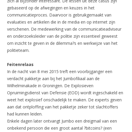
zich al bijzonder interessant. De lessen uit deze casus zijn
gebaseerd op de afwegingen en keuzes in het
communicatieproces. Daarvoor is gebruikgemaakt van
evaluaties en artikelen die in de media en op internet zijn
verschenen. De medewerking van de communicatieadviseur
en onderzoeksleider van de politie zijn essentieel geweest
om inzicht te geven in de dilemma?s en werkwijze van het
politieteam.
Feitenrelaas
In de nacht van 8 mei 2015 treft een voorbijganger een
verdacht pakketje aan bij het Jumbofiliaal aan de
Wilhelminakade in Groningen. De Explosieven
Opruimingsdienst van Defensie (EOD) wordt ingeschakeld en
weet het explosief onschadelijk te maken. De experts geven
aan dat ontploffing van het pakketje zeker tot slachtoffers
had kunnen leiden.
Enkele dagen later ontvangt Jumbo een dreigmail van een
onbekend persoon die een groot aantal ?bitcoins? (een