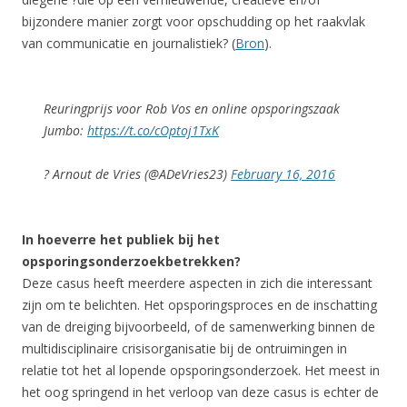
bijzondere manier zorgt voor opschudding op het raakvlak
van communicatie en journalistiek? (
Bron
).
Reuringprijs voor Rob Vos en online opsporingszaak
Jumbo:
https://t.co/cOptoj1TxK
? Arnout de Vries (@ADeVries23)
February 16, 2016
In hoeverre het publiek bij het
opsporingsonderzoekbetrekken?
Deze casus heeft meerdere aspecten in zich die interessant
zijn om te belichten. Het opsporingsproces en de inschatting
van de dreiging bijvoorbeeld, of de samenwerking binnen de
multidisciplinaire crisisorganisatie bij de ontruimingen in
relatie tot het al lopende opsporingsonderzoek. Het meest in
het oog springend in het verloop van deze casus is echter de