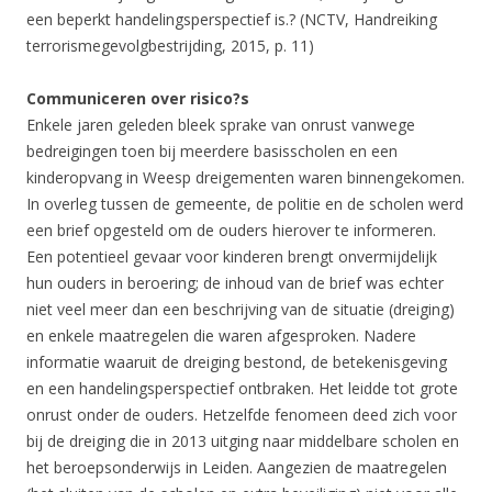
een beperkt handelingsperspectief is.? (NCTV, Handreiking
terrorismegevolgbestrijding, 2015, p. 11)
Communiceren over risico?s
Enkele jaren geleden bleek sprake van onrust vanwege
bedreigingen toen bij meerdere basisscholen en een
kinderopvang in Weesp dreigementen waren binnengekomen.
In overleg tussen de gemeente, de politie en de scholen werd
een brief opgesteld om de ouders hierover te informeren.
Een potentieel gevaar voor kinderen brengt onvermijdelijk
hun ouders in beroering; de inhoud van de brief was echter
niet veel meer dan een beschrijving van de situatie (dreiging)
en enkele maatregelen die waren afgesproken. Nadere
informatie waaruit de dreiging bestond, de betekenisgeving
en een handelingsperspectief ontbraken. Het leidde tot grote
onrust onder de ouders. Hetzelfde fenomeen deed zich voor
bij de dreiging die in 2013 uitging naar middelbare scholen en
het beroepsonderwijs in Leiden. Aangezien de maatregelen