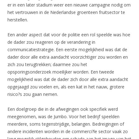
er in een later stadium weer een nieuwe campagne nodig om
het vertrouwen in de Nederlandse groenteen fruitsector te
herstellen.
Een ander aspect dat voor de politie een rol speelde was hoe
de dader zou reageren op de verandering in
communicatiestrategie. Een eerste mogelijkheid was dat de
dader door alle extra aandacht voorzichtiger zou worden en
zich zou terugtrekken; daarmee zou het
opsporingsonderzoek moeilijker worden. Een tweede
mogelijkheid was dat de dader zich door alle extra aandacht
opgejaagd zou voelen en, als een kat in het nauw, grotere
risico?s zou gaan nemen.
Een doelgroep die in de afwegingen ook specifiek werd
meegenomen, was de Jumbo. Voor het bedrijf speelden
meerdere, soms tegenstrijdige, belangen. Bedreigingen of
andere incidenten worden in de commerci?le sector vaak zo
lang mogelijk stilgehouden om schade aan het imago van het