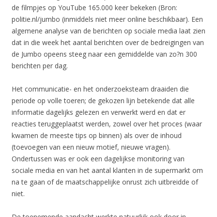
de filmpjes op YouTube 165.000 keer bekeken (Bron:
politie.nl/jumbo (inmiddels niet meer online beschikbaar). Een
algemene analyse van de berichten op sociale media laat zien
dat in die week het aantal berichten over de bedreigingen van
de Jumbo opeens steeg naar een gemiddelde van zo?n 300
berichten per dag.
Het communicatie- en het onderzoeksteam draaiden die
periode op volle toeren; de gekozen lijn betekende dat alle
informatie dagelijks gelezen en verwerkt werd en dat er
reacties teruggeplaatst werden, zowel over het proces (waar
kwamen de meeste tips op binnen) als over de inhoud
(toevoegen van een nieuw motief, nieuwe vragen).
Ondertussen was er ook een dagelijkse monitoring van
sociale media en van het aantal klanten in de supermarkt om
na te gaan of de maatschappelijke onrust zich uitbreidde of
niet.
De toenemende aandacht werkte natuurlijk ook door in