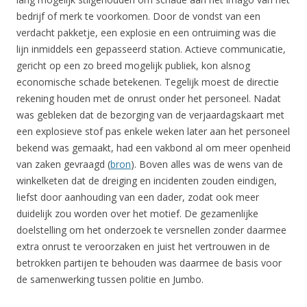
bedrijf of merk te voorkomen. Door de vondst van een
verdacht pakketje, een explosie en een ontruiming was die
lijn inmiddels een gepasseerd station. Actieve communicatie,
gericht op een zo breed mogelijk publiek, kon alsnog
economische schade betekenen. Tegelijk moest de directie
rekening houden met de onrust onder het personeel. Nadat
was gebleken dat de bezorging van de verjaardagskaart met
een explosieve stof pas enkele weken later aan het personeel
bekend was gemaakt, had een vakbond al om meer openheid
van zaken gevraagd (
bron
). Boven alles was de wens van de
winkelketen dat de dreiging en incidenten zouden eindigen,
liefst door aanhouding van een dader, zodat ook meer
duidelijk zou worden over het motief. De gezamenlijke
doelstelling om het onderzoek te versnellen zonder daarmee
extra onrust te veroorzaken en juist het vertrouwen in de
betrokken partijen te behouden was daarmee de basis voor
de samenwerking tussen politie en Jumbo.