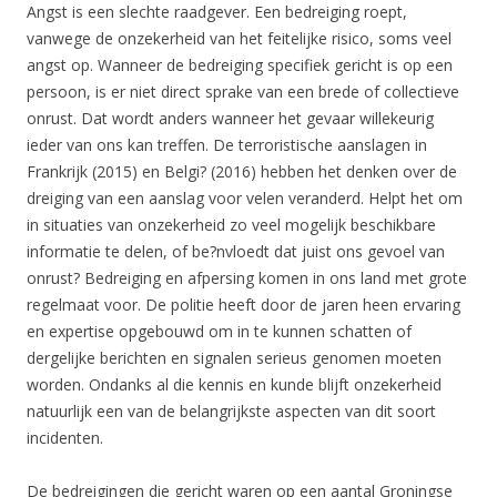
Angst is een slechte raadgever. Een bedreiging roept,
vanwege de onzekerheid van het feitelijke risico, soms veel
angst op. Wanneer de bedreiging specifiek gericht is op een
persoon, is er niet direct sprake van een brede of collectieve
onrust. Dat wordt anders wanneer het gevaar willekeurig
ieder van ons kan treffen. De terroristische aanslagen in
Frankrijk (2015) en Belgi? (2016) hebben het denken over de
dreiging van een aanslag voor velen veranderd. Helpt het om
in situaties van onzekerheid zo veel mogelijk beschikbare
informatie te delen, of be?nvloedt dat juist ons gevoel van
onrust? Bedreiging en afpersing komen in ons land met grote
regelmaat voor. De politie heeft door de jaren heen ervaring
en expertise opgebouwd om in te kunnen schatten of
dergelijke berichten en signalen serieus genomen moeten
worden. Ondanks al die kennis en kunde blijft onzekerheid
natuurlijk een van de belangrijkste aspecten van dit soort
incidenten.
De bedreigingen die gericht waren op een aantal Groningse