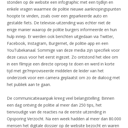
stonden op de website een infographic met een tijdlijn en
enkele vragen waarmee de politie nieuwe aanknopingspunten
hoopte te vinden, zoals over een geparkeerde auto en
gestalde fiets. De televisie-uitzending was echter niet de
enige manier waarop de politie burgers informeerde en hun
hulp inriep. Er werden ook berichten uitgedaan via Twitter,
Facebook, Instagram, Burgernet, de politie-app en een
YouTubekanaal. Sommige van deze media zijn specifiek voor
deze casus voor het eerst ingezet. Zo ontstond het idee om
in een filmpje een directe oproep te doen en werd in korte
tijd met ge?mproviseerde middelen de leider van het
onderzoek voor een camera geplaatst om zo de dialoog met
het publiek aan te gaan.
De communicatieaanpak kreeg veel belangstelling. Binnen
een dag ontving de politie al meer dan 250 tips, het
tienvoudige van de reacties na de eerste uitzending in
Opsporing Verzocht. Na een week hadden al meer dan 80.000
mensen het digitale dossier op de website bezocht en waren