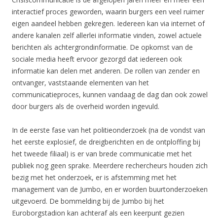
interactief proces geworden, waarin burgers een veel ruimer
eigen aandeel hebben gekregen. Iedereen kan via internet of
andere kanalen zelf allerlei informatie vinden, zowel actuele
berichten als achtergrondinformatie. De opkomst van de
sociale media heeft ervoor gezorgd dat iedereen ook
informatie kan delen met anderen. De rollen van zender en
ontvanger, vaststaande elementen van het
communicatieproces, kunnen vandaag de dag dan ook zowel
door burgers als de overheid worden ingevuld.
In de eerste fase van het politieonderzoek (na de vondst van
het eerste explosief, de dreigberichten en de ontploffing bij
het tweede filiaal) is er van brede communicatie met het
publiek nog geen sprake. Meerdere rechercheurs houden zich
bezig met het onderzoek, er is afstemming met het
management van de Jumbo, en er worden buurtonderzoeken
uitgevoerd. De bommelding bij de Jumbo bij het
Euroborgstadion kan achteraf als een keerpunt gezien