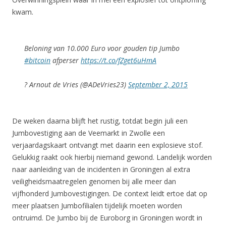
kwam.
Beloning van 10.000 Euro voor gouden tip Jumbo
#bitcoin
afperser
https://t.co/fZget6uHmA
? Arnout de Vries (@ADeVries23)
September 2, 2015
De weken daarna blijft het rustig, totdat begin juli een
Jumbovestiging aan de Veemarkt in Zwolle een
verjaardagskaart ontvangt met daarin een explosieve stof.
Gelukkig raakt ook hierbij niemand gewond. Landelijk worden
naar aanleiding van de incidenten in Groningen al extra
veiligheidsmaatregelen genomen bij alle meer dan
vijfhonderd Jumbovestigingen. De context leidt ertoe dat op
meer plaatsen Jumbofilialen tijdelijk moeten worden
ontruimd. De Jumbo bij de Euroborg in Groningen wordt in