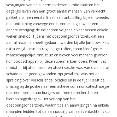
vestigingen van de supermarktketen Jumbo raakten het
dagelijks leven van een groot aantal mensen. Een verdacht
pakketje bij een eerste filiaal, een ontploffing bij een tweede,
een ontruiming vanwege een bommelding in weer een
andere vestiging; de incidenten volgden elkaar binnen enkele
weken snel op. Tijdens het opsporingsonderzoek, dat een
aantal maanden heeft geduurd, werden bij alle Jumbowinkels
extra veiligheidsmaatregelen getroffen, maar bleef grote
maatschappelijke onrust uit en bleven veel mensen gewoon
hun boodschappen bij deze supermarkten doen. Kwam dat
omdat er bij alle incidenten alleen sprake was van overlast of
schade en er geen gewonden zijn gevallen? Was het de
spreiding over verschillende locaties en in de tijd? Heeft de
omslag bij de politie naar een actieve communicatiestrategie
met een oproep aan burgers om mee te rechercheren
hieraan bijgedragen? Het verloop van het
opsporingsonderzoek, waarin tips en aanwijzingen na enkele
maanden leidden tot de aanhouding van een verdachte, is op