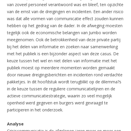
van zoveel personeel verantwoord was en bleef, ten opzichte
van de ernst van de dreigingen en incidenten. Een ander risico
was dat alle vormen van communicatie effect zouden kunnen
hebben op het gedrag van de dader. In de afweging moesten
tegelijk ook de economische belangen van Jumbo worden
meegenomen. Ook de betrokkenheid van deze private partij
bij het delen van informatie en zoeken naar samenwerking
met het publiek is een bijzonder aspect van deze casus. De
keuze tussen het wel en niet delen van informatie met het
publiek moest op meerdere momenten worden gemaakt
door nieuwe dreigingsberichten en incidenten rond verdachte
pakketjes. In dit hoofdstuk wordt terugblikt op de dilemma?s
in de keuze tussen de reguliere communicatielijnen en de
actieve communicatiestrategie, waarin zo veel mogelijk
openheid werd gegeven en burgers werd gevraagd te
participeren in het onderzoek.
Analyse
Crisiscommunicatie is de afgelopen jaren meer en meer een