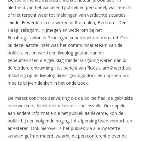
alertheid van het winkelend publiek en personeel, wat terecht
of niet terecht weer tot meldingen van verdachte situaties
leidde. Er werden in die weken in Rosmalen, Berlicum, Den
Haag, Hillegom, Nijmegen en wederom bij het
Euroborgstadion in Groningen supermarkten ontruimd. Ook
bij deze laatste inzet was het communicatieteam van de
politie alert en werd een liveblog gestart van de
gebeurtenissen die gelukkig minder langdurig waren dan bij
de eerdere ontruiming. Het bericht van ?loos alarm? werd als
afsluiting op de liveblog direct gevolgd door een oproep om
mee te blijven denken in het onderzoek.
De meest concrete aanwijzing die de politie had, de gebruikte
kookwekkers, bleek ook de meest succesvolle. Gekoppeld
aan andere informatie die het publiek aanleverde, kon de
politie bij een volgende poging tot afpersing twee verdachten
arresteren. Ook hierover is het publiek via alle ingezette
kanalen ge?nformeerd, waarbij de persconferentie over de