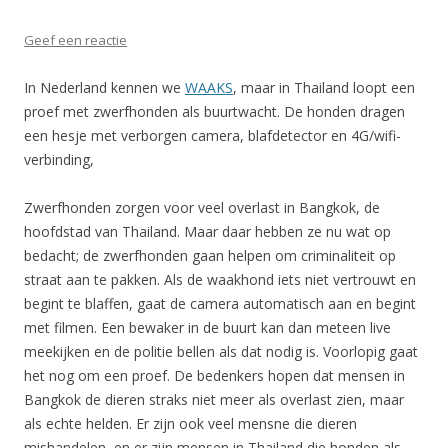
Geef een reactie
In Nederland kennen we
WAAKS
, maar in Thailand loopt een
proef met zwerfhonden als buurtwacht. De honden dragen
een hesje met verborgen camera, blafdetector en 4G/wifi-
verbinding,
Zwerfhonden zorgen voor veel overlast in Bangkok, de
hoofdstad van Thailand. Maar daar hebben ze nu wat op
bedacht; de zwerfhonden gaan helpen om criminaliteit op
straat aan te pakken. Als de waakhond iets niet vertrouwt en
begint te blaffen, gaat de camera automatisch aan en begint
met filmen. Een bewaker in de buurt kan dan meteen live
meekijken en de politie bellen als dat nodig is. Voorlopig gaat
het nog om een proef. De bedenkers hopen dat mensen in
Bangkok de dieren straks niet meer als overlast zien, maar
als echte helden. Er zijn ook veel mensne die dieren
mishandelen, en er zijn mensen in Thailand die honden als