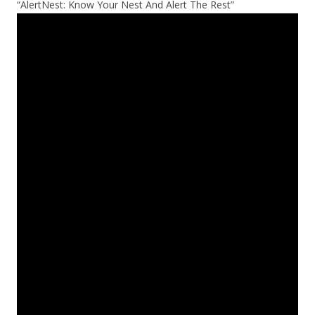
“AlertNest: Know Your Nest And Alert The Rest”