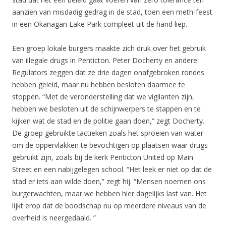
aanzien van misdadig gedrag in de stad, toen een meth-feest
in een Okanagan Lake Park compleet uit de hand liep.
Een groep lokale burgers maakte zich druk over het gebruik
van illegale drugs in Penticton. Peter Docherty en andere
Regulators zeggen dat ze drie dagen onafgebroken rondes
hebben geleid, maar nu hebben besloten daarmee te
stoppen. “Met de veronderstelling dat we vigilanten zijn,
hebben we besloten uit de schijnwerpers te stappen en te
kijken wat de stad en de politie gaan doen,” zegt Docherty.
De groep gebruikte tactieken zoals het sproeien van water
om de oppervlakken te bevochtigen op plaatsen waar drugs
gebruikt zijn, zoals bij de kerk Penticton United op Main
Street en een nabijgelegen school. “Het leek er niet op dat de
stad er iets aan wilde doen,” zegt hij. “Mensen noemen ons
burgerwachten, maar we hebben hier dagelijks last van. Het
lijkt erop dat de boodschap nu op meerdere niveaus van de
overheid is neergedaald. ”