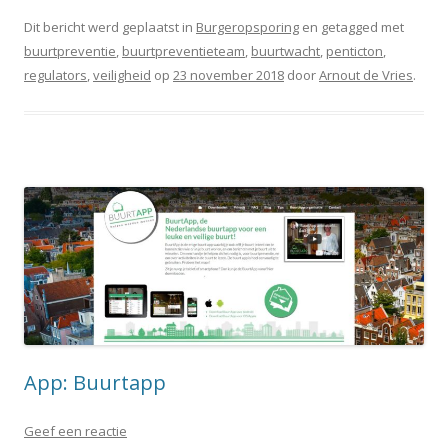
Dit bericht werd geplaatst in
Burgeropsporing
en getagged met
buurtpreventie
,
buurtpreventieteam
,
buurtwacht
,
penticton
,
regulators
,
veiligheid
op
23 november 2018
door
Arnout de Vries
.
App: Buurtapp
Geef een reactie