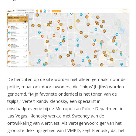
De berichten op de site worden niet alleen gemaakt door de
politie, maar ook door inwoners, die ‘chirps’ (tsjilps) worden
genoemd. “Mijn favoriete onderdeel is het tonen van de
tsjilps,” vertelt Randy Klenosky, een specialist in
misdaadpreventie bij de Metropolitan Police Department in
Las Vegas. Klenosky werkte met Sweeney aan de
ontwikkeling van AlertNest. Als vertegenwoordiger van het
grootste dekkingsgebied van LVMPD, zegt Klenosky dat het