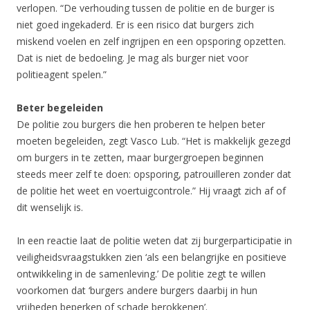
verlopen. “De verhouding tussen de politie en de burger is
niet goed ingekaderd. Er is een risico dat burgers zich
miskend voelen en zelf ingrijpen en een opsporing opzetten.
Dat is niet de bedoeling. Je mag als burger niet voor
politieagent spelen.”
Beter begeleiden
De politie zou burgers die hen proberen te helpen beter
moeten begeleiden, zegt Vasco Lub. “Het is makkelijk gezegd
om burgers in te zetten, maar burgergroepen beginnen
steeds meer zelf te doen: opsporing, patrouilleren zonder dat
de politie het weet en voertuigcontrole.” Hij vraagt zich af of
dit wenselijk is.
In een reactie laat de politie weten dat zij burgerparticipatie in
veiligheidsvraagstukken zien ‘als een belangrijke en positieve
ontwikkeling in de samenleving.’ De politie zegt te willen
voorkomen dat ‘burgers andere burgers daarbij in hun
vrijheden beperken of schade berokkenen’.