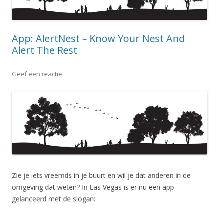
App: AlertNest – Know Your Nest And
Alert The Rest
Geef een reactie
Zie je iets vreemds in je buurt en wil je dat anderen in de
omgeving dat weten? In Las Vegas is er nu een app
gelanceerd met de slogan: