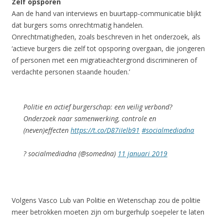
Zelf opsporen
Aan de hand van interviews en buurtapp-communicatie blijkt
dat burgers soms onrechtmatig handelen.
Onrechtmatigheden, zoals beschreven in het onderzoek, als
‘actieve burgers die zelf tot opsporing overgaan, die jongeren
of personen met een migratieachtergrond discrimineren of
verdachte personen staande houden.’
Politie en actief burgerschap: een veilig verbond?
Onderzoek naar samenwerking, controle en
(neven)effecten
https://t.co/D87iIelb91
#socialmediadna
? socialmediadna (@somedna)
11 januari 2019
Volgens Vasco Lub van Politie en Wetenschap zou de politie
meer betrokken moeten zijn om burgerhulp soepeler te laten