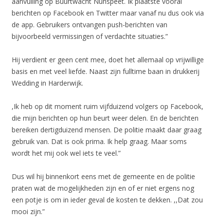
aanvulling op Buurtwacht Nunspeet. Ik plaatste vooral
berichten op Facebook en Twitter maar vanaf nu dus ook via
de app. Gebruikers ontvangen push-berichten van
bijvoorbeeld vermissingen of verdachte situaties.”
Hij verdient er geen cent mee, doet het allemaal op vrijwillige
basis en met veel liefde. Naast zijn fulltime baan in drukkerij
Wedding in Harderwijk.
,Ik heb op dit moment ruim vijfduizend volgers op Facebook,
die mijn berichten op hun beurt weer delen. En de berichten
bereiken dertigduizend mensen. De politie maakt daar graag
gebruik van. Dat is ook prima. Ik help graag. Maar soms
wordt het mij ook wel iets te veel.”
Dus wil hij binnenkort eens met de gemeente en de politie
praten wat de mogelijkheden zijn en of er niet ergens nog
een potje is om in ieder geval de kosten te dekken. ,,Dat zou
mooi zijn.”