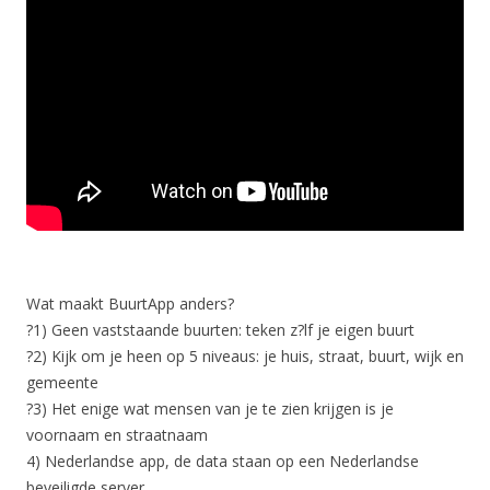
Wat maakt BuurtApp anders?
?1) Geen vaststaande buurten: teken z?lf je eigen buurt
?2) Kijk om je heen op 5 niveaus: je huis, straat, buurt, wijk en
gemeente
?3) Het enige wat mensen van je te zien krijgen is je
voornaam en straatnaam
4) Nederlandse app, de data staan op een Nederlandse
beveiligde server