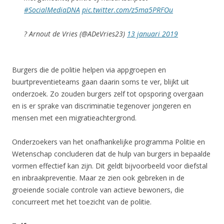
#SocialMediaDNA
pic.twitter.com/z5ma5PRFOu
? Arnout de Vries (@ADeVries23)
13 januari 2019
Burgers die de politie helpen via appgroepen en
buurtpreventieteams gaan daarin soms te ver, blijkt uit
onderzoek. Zo zouden burgers zelf tot opsporing overgaan
en is er sprake van discriminatie tegenover jongeren en
mensen met een migratieachtergrond.
Onderzoekers van het onafhankelijke programma Politie en
Wetenschap concluderen dat de hulp van burgers in bepaalde
vormen effectief kan zijn. Dit geldt bijvoorbeeld voor diefstal
en inbraakpreventie. Maar ze zien ook gebreken in de
groeiende sociale controle van actieve bewoners, die
concurreert met het toezicht van de politie.