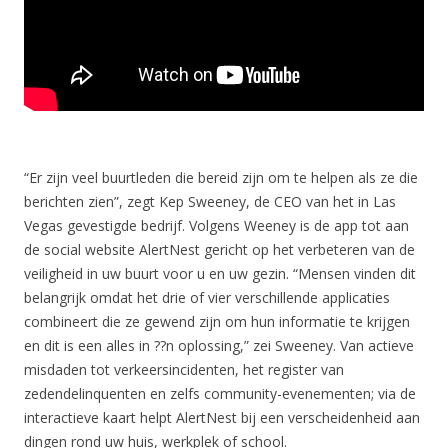
“Er zijn veel buurtleden die bereid zijn om te helpen als ze die
berichten zien”, zegt Kep Sweeney, de CEO van het in Las
Vegas gevestigde bedrijf. Volgens Weeney is de app tot aan
de social website AlertNest gericht op het verbeteren van de
veiligheid in uw buurt voor u en uw gezin. “Mensen vinden dit
belangrijk omdat het drie of vier verschillende applicaties
combineert die ze gewend zijn om hun informatie te krijgen
en dit is een alles in ??n oplossing,” zei Sweeney. Van actieve
misdaden tot verkeersincidenten, het register van
zedendelinquenten en zelfs community-evenementen; via de
interactieve kaart helpt AlertNest bij een verscheidenheid aan
dingen rond uw huis, werkplek of school.