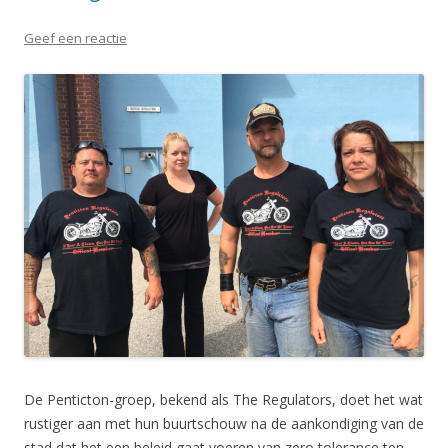
Geef een reactie
De Penticton-groep, bekend als The Regulators, doet het wat
rustiger aan met hun buurtschouw na de aankondiging van de
stad dat het een beleid gaat voeren van zero tolerance ten