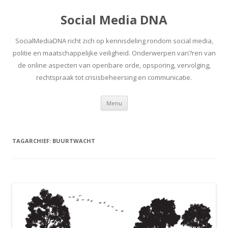
Social Media DNA
SocialMediaDNA richt zich op kennisdeling rondom social media,
politie en maatschappelijke veiligheid. Onderwerpen vari?ren van
de online aspecten van openbare orde, opsporing, vervolging,
rechtspraak tot crisisbeheersing en communicatie.
Spring
Menu
naar
inhoud
TAGARCHIEF:
BUURTWACHT