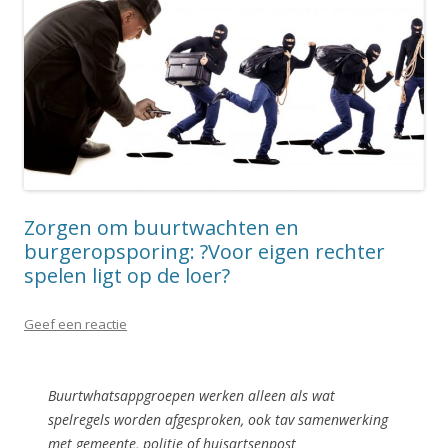
Zorgen om buurtwachten en
burgeropsporing: ?Voor eigen rechter
spelen ligt op de loer?
Geef een reactie
Buurtwhatsappgroepen werken alleen als wat
spelregels worden afgesproken, ook tav samenwerking
met gemeente, politie of huisartsenpost