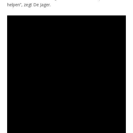
helpen”, zegt De Jager.