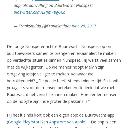
app, als aanvulling op Buurtwacht Nunspeet
pic.twitter.com/LHjm78gGCb
— FrankSmilda (@FrankSmilda)
June 26, 2017
De jonge Nunspeter richtte Buurtwacht Nunspeet op om
buurtbewoners samen te brengen en elkaar alert te maken
op verdachte situaties binnen Nunspeet. Hij werkt veel samen
met de wijkagenten. Op die manier hoopt Melvin zijn
omgeving ietsje veiliger te maken. Vanwaar die
betrokkenheid? ,,De politie heeft steeds minder tijd. En ik wil
graag iets voor de mensen betekenen. Ik denk dat we met
Buurtwacht het verschil kunnen maken. Hoe eerder mensen
op de hoogte zijn, hoe groter de pakkans is.”
Hij heeft sinds kort ook een eigen app: de Buurtwacht-app
(
Google Play?store
?en
Appstore van Apple
). ,,De app is een