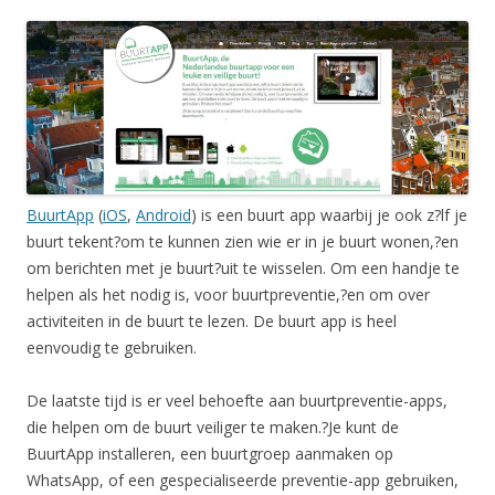
BuurtApp
(
iOS
,
Android
) is een buurt app waarbij je ook z?lf je
buurt tekent?om te kunnen zien wie er in je buurt wonen,?en
om berichten met je buurt?uit te wisselen. Om een handje te
helpen als het nodig is, voor buurtpreventie,?en om over
activiteiten in de buurt te lezen. De buurt app is heel
eenvoudig te gebruiken.
De laatste tijd is er veel behoefte aan buurtpreventie-apps,
die helpen om de buurt veiliger te maken.?Je kunt de
BuurtApp installeren, een buurtgroep aanmaken op
WhatsApp, of een gespecialiseerde preventie-app gebruiken,