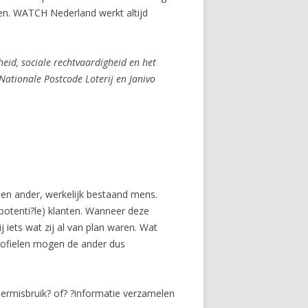
ten. WATCH Nederland werkt altijd
heid, sociale rechtvaardigheid en het
ationale Postcode Loterij en Janivo
een ander, werkelijk bestaand mens.
potenti?le) klanten. Wanneer deze
 iets wat zij al van plan waren. Wat
kprofielen mogen de ander dus
ndermisbruik? of? ?informatie verzamelen