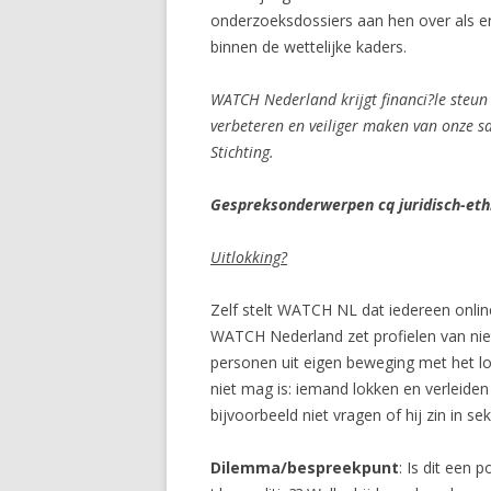
onderzoeksdossiers aan hen over als er
binnen de wettelijke kaders.
WATCH Nederland krijgt financi?le steun 
verbeteren en veiliger maken van onze 
Stichting.
Gespreksonderwerpen cq juridisch-ethi
Uitlokking?
Zelf stelt WATCH NL dat iedereen onlin
WATCH Nederland zet profielen van nie
personen uit eigen beweging met het lok
niet mag is: iemand lokken en verleiden
bijvoorbeeld niet vragen of hij zin in sek
Dilemma/bespreekpunt
: Is dit een 