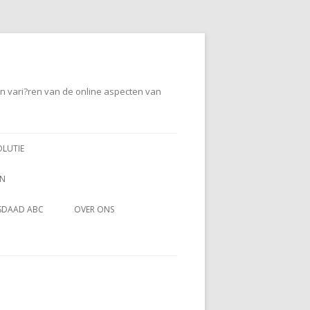
en vari?ren van de online aspecten van
OLUTIE
EN
SDAAD ABC
OVER ONS