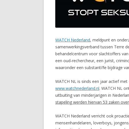
WATCH Nederland
, meldpunt en onderz
samenwerkingsverband tussen Terre d
behandelcentrum voor slachtoffers va
een oud-rechercheur, een jurist, crimino
waaronder een substanti?le bijdrage van
WATCH NL is sinds een jaar actief met
www.watchnederland.nl
. WATCH NL ont
uitbuiting van minderjarigen in Nederl
stapeling werden hiervan 53 zaken over
WATCH Nederland verricht ook proactie
mensenhandelaren, loverboys, jongenspr