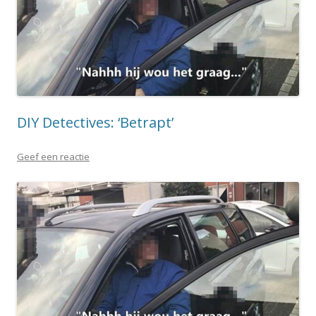
DIY Detectives: ‘Betrapt’
Geef een reactie