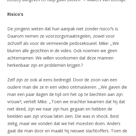
Risico’s
De jongens weten dat hun aanpak niet zonder risico?s is.
Daarom nemen ze voorzorgsmaatregelen, zowel voor
zichzelf als voor de vermeende pedoseksueel. Mike: ,,We
blurren alle gezichten in de video. Ook noemen we geen
achternamen. We willen voorkomen dat deze mannen
herkenbaar zijn en problemen krijgen.?
Zelf zijn ze ook al eens bedreigd. Door de zoon van een
oudere man die ze in een video ontmaskeren. ,,We gaven die
man een paar dagen de tijd om het op te biechten aan zijn
vrouw?, vertelt Mike. ,,Toen we erachter kwamen dat hij dat
niet deed, zijn we naar zijn huis gegaan en hebben de
beelden aan zijn vrouw laten zien. Die was in shock. Best
zielig, maar we vonden dat we het moesten doen. Anders
gaat die man door en maakt hij nieuwe slachtoffers. Toen de