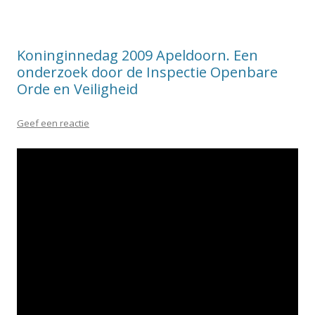
Koninginnedag 2009 Apeldoorn. Een
onderzoek door de Inspectie Openbare
Orde en Veiligheid
Geef een reactie