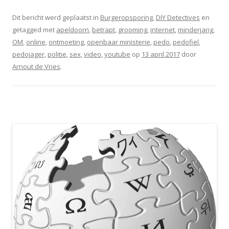
Dit bericht werd geplaatst in
Burgeropsporing
,
DIY Detectives
en
getagged met
apeldoorn
,
betrapt
,
grooming
,
internet
,
minderjarig
,
OM
,
online
,
ontmoeting
,
openbaar ministerie
,
pedo
,
pedofiel
,
pedojager
,
politie
,
sex
,
video
,
youtube
op
13 april 2017
door
Arnout de Vries
.