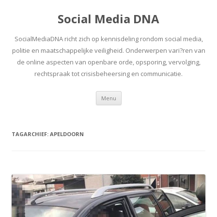
Social Media DNA
SocialMediaDNA richt zich op kennisdeling rondom social media,
politie en maatschappelijke veiligheid. Onderwerpen vari?ren van
de online aspecten van openbare orde, opsporing, vervolging,
rechtspraak tot crisisbeheersing en communicatie.
Spring
Menu
naar
inhoud
TAGARCHIEF:
APELDOORN