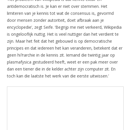
antidemocratisch is. Je kan er niet over stemmen. Het
limiteren van je kennis tot wat de consensus is, gevormd
door mensen zonder autoriteit, doet afbraak aan je
encyclopedie’, zegt Seife. ‘Begrijp me niet verkeerd, Wikipedia
is ongelooflijk nuttig. Het is veel nuttiger dan het verdient te
zijn. Maar het feit dat het gebouwd is op democratische
principes en dat iedereen het kan veranderen, betekent dat er
geen hi?rarchie in de kennis zit. Iemand die twintig jaar op
plasmafysica gestudeerd heeft, weet er een pak meer over
dan een tiener die in de kelder achter zijn computer zit. En
toch kan die laatste het werk van die eerste uitwissen.’