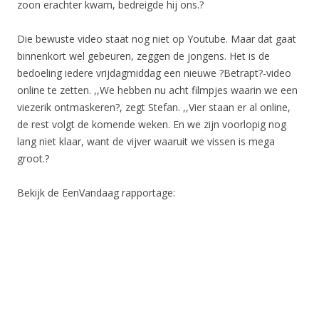
zoon erachter kwam, bedreigde hij ons.?
Die bewuste video staat nog niet op Youtube. Maar dat gaat
binnenkort wel gebeuren, zeggen de jongens. Het is de
bedoeling iedere vrijdagmiddag een nieuwe ?Betrapt?-video
online te zetten. ,,We hebben nu acht filmpjes waarin we een
viezerik ontmaskeren?, zegt Stefan. ,,Vier staan er al online,
de rest volgt de komende weken. En we zijn voorlopig nog
lang niet klaar, want de vijver waaruit we vissen is mega
groot.?
Bekijk de EenVandaag rapportage: