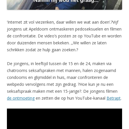
‘Internet zit vol viezeriken, daar willen we wat aan doen’.?Vijf
jongens uit Apeldoorn ontmaskeren pedoseksuelen en filmen
de confrontatie. De video’s posten ze op YouTube en worden
door duizenden mensen bekeken. ,,We willen ze laten
schrikken zodat ze hulp gaan zoeken.?
De jongens, in leeftijd tussen de 15 en de 24, maken via
chatrooms seksafspraken met mannen, halen zogenaamd
condooms en glijmiddel in huis, maar confronteren de
webpedo vervolgens met zijn gedrag. ?Hoe kun je nu een
seksafspraak maken met een 15-jarige?. De jongens filmen
de ontmoeting
en zetten die op hun YouTube-kanaal
Betrapt
.