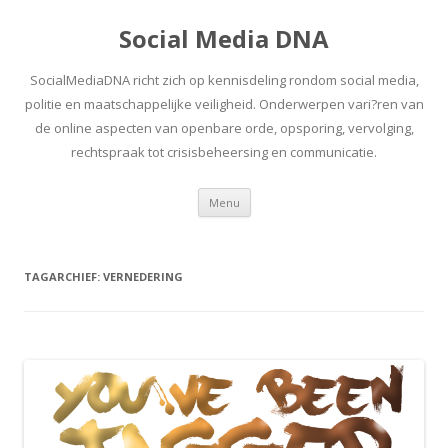
Social Media DNA
SocialMediaDNA richt zich op kennisdeling rondom social media,
politie en maatschappelijke veiligheid. Onderwerpen vari?ren van
de online aspecten van openbare orde, opsporing, vervolging,
rechtspraak tot crisisbeheersing en communicatie.
Spring
Menu
naar
inhoud
TAGARCHIEF:
VERNEDERING