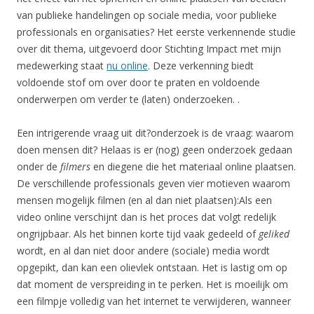
van publieke handelingen op sociale media, voor publieke
professionals en organisaties? Het eerste verkennende studie
over dit thema, uitgevoerd door Stichting Impact met mijn
medewerking staat
nu online
. Deze verkenning biedt
voldoende stof om over door te praten en voldoende
onderwerpen om verder te (laten) onderzoeken. .
Een intrigerende vraag uit dit?onderzoek is de vraag: waarom
doen mensen dit? Helaas is er (nog) geen onderzoek gedaan
onder de
filmers
en diegene die het materiaal online plaatsen.
De verschillende professionals geven vier motieven waarom
mensen mogelijk filmen (en al dan niet plaatsen):Als een
video online verschijnt dan is het proces dat volgt redelijk
ongrijpbaar. Als het binnen korte tijd vaak gedeeld of
geliked
wordt, en al dan niet door andere (sociale) media wordt
opgepikt, dan kan een olievlek ontstaan. Het is lastig om op
dat moment de verspreiding in te perken. Het is moeilijk om
een filmpje volledig van het internet te verwijderen, wanneer