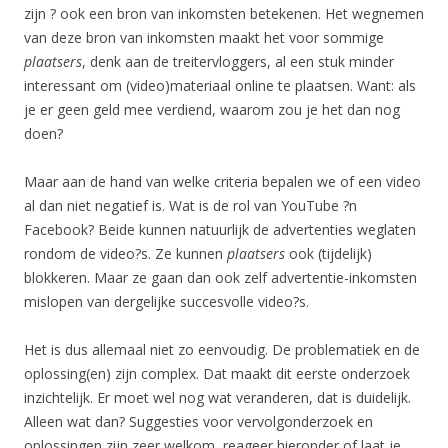
zijn ? ook een bron van inkomsten betekenen. Het wegnemen
van deze bron van inkomsten maakt het voor sommige
plaatsers
, denk aan de treitervloggers, al een stuk minder
interessant om (video)materiaal online te plaatsen. Want: als
je er geen geld mee verdiend, waarom zou je het dan nog
doen?
Maar aan de hand van welke criteria bepalen we of een video
al dan niet negatief is. Wat is de rol van YouTube ?n
Facebook? Beide kunnen natuurlijk de advertenties weglaten
rondom de video?s. Ze kunnen
plaatsers
ook (tijdelijk)
blokkeren. Maar ze gaan dan ook zelf advertentie-inkomsten
mislopen van dergelijke succesvolle video?s.
Het is dus allemaal niet zo eenvoudig. De problematiek en de
oplossing(en) zijn complex. Dat maakt dit eerste onderzoek
inzichtelijk. Er moet wel nog wat veranderen, dat is duidelijk.
Alleen wat dan? Suggesties voor vervolgonderzoek en
oplossingen zijn zeer welkom, reageer hieronder of laat je