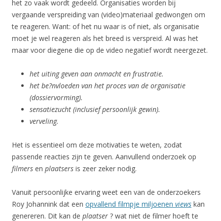
het zo vaak wordt gedeeld. Organisaties worden bij
vergaande verspreiding van (video)materiaal gedwongen om
te reageren. Want: of het nu waar is of niet, als organisatie
moet je wel reageren als het breed is verspreid. Al was het
maar voor diegene die op de video negatief wordt neergezet.
het uiting geven aan onmacht en frustratie.
het be?nvloeden van het proces van de organisatie
(dossiervorming).
sensatiezucht (inclusief persoonlijk gewin).
verveling.
Het is essentieel om deze motivaties te weten, zodat
passende reacties zijn te geven. Aanvullend onderzoek op
filmers
en
plaatsers
is zeer zeker nodig.
Vanuit persoonlijke ervaring weet een van de onderzoekers
Roy Johannink dat een
opvallend filmpje miljoenen
views
kan
genereren. Dit kan de
plaatser
? wat niet de filmer hoeft te