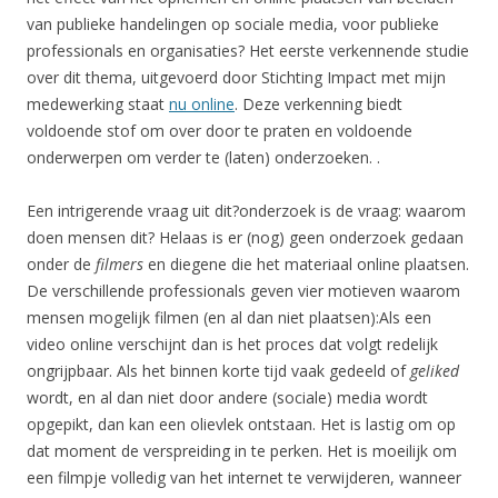
van publieke handelingen op sociale media, voor publieke
professionals en organisaties? Het eerste verkennende studie
over dit thema, uitgevoerd door Stichting Impact met mijn
medewerking staat
nu online
. Deze verkenning biedt
voldoende stof om over door te praten en voldoende
onderwerpen om verder te (laten) onderzoeken. .
Een intrigerende vraag uit dit?onderzoek is de vraag: waarom
doen mensen dit? Helaas is er (nog) geen onderzoek gedaan
onder de
filmers
en diegene die het materiaal online plaatsen.
De verschillende professionals geven vier motieven waarom
mensen mogelijk filmen (en al dan niet plaatsen):Als een
video online verschijnt dan is het proces dat volgt redelijk
ongrijpbaar. Als het binnen korte tijd vaak gedeeld of
geliked
wordt, en al dan niet door andere (sociale) media wordt
opgepikt, dan kan een olievlek ontstaan. Het is lastig om op
dat moment de verspreiding in te perken. Het is moeilijk om
een filmpje volledig van het internet te verwijderen, wanneer