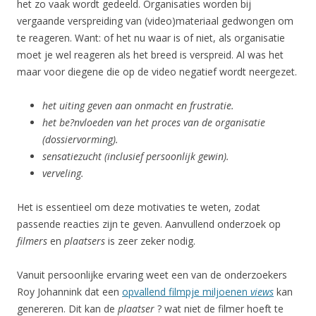
het zo vaak wordt gedeeld. Organisaties worden bij
vergaande verspreiding van (video)materiaal gedwongen om
te reageren. Want: of het nu waar is of niet, als organisatie
moet je wel reageren als het breed is verspreid. Al was het
maar voor diegene die op de video negatief wordt neergezet.
het uiting geven aan onmacht en frustratie.
het be?nvloeden van het proces van de organisatie
(dossiervorming).
sensatiezucht (inclusief persoonlijk gewin).
verveling.
Het is essentieel om deze motivaties te weten, zodat
passende reacties zijn te geven. Aanvullend onderzoek op
filmers
en
plaatsers
is zeer zeker nodig.
Vanuit persoonlijke ervaring weet een van de onderzoekers
Roy Johannink dat een
opvallend filmpje miljoenen
views
kan
genereren. Dit kan de
plaatser
? wat niet de filmer hoeft te