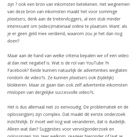
zijn ? ook een bron van inkomsten betekenen. Het wegnemen
van deze bron van inkomsten maakt het voor sommige
plaatsers
, denk aan de treitervloggers, al een stuk minder
interessant om (video)materiaal online te plaatsen. Want: als
je er geen geld mee verdiend, waarom zou je het dan nog
doen?
Maar aan de hand van welke criteria bepalen we of een video
al dan niet negatief is. Wat is de rol van YouTube ?n
Facebook? Beide kunnen natuurlijk de advertenties weglaten
rondom de video?s. Ze kunnen
plaatsers
ook (tijdelijk)
blokkeren. Maar ze gaan dan ook zelf advertentie-inkomsten
mislopen van dergelijke succesvolle video?s.
Het is dus allemaal niet zo eenvoudig. De problematiek en de
oplossing(en) zijn complex. Dat maakt dit eerste onderzoek
inzichtelijk. Er moet wel nog wat veranderen, dat is duidelijk.
Alleen wat dan? Suggesties voor vervolgonderzoek en
oplossingen zijn zeer welkom, reageer hieronder of laat je