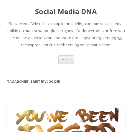
Social Media DNA
SocialMediaDNA richt zich op kennisdeling rondom social media,
politie en maatschappelijke veiligheid. Onderwerpen vari?ren van
de online aspecten van openbare orde, opsporing, vervolging,
rechtspraak tot crisisbeheersing en communicatie.
Spring
Menu
naar
inhoud
TAGARCHIEF:
TREITERVLOGGER