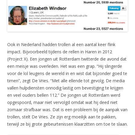
Ook in Nederland hadden trollen al een aantal keer flink
impact. Bijvoorbeeld tijdens de rellen in Haren in 2012
(Project X). Een jongen uit Rotterdam twitterde die avond dat
een meisje was overleden. Het was een grap. “Hij slingerde
voor de lol leugens de wereld in en wist dat bijzonder goed te
timen”, zegt De Vries. “Met alle ellende tot gevolg. De media
vallen hulpdiensten onnodig lastig om bevestiging te krijgen
en veel ouders bellen 112.” De jongen uit Rotterdam werd
opgespoord, maar niet vervolgd omdat wat hij deed niet
zomaar strafbaar was. Dat is een probleem bij de aanpak van
trollen, stelt De Vries. Ze zijn erg moeilijk aan te pakken,
terwijl ze bij grote gebeurtenissen klaarzitten om toe te slaan.