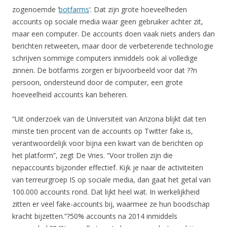
zogenoemde ‘
botfarms
‘. Dat zijn grote hoeveelheden
accounts op sociale media waar geen gebruiker achter zit,
maar een computer. De accounts doen vaak niets anders dan
berichten retweeten, maar door de verbeterende technologie
schrijven sommige computers inmiddels ook al volledige
zinnen. De botfarms zorgen er bijvoorbeeld voor dat ??n
persoon, ondersteund door de computer, een grote
hoeveelheid accounts kan beheren.
“Uit onderzoek van de Universiteit van Arizona blijkt dat ten
minste tien procent van de accounts op Twitter fake is,
verantwoordelijk voor bijna een kwart van de berichten op
het platform”, zegt De Vries. “Voor trollen zijn die
nepaccounts bijzonder effectief. Kijk je naar de activiteiten
van terreurgroep IS op sociale media, dan gaat het getal van
100.000 accounts rond. Dat lijkt heel wat. In werkelijkheid
zitten er veel fake-accounts bij, waarmee ze hun boodschap
kracht bijzetten.”?50% accounts na 2014 inmiddels