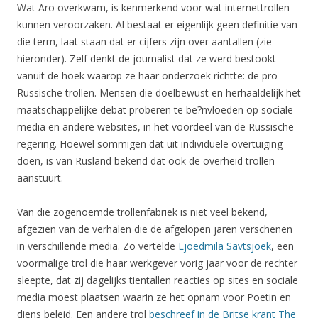
Wat Aro overkwam, is kenmerkend voor wat internettrollen
kunnen veroorzaken. Al bestaat er eigenlijk geen definitie van
die term, laat staan dat er cijfers zijn over aantallen (zie
hieronder). Zelf denkt de journalist dat ze werd bestookt
vanuit de hoek waarop ze haar onderzoek richtte: de pro-
Russische trollen. Mensen die doelbewust en herhaaldelijk het
maatschappelijke debat proberen te be?nvloeden op sociale
media en andere websites, in het voordeel van de Russische
regering. Hoewel sommigen dat uit individuele overtuiging
doen, is van Rusland bekend dat ook de overheid trollen
aanstuurt.
Van die zogenoemde trollenfabriek is niet veel bekend,
afgezien van de verhalen die de afgelopen jaren verschenen
in verschillende media. Zo vertelde
Ljoedmila Savtsjoek
, een
voormalige trol die haar werkgever vorig jaar voor de rechter
sleepte, dat zij dagelijks tientallen reacties op sites en sociale
media moest plaatsen waarin ze het opnam voor Poetin en
diens beleid. Een andere trol
beschreef in de Britse krant The