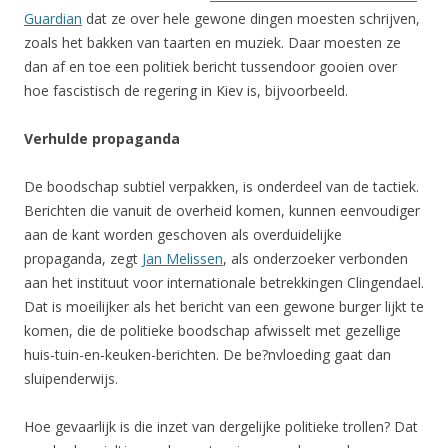
Guardian
dat ze over hele gewone dingen moesten schrijven,
zoals het bakken van taarten en muziek. Daar moesten ze
dan af en toe een politiek bericht tussendoor gooien over
hoe fascistisch de regering in Kiev is, bijvoorbeeld.
Verhulde propaganda
De boodschap subtiel verpakken, is onderdeel van de tactiek.
Berichten die vanuit de overheid komen, kunnen eenvoudiger
aan de kant worden geschoven als overduidelijke
propaganda, zegt
Jan Melissen
, als onderzoeker verbonden
aan het instituut voor internationale betrekkingen Clingendael.
Dat is moeilijker als het bericht van een gewone burger lijkt te
komen, die de politieke boodschap afwisselt met gezellige
huis-tuin-en-keuken-berichten. De be?nvloeding gaat dan
sluipenderwijs.
Hoe gevaarlijk is die inzet van dergelijke politieke trollen? Dat