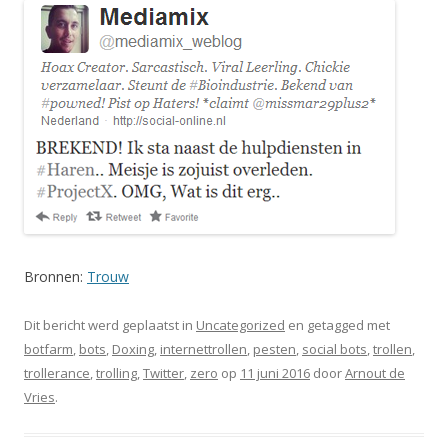
Bronnen:
Trouw
Dit bericht werd geplaatst in
Uncategorized
en getagged met
botfarm
,
bots
,
Doxing
,
internettrollen
,
pesten
,
social bots
,
trollen
,
trollerance
,
trolling
,
Twitter
,
zero
op
11 juni 2016
door
Arnout de
Vries
.