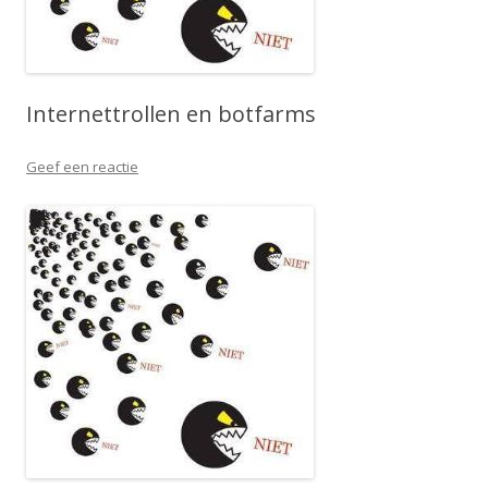
Internettrollen en botfarms
Geef een reactie