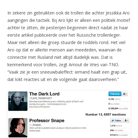
In zekere zin gebruikten ook de trollen die achter Jessikka Aro
aangingen die tactiek. Bij Aro lijkt er alleen een politiek motief
achter te zitten, de pesterijen begonnen direct nadat ze haar
eerste artikel publiceerde over het Russische trollenleger.
Maar niet alleen die groep stuurde de roddels rond. Het viel
Aro op dat er allerlei mensen aan meededen, waarvan de
connectie met Rusland niet altijd duidelijk was. Dat is
kenmerkend voor trollen, zegt Arnout de Vries van TNO.
“Vaak zie je een sneeuwbaleffect: iemand haalt een grap uit,
dat lokt reacties uit en de volgende gaat daaroverheen.”