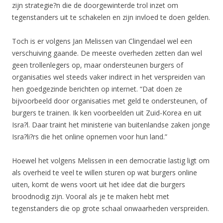
zijn strategie?n die de doorgewinterde trol inzet om
tegenstanders uit te schakelen en zijn invloed te doen gelden.
Toch is er volgens Jan Melissen van Clingendael wel een
verschuiving gaande. De meeste overheden zetten dan wel
geen trollenlegers op, maar ondersteunen burgers of
organisaties wel steeds vaker indirect in het verspreiden van
hen goedgezinde berichten op internet. “Dat doen ze
bijvoorbeeld door organisaties met geld te ondersteunen, of
burgers te trainen. Ik ken voorbeelden uit Zuid-Korea en uit
Isra?l. Daar traint het ministerie van buitenlandse zaken jonge
Isra?li?rs die het online opnemen voor hun land.”
Hoewel het volgens Melissen in een democratie lastig ligt om
als overheid te veel te willen sturen op wat burgers online
uiten, komt de wens voort uit het idee dat die burgers
broodnodig zijn. Vooral als je te maken hebt met
tegenstanders die op grote schaal onwaarheden verspreiden.