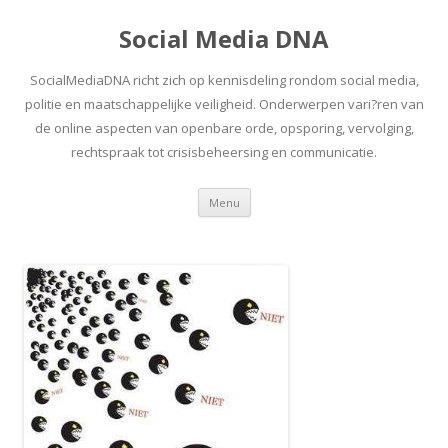
Social Media DNA
SocialMediaDNA richt zich op kennisdeling rondom social media,
politie en maatschappelijke veiligheid. Onderwerpen vari?ren van
de online aspecten van openbare orde, opsporing, vervolging,
rechtspraak tot crisisbeheersing en communicatie.
Spring
Menu
naar
inhoud