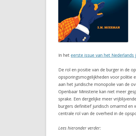
In het
eerste issue van het Nederlands 
De rol en positie van de burger in de o
opsporingsmogelijkheden voor politie e
aan het juridische monopolie van de ove
Openbaar Ministerie kan niet meer gesp
sprake. Een dergelijke meer vrijblijve
burgers definitief juridisch omarmd en
centrale rol van de overheid in de ops
Lees hieronder verder: