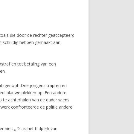
zoals die door de rechter geaccepteerd
ich schuldig hebben gemaakt aan
traf en tot betaling van een
en.
tsgenoot. Drie jongens trapten en
veel blauwe plekken op. Een andere
o te achterhalen van de dader wiens
werk confronteerde de politie andere
iet: ,,Dit is het tijdperk van