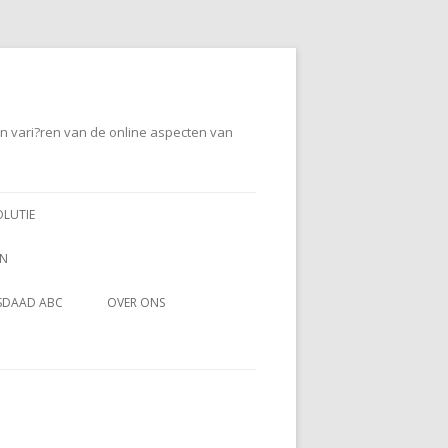
en vari?ren van de online aspecten van
OLUTIE
EN
SDAAD ABC
OVER ONS