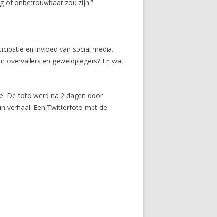
ig of onbetrouwbaar zou zijn.”
patie en invloed van social media.
van overvallers en geweldplegers? En wat
je. De foto werd na 2 dagen door
n verhaal. Een Twitterfoto met de