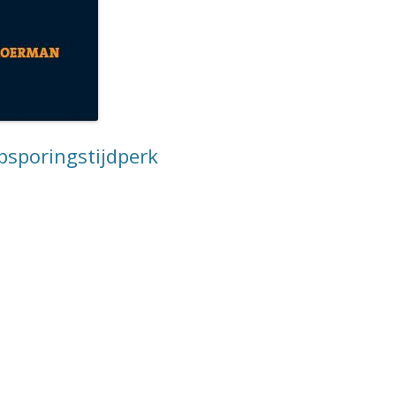
opsporingstijdperk