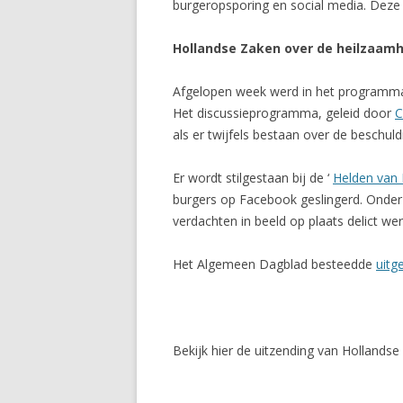
burgeropsporing en social media. Deze 
Hollandse Zaken over de heilzaamhe
Afgelopen week werd in het programma 
Het discussieprogramma, geleid door
C
als er twijfels bestaan over de beschuld
Er wordt stilgestaan bij de ‘
Helden van
burgers op Facebook geslingerd. Onder
verdachten in beeld op plaats delict we
Het Algemeen Dagblad besteedde
uitg
Bekijk hier de uitzending van Hollandse