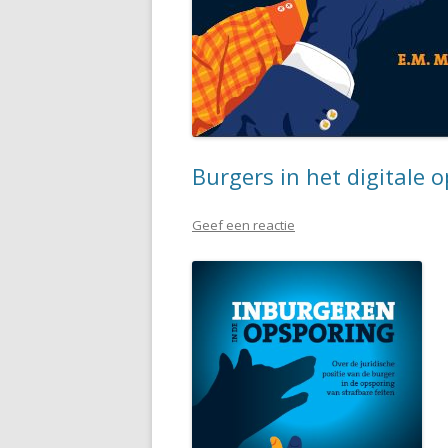
Burgers in het digitale 
Geef een reactie