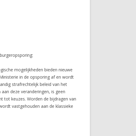
 burgeropsporing:
nologische mogelijkheden bieden nieuwe
inisterie in de opsporing af en wordt
ndig strafrechtelijk beleid van het
n aan deze veranderingen, is geen
nt tot keuzes. Worden de bijdragen van
f wordt vastgehouden aan de klassieke