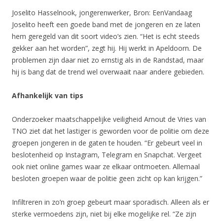
Joselito Hasselnook, jongerenwerker, Bron: EenVandaag
Joselito heeft een goede band met de jongeren en ze laten
hem geregeld van dit soort video’s zien. “Het is echt steeds
gekker aan het worden”, zegt hij. Hij werkt in Apeldoorn. De
problemen zijn daar niet zo ernstig als in de Randstad, maar
hij is bang dat de trend wel overwaait naar andere gebieden.
Afhankelijk van tips
Onderzoeker maatschappelijke veiligheid Arnout de Vries van
TNO ziet dat het lastiger is geworden voor de politie om deze
groepen jongeren in de gaten te houden. “Er gebeurt veel in
beslotenheid op Instagram, Telegram en Snapchat. Vergeet
ook niet online games waar ze elkaar ontmoeten. Allemaal
besloten groepen waar de politie geen zicht op kan krijgen.”
Infiltreren in zo’n groep gebeurt maar sporadisch. Alleen als er
sterke vermoedens zijn, niet bij elke mogelijke rel. “Ze zijn