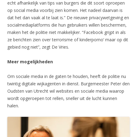
echt afhankelijk van tips van burgers die dit soort oproepen
op social media voorbij zien komen. Het nadeel daarvan is
dat het dan vaak al te laat is.” De nieuwe privacywetgeving en
socialmediaplatforms die hun gebruikers willen beschermen,
maken het de politie niet makkelijker. “Facebook grijpt in als
ze berichten zien over terrorisme of kinderporno’ maar op dit
gebied nog niet”, zegt De Vries.
Meer mogelijkheden
Om sociale media in de gaten te houden, heeft de politie nu
twintig digitale wijkagenten in dienst. Burgemeester Peter den
Oudsten van Utrecht wil websites en sociale media waarop
wordt opgeroepen tot rellen, sneller uit de lucht kunnen
halen.