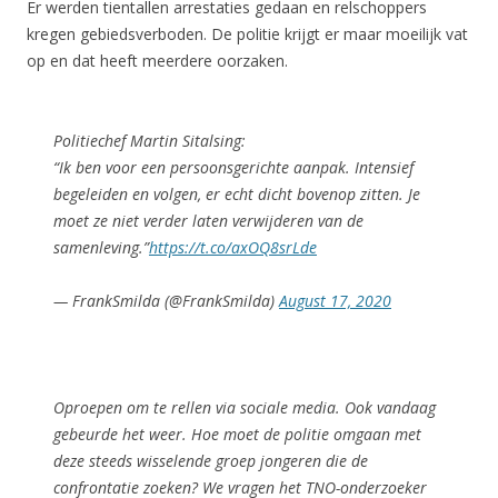
Er werden tientallen arrestaties gedaan en relschoppers
kregen gebiedsverboden. De politie krijgt er maar moeilijk vat
op en dat heeft meerdere oorzaken.
Politiechef Martin Sitalsing:
“Ik ben voor een persoonsgerichte aanpak. Intensief
begeleiden en volgen, er echt dicht bovenop zitten. Je
moet ze niet verder laten verwijderen van de
samenleving.”
https://t.co/axOQ8srLde
— FrankSmilda (@FrankSmilda)
August 17, 2020
Oproepen om te rellen via sociale media. Ook vandaag
gebeurde het weer. Hoe moet de politie omgaan met
deze steeds wisselende groep jongeren die de
confrontatie zoeken? We vragen het TNO-onderzoeker