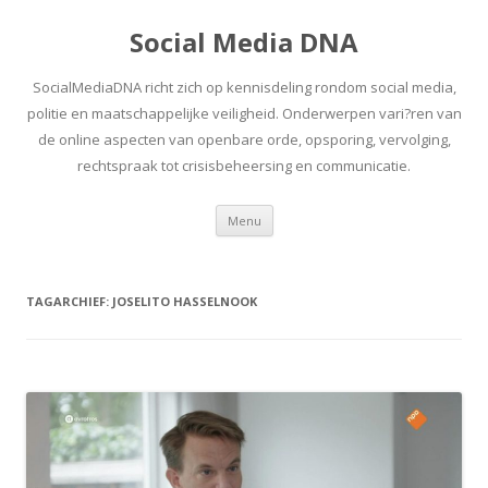
Social Media DNA
SocialMediaDNA richt zich op kennisdeling rondom social media,
politie en maatschappelijke veiligheid. Onderwerpen vari?ren van
de online aspecten van openbare orde, opsporing, vervolging,
rechtspraak tot crisisbeheersing en communicatie.
Spring
Menu
naar
inhoud
TAGARCHIEF:
JOSELITO HASSELNOOK