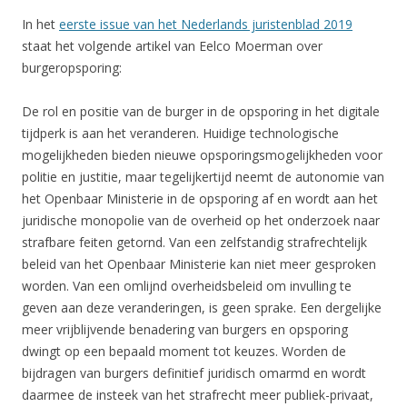
In het
eerste issue van het Nederlands juristenblad 2019
staat het volgende artikel van Eelco Moerman over
burgeropsporing:
De rol en positie van de burger in de opsporing in het digitale
tijdperk is aan het veranderen. Huidige technologische
mogelijkheden bieden nieuwe opsporingsmogelijkheden voor
politie en justitie, maar tegelijkertijd neemt de autonomie van
het Openbaar Ministerie in de opsporing af en wordt aan het
juridische monopolie van de overheid op het onderzoek naar
strafbare feiten getornd. Van een zelfstandig strafrechtelijk
beleid van het Openbaar Ministerie kan niet meer gesproken
worden. Van een omlijnd overheidsbeleid om invulling te
geven aan deze veranderingen, is geen sprake. Een dergelijke
meer vrijblijvende benadering van burgers en opsporing
dwingt op een bepaald moment tot keuzes. Worden de
bijdragen van burgers definitief juridisch omarmd en wordt
daarmee de insteek van het strafrecht meer publiek-privaat,