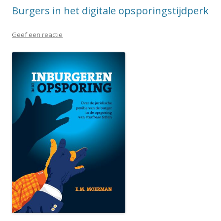
Burgers in het digitale opsporingstijdperk
Geef een reactie