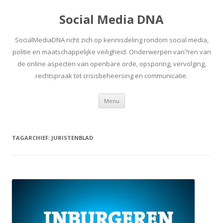
Social Media DNA
SocialMediaDNA richt zich op kennisdeling rondom social media,
politie en maatschappelijke veiligheid. Onderwerpen vari?ren van
de online aspecten van openbare orde, opsporing, vervolging,
rechtspraak tot crisisbeheersing en communicatie.
Spring
Menu
naar
inhoud
TAGARCHIEF:
JURISTENBLAD