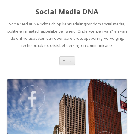
Social Media DNA
SocialMediaDNA richt zich op kennisdeling rondom social media,
politie en maatschappelijke veiligheid. Onderwerpen vari?ren van
de online aspecten van openbare orde, opsporing, vervolging,
rechtspraak tot crisisbeheersing en communicatie.
Spring
Menu
naar
inhoud