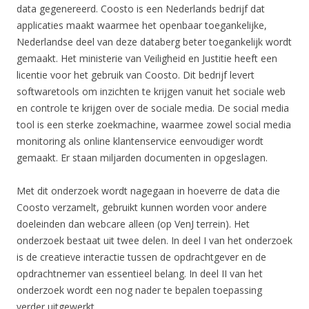
data gegenereerd. Coosto is een Nederlands bedrijf dat
applicaties maakt waarmee het openbaar toegankelijke,
Nederlandse deel van deze databerg beter toegankelijk wordt
gemaakt. Het ministerie van Veiligheid en Justitie heeft een
licentie voor het gebruik van Coosto. Dit bedrijf levert
softwaretools om inzichten te krijgen vanuit het sociale web
en controle te krijgen over de sociale media. De social media
tool is een sterke zoekmachine, waarmee zowel social media
monitoring als online klantenservice eenvoudiger wordt
gemaakt. Er staan miljarden documenten in opgeslagen.
Met dit onderzoek wordt nagegaan in hoeverre de data die
Coosto verzamelt, gebruikt kunnen worden voor andere
doeleinden dan webcare alleen (op VenJ terrein). Het
onderzoek bestaat uit twee delen. In deel I van het onderzoek
is de creatieve interactie tussen de opdrachtgever en de
opdrachtnemer van essentieel belang. In deel II van het
onderzoek wordt een nog nader te bepalen toepassing
verder uitgewerkt.