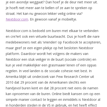
je een avondje weggaat? Dan hoef je de deur niet meer uit.
Je hoeft niet meer aan te bellen of ze aan te spreken op
straat. Het kan nu gewoon lekker veilig online via?
Nextdoor.com
. En gewoon vanaf je mobieltje.
Nextdoor.com is bedoeld om buren met elkaar te verbinden
en cre?ert ook een virtuele buurtwacht. Dus je hoeft die nare
medebewoners niet als ‘vrienden’ op Facebook te accepteren,
maar geef ze een eigen plekje op het besloten Nextdoor
platform. Daardoor wordt het volgens de makers van
Nextdoor een stuk veiliger in de buurt (sociale controle) en
kun je veel makkelijker een grasmaaier lenen of een oppas
regelen. In veel landen is de sociale cohesie niet best. In
Amerika blijkt uit onderzoek van Pew Research Center uit
2010 dat 29 procent van de Amerikanen slechts een
handjevol buren kent en dat 28 procent niet eens de namen
kan opnoemen van de buren. Online biedt kansen om op een
simpele manier contact te leggen en inmiddels is Nextdoor al
in honderden steden in de VS in gebruik, en het heeft effect