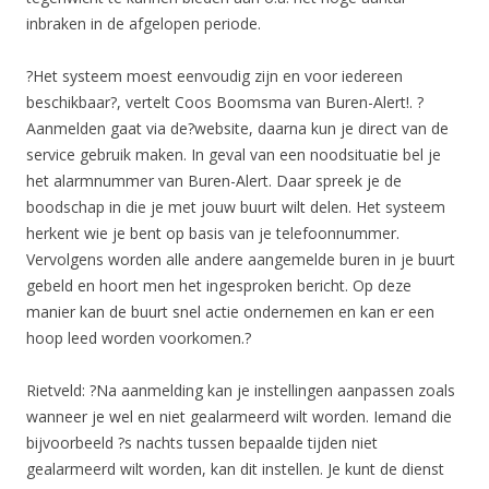
inbraken in de afgelopen periode.
?Het systeem moest eenvoudig zijn en voor iedereen
beschikbaar?, vertelt Coos Boomsma van Buren-Alert!. ?
Aanmelden gaat via de?website, daarna kun je direct van de
service gebruik maken. In geval van een noodsituatie bel je
het alarmnummer van Buren-Alert. Daar spreek je de
boodschap in die je met jouw buurt wilt delen. Het systeem
herkent wie je bent op basis van je telefoonnummer.
Vervolgens worden alle andere aangemelde buren in je buurt
gebeld en hoort men het ingesproken bericht. Op deze
manier kan de buurt snel actie ondernemen en kan er een
hoop leed worden voorkomen.?
Rietveld: ?Na aanmelding kan je instellingen aanpassen zoals
wanneer je wel en niet gealarmeerd wilt worden. Iemand die
bijvoorbeeld ?s nachts tussen bepaalde tijden niet
gealarmeerd wilt worden, kan dit instellen. Je kunt de dienst