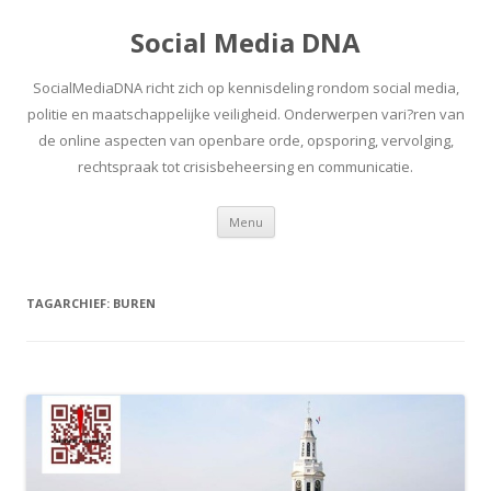
Social Media DNA
SocialMediaDNA richt zich op kennisdeling rondom social media,
politie en maatschappelijke veiligheid. Onderwerpen vari?ren van
de online aspecten van openbare orde, opsporing, vervolging,
rechtspraak tot crisisbeheersing en communicatie.
Spring
Menu
naar
inhoud
TAGARCHIEF:
BUREN