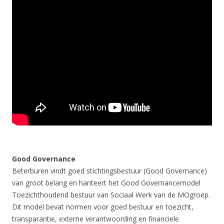
Good Governance
Beterburen vindt goed stichtingsbestuur (Good Governance)
van groot belang en hanteert het Good Governancemodel
Toezichthoudend bestuur van Sociaal Werk van de MOgroep.
Dit model bevat normen voor goed bestuur en toezicht,
transparantie, externe verantwoording en financiele