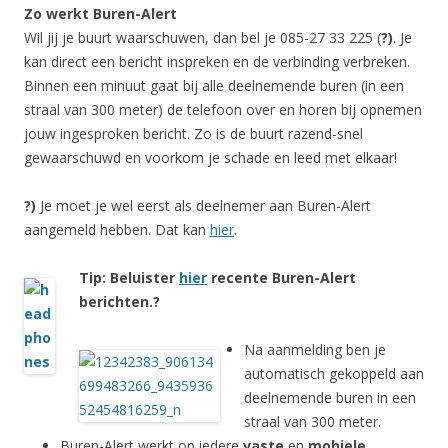
Zo werkt Buren-Alert
Wil jij je buurt waarschuwen, dan bel je 085-27 33 225 (
?)
. Je
kan direct een bericht inspreken en de verbinding verbreken.
Binnen een minuut gaat bij alle deelnemende buren (in een
straal van 300 meter) de telefoon over en horen bij opnemen
jouw ingesproken bericht. Zo is de buurt razend-snel
gewaarschuwd en voorkom je schade en leed met elkaar!
?)
Je moet je wel eerst als deelnemer aan Buren-Alert
aangemeld hebben. Dat kan
hier
.
Tip: Beluister
hier
recente Buren-Alert
berichten.?
Na aanmelding ben je
automatisch gekoppeld aan
deelnemende buren in een
straal van 300 meter.
Buren-Alert werkt op iedere
vaste
en
mobiele