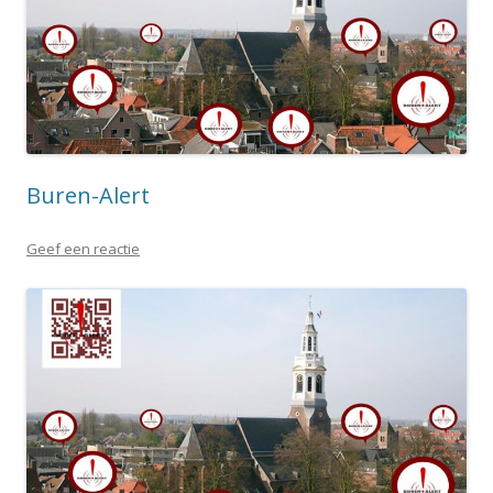
Buren-Alert
Geef een reactie