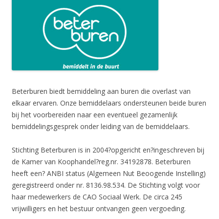
Beterburen biedt bemiddeling aan buren die overlast van
elkaar ervaren. Onze bemiddelaars ondersteunen beide buren
bij het voorbereiden naar een eventueel gezamenlijk
bemiddelingsgesprek onder leiding van de bemiddelaars.
Stichting Beterburen is in 2004?opgericht en?ingeschreven bij
de Kamer van Koophandel?reg.nr. 34192878. Beterburen
heeft een? ANBI status (Algemeen Nut Beoogende Instelling)
geregistreerd onder nr. 8136.98.534. De Stichting volgt voor
haar medewerkers de CAO Sociaal Werk. De circa 245
vrijwilligers en het bestuur ontvangen geen vergoeding.