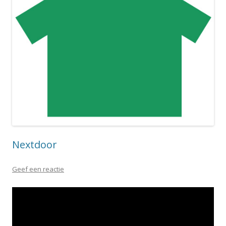
Nextdoor
Geef een reactie