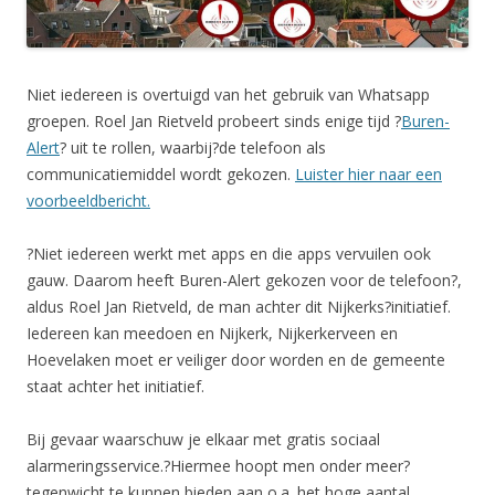
Niet iedereen is overtuigd van het gebruik van Whatsapp
groepen. Roel Jan Rietveld probeert sinds enige tijd ?
Buren-
Alert
? uit te rollen, waarbij?de telefoon als
communicatiemiddel wordt gekozen.
Luister hier naar een
voorbeeldbericht.
?Niet iedereen werkt met apps en die apps vervuilen ook
gauw. Daarom heeft Buren-Alert gekozen voor de telefoon?,
aldus Roel Jan Rietveld, de man achter dit Nijkerks?initiatief.
Iedereen kan meedoen en Nijkerk, Nijkerkerveen en
Hoevelaken moet er veiliger door worden en de gemeente
staat achter het initiatief.
Bij gevaar waarschuw je elkaar met gratis sociaal
alarmeringsservice.?Hiermee hoopt men onder meer?
tegenwicht te kunnen bieden aan o.a. het hoge aantal