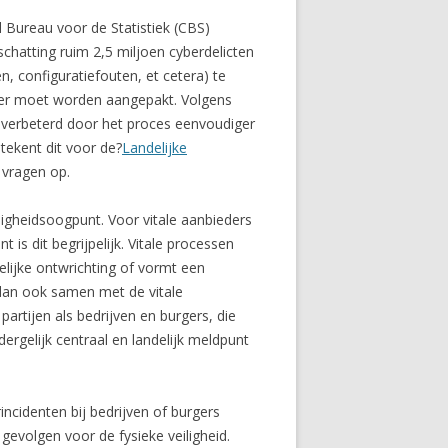
l Bureau voor de Statistiek (CBS)
 schatting ruim 2,5 miljoen cyberdelicten
, configuratiefouten, et cetera) te
t er moet worden aangepakt. Volgens
 verbeterd door het proces eenvoudiger
tekent dit voor de?
Landelijke
 vragen op.
iligheidsoogpunt. Voor vitale aanbieders
 is dit begrijpelijk. Vitale processen
elijke ontwrichting of vormt een
 dan ook samen met de vitale
artijen als bedrijven en burgers, die
ergelijk centraal en landelijk meldpunt
incidenten bij bedrijven of burgers
 gevolgen voor de fysieke veiligheid.