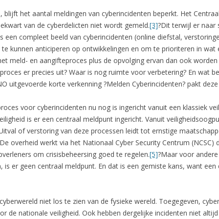
 blijft het aantal meldingen van cyberincidenten beperkt. Het Centraa
ekwart van de cyberdelicten niet wordt gemeld.
[3]
?Dit terwijl er naar
 een compleet beeld van cyberincidenten (online diefstal, verstoringen
, te kunnen anticiperen op ontwikkelingen en om te prioriteren in wa
et meld- en aangifteproces plus de opvolging ervan dan ook worden
proces er precies uit? Waar is nog ruimte voor verbetering? En wat be
O uitgevoerde korte verkenning ?Melden Cyberincidenten? pakt deze
roces voor cyberincidenten nu nog is ingericht vanuit een klassiek ve
iligheid is er een centraal meldpunt ingericht. Vanuit veiligheidsoogpunt
Uitval of verstoring van deze processen leidt tot ernstige maatschapp
d. De overheid werkt via het Nationaal Cyber Security Centrum (NCSC)
lpverleners om crisisbeheersing goed te regelen.
[5]
?Maar voor andere p
 is er geen centraal meldpunt. En dat is een gemiste kans, want een d
e cyberwereld niet los te zien van de fysieke wereld. Toegegeven, cyber
 de nationale veiligheid. Ook hebben dergelijke incidenten niet altijd