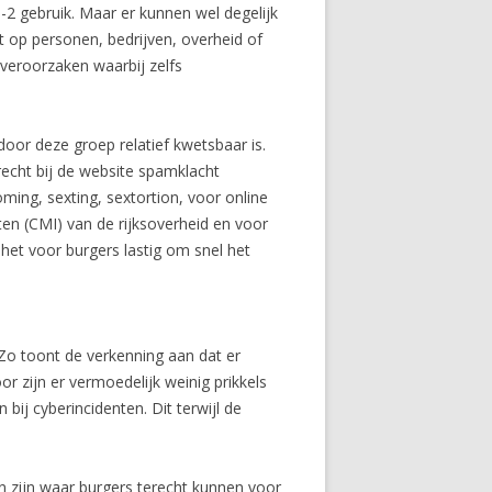
-2 gebruik. Maar er kunnen wel degelijk
t op personen, bedrijven, overheid of
veroorzaken waarbij zelfs
door deze groep relatief kwetsbaar is.
recht bij de website spamklacht
ing, sexting, sextortion, voor online
uten (CMI) van de rijksoverheid en voor
het voor burgers lastig om snel het
 Zo toont de verkenning aan dat er
r zijn er vermoedelijk weinig prikkels
j cyberincidenten. Dit terwijl de
 zijn waar burgers terecht kunnen voor