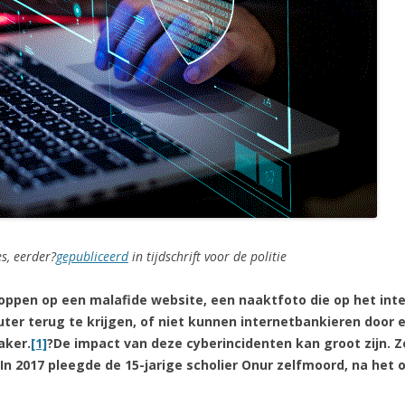
s, eerder?
gepubliceerd
in tijdschrift voor de politie
oppen op een malafide website, een naaktfoto die op het int
er terug te krijgen, of niet kunnen internetbankieren door 
aker.
[1]
?De impact van deze cyberincidenten kan groot zijn. Z
In 2017 pleegde de 15-jarige scholier Onur zelfmoord, na het