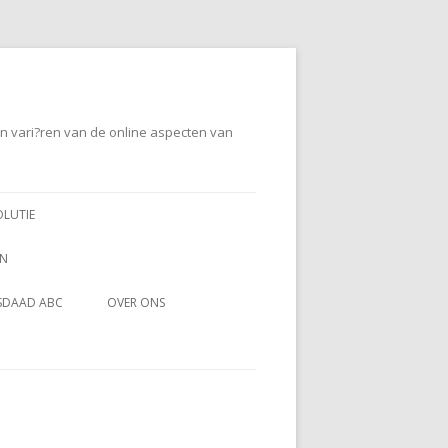
en vari?ren van de online aspecten van
OLUTIE
EN
SDAAD ABC
OVER ONS