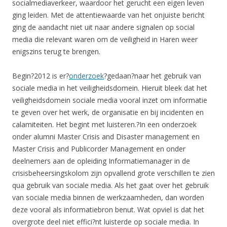
socialmediaverkeer, waardoor het gerucht een eigen leven
ging leiden. Met de attentiewaarde van het onjuiste bericht
ging de aandacht niet uit naar andere signalen op social
media die relevant waren om de veiligheid in Haren weer
enigszins terug te brengen.
Begin?2012 is er?
onderzoek
?gedaan?naar het gebruik van
sociale media in het veiligheidsdomein. Hieruit bleek dat het
veiligheidsdomein sociale media vooral inzet om informatie
te geven over het werk, de organisatie en bij incidenten en
calamiteiten. Het begint met luisteren.?In een onderzoek
onder alumni Master Crisis and Disaster management en
Master Crisis and Publicorder Management en onder
deelnemers aan de opleiding Informatiemanager in de
crisisbeheersingskolom zijn opvallend grote verschillen te zien
qua gebruik van sociale media. Als het gaat over het gebruik
van sociale media binnen de werkzaamheden, dan worden
deze vooral als informatiebron benut. Wat opviel is dat het
overgrote deel niet effici?nt luisterde op sociale media. In