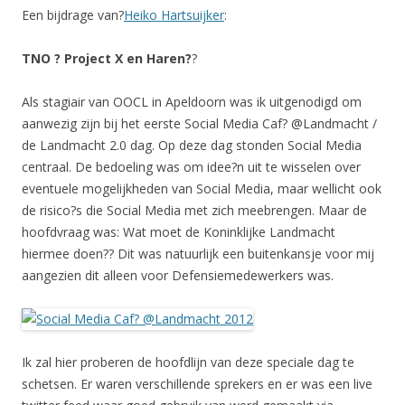
Een bijdrage van?
Heiko Hartsuijker
:
TNO ? Project X en Haren?
?
Als stagiair van OOCL in Apeldoorn was ik uitgenodigd om
aanwezig zijn bij het eerste Social Media Caf? @Landmacht /
de Landmacht 2.0 dag. Op deze dag stonden Social Media
centraal. De bedoeling was om idee?n uit te wisselen over
eventuele mogelijkheden van Social Media, maar wellicht ook
de risico?s die Social Media met zich meebrengen. Maar de
hoofdvraag was: Wat moet de Koninklijke Landmacht
hiermee doen?? Dit was natuurlijk een buitenkansje voor mij
aangezien dit alleen voor Defensiemedewerkers was.
Ik zal hier proberen de hoofdlijn van deze speciale dag te
schetsen. Er waren verschillende sprekers en er was een live