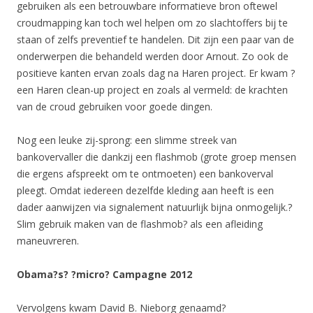
gebruiken als een betrouwbare informatieve bron oftewel
croudmapping kan toch wel helpen om zo slachtoffers bij te
staan of zelfs preventief te handelen. Dit zijn een paar van de
onderwerpen die behandeld werden door Arnout. Zo ook de
positieve kanten ervan zoals dag na Haren project. Er kwam ?
een Haren clean-up project en zoals al vermeld: de krachten
van de croud gebruiken voor goede dingen.
Nog een leuke zij-sprong: een slimme streek van
bankovervaller die dankzij een flashmob (grote groep mensen
die ergens afspreekt om te ontmoeten) een bankoverval
pleegt. Omdat iedereen dezelfde kleding aan heeft is een
dader aanwijzen via signalement natuurlijk bijna onmogelijk.?
Slim gebruik maken van de flashmob? als een afleiding
maneuvreren.
Obama?s? ?micro? Campagne 2012
Vervolgens kwam David B. Nieborg genaamd?