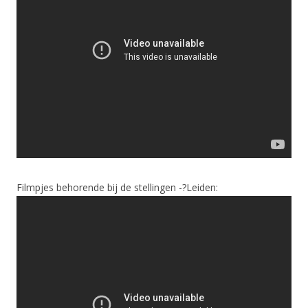
Filmpjes behorende bij de stellingen -?Leiden: