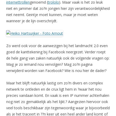
internettrollen
genoemd (
trololo
). Maar vaak is het zo leuk
niet en jammer dat zo?n jongen hier zijn verantwoordelijkheid
niet neemt. Geintje moet kunnen, maar je moet weten
wanneer je de lijn overschrijdt.
Zo werd ook voor de aanwezigen bij het landmacht 2.0 even
goed de kanttekening bij Facebook neergezet. Verder roept
de hele gang van zaken natuurlijk ook de volgende vragen op:
Mag je zo iemand nou vervolgen? Mag zo?n pagina
verwijderd worden van Facebook? Wie is nou hier de dader?
Maar het blijft natuurlijk lastig om zo?n divers en complex
netwerk te ontleden en de crux ligt hem in ?waar het nou
precies vandaan komt. En vaak is een IP nummer achterhalen
nog niet zo gemakkelijk als het lijkt.? Aangezien hiervoor ook
veel tools beschikbaar zijn tegenwoordig waar je bijvoorbeeld
als je het traceert in ??n keer uit een heel ander land komt of