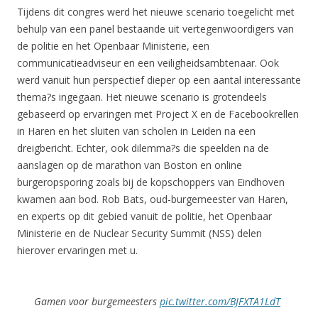
Tijdens dit congres werd het nieuwe scenario toegelicht met
behulp van een panel bestaande uit vertegenwoordigers van
de politie en het Openbaar Ministerie, een
communicatieadviseur en een veiligheidsambtenaar. Ook
werd vanuit hun perspectief dieper op een aantal interessante
thema?s ingegaan. Het nieuwe scenario is grotendeels
gebaseerd op ervaringen met Project X en de Facebookrellen
in Haren en het sluiten van scholen in Leiden na een
dreigbericht. Echter, ook dilemma?s die speelden na de
aanslagen op de marathon van Boston en online
burgeropsporing zoals bij de kopschoppers van Eindhoven
kwamen aan bod. Rob Bats, oud-burgemeester van Haren,
en experts op dit gebied vanuit de politie, het Openbaar
Ministerie en de Nuclear Security Summit (NSS) delen
hierover ervaringen met u.
Gamen voor burgemeesters
pic.twitter.com/BJFXTA1LdT