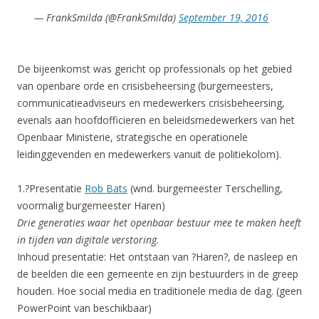
— FrankSmilda (@FrankSmilda)
September 19, 2016
De bijeenkomst was gericht op professionals op het gebied
van openbare orde en crisisbeheersing (burgemeesters,
communicatieadviseurs en medewerkers crisisbeheersing,
evenals aan hoofdofficieren en beleidsmedewerkers van het
Openbaar Ministerie, strategische en operationele
leidinggevenden en medewerkers vanuit de politiekolom).
1.?Presentatie
Rob Bats
(wnd. burgemeester Terschelling,
voormalig burgemeester Haren)
Drie generaties waar het openbaar bestuur mee te maken heeft
in tijden van digitale verstoring.
Inhoud presentatie: Het ontstaan van ?Haren?, de nasleep en
de beelden die een gemeente en zijn bestuurders in de greep
houden. Hoe social media en traditionele media de dag. (geen
PowerPoint van beschikbaar)