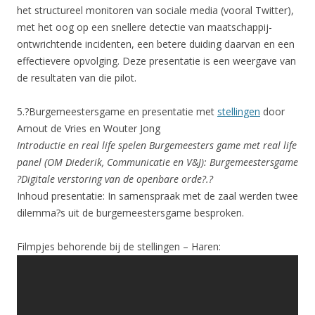
het structureel monitoren van sociale media (vooral Twitter),
met het oog op een snellere detectie van maatschappij-
ontwrichtende incidenten, een betere duiding daarvan en een
effectievere opvolging. Deze presentatie is een weergave van
de resultaten van die pilot.
5.?Burgemeestersgame en presentatie met
stellingen
door
Arnout de Vries en Wouter Jong
Introductie en real life spelen Burgemeesters game met real life
panel (OM Diederik, Communicatie en V&J): Burgemeestersgame
?Digitale verstoring van de openbare orde?.?
Inhoud presentatie: In samenspraak met de zaal werden twee
dilemma?s uit de burgemeestersgame besproken.
Filmpjes behorende bij de stellingen – Haren: