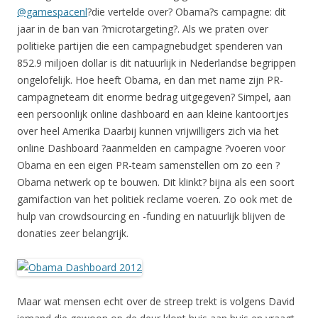
@gamespacenl
?die vertelde over? Obama?s campagne: dit
jaar in de ban van ?microtargeting?. Als we praten over
politieke partijen die een campagnebudget spenderen van
852.9 miljoen dollar is dit natuurlijk in Nederlandse begrippen
ongelofelijk. Hoe heeft Obama, en dan met name zijn PR-
campagneteam dit enorme bedrag uitgegeven? Simpel, aan
een persoonlijk online dashboard en aan kleine kantoortjes
over heel Amerika Daarbij kunnen vrijwilligers zich via het
online Dashboard ?aanmelden en campagne ?voeren voor
Obama en een eigen PR-team samenstellen om zo een ?
Obama netwerk op te bouwen. Dit klinkt? bijna als een soort
gamifaction van het politiek reclame voeren. Zo ook met de
hulp van crowdsourcing en -funding en natuurlijk blijven de
donaties zeer belangrijk.
Maar wat mensen echt over de streep trekt is volgens David