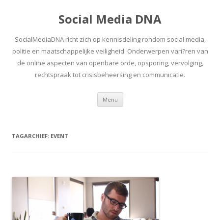
Social Media DNA
SocialMediaDNA richt zich op kennisdeling rondom social media,
politie en maatschappelijke veiligheid. Onderwerpen vari?ren van
de online aspecten van openbare orde, opsporing, vervolging,
rechtspraak tot crisisbeheersing en communicatie.
Spring
Menu
naar
inhoud
TAGARCHIEF:
EVENT