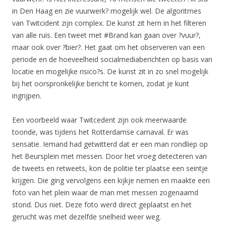
in Den Haag en zie vuurwerk? mogelijk wel. De algoritmes
van Twitcident zijn complex. De kunst zit hem in het filteren
van alle ruis. Een tweet met #Brand kan gaan over ?vuur?,
maar ook over ?bier?. Het gaat om het observeren van een
periode en de hoeveelheid socialmediaberichten op basis van
locatie en mogelijke risico?s. De kunst zit in zo snel mogelijk
bij het oorspronkelijke bericht te komen, zodat je kunt
ingrijpen.
Een voorbeeld waar Twitcedent zijn ook meerwaarde
toonde, was tijdens het Rotterdamse carnaval. Er was
sensatie. Iemand had getwitterd dat er een man rondliep op
het Beursplein met messen. Door het vroeg detecteren van
de tweets en retweets, kon de politie ter plaatse een seintje
krijgen. Die ging vervolgens een kijkje nemen en maakte een
foto van het plein waar de man met messen zogenaamd
stond. Dus niet. Deze foto werd direct geplaatst en het
gerucht was met dezelfde snelheid weer weg.