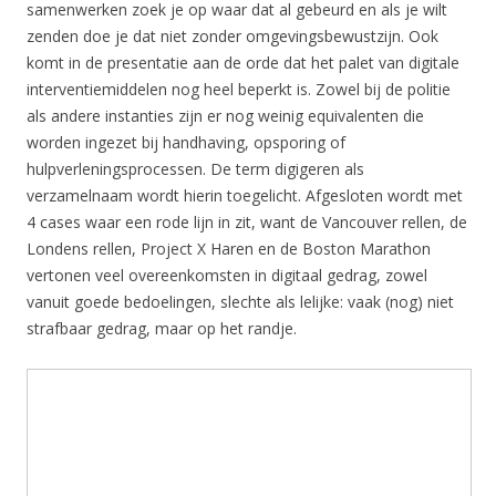
samenwerken zoek je op waar dat al gebeurd en als je wilt
zenden doe je dat niet zonder omgevingsbewustzijn. Ook
komt in de presentatie aan de orde dat het palet van digitale
interventiemiddelen nog heel beperkt is. Zowel bij de politie
als andere instanties zijn er nog weinig equivalenten die
worden ingezet bij handhaving, opsporing of
hulpverleningsprocessen. De term digigeren als
verzamelnaam wordt hierin toegelicht. Afgesloten wordt met
4 cases waar een rode lijn in zit, want de Vancouver rellen, de
Londens rellen, Project X Haren en de Boston Marathon
vertonen veel overeenkomsten in digitaal gedrag, zowel
vanuit goede bedoelingen, slechte als lelijke: vaak (nog) niet
strafbaar gedrag, maar op het randje.