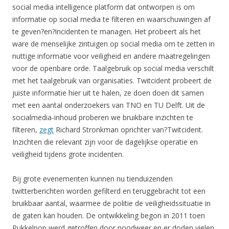
social media intelligence platform dat ontworpen is om
informatie op social media te filteren en waarschuwingen af
te geven?en?incidenten te managen. Het probeert als het
ware de menselijke zintuigen op social media om te zetten in
nuttige informatie voor veiligheid en andere maatregelingen
voor de openbare orde. Taalgebruik op social media verschilt
met het taalgebruik van organisaties. Twitcident probeert de
juiste informatie hier uit te halen, ze doen doen dit samen
met een aantal onderzoekers van TNO en TU Delft. Uit de
socialmedia-inhoud proberen we bruikbare inzichten te
filteren,
zegt
Richard Stronkman oprichter van?Twitcident.
Inzichten die relevant zijn voor de dagelijkse operatie en
veiligheid tijdens grote incidenten.
Bij grote evenementen kunnen nu tienduizenden
twitterberichten worden gefilterd en teruggebracht tot een
bruikbaar aantal, waarmee de politie de veiligheidssituatie in
de gaten kan houden. De ontwikkeling begon in 2011 toen
Pukkelpop werd getroffen door noodweer en er doden vielen.