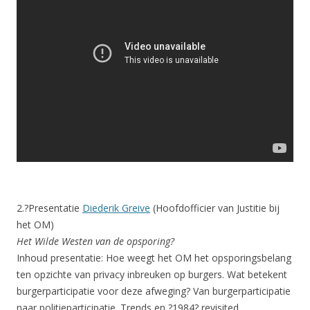
2.?Presentatie
Diederik Greive
(Hoofdofficier van Justitie bij
het OM)
Het Wilde Westen van de opsporing?
Inhoud presentatie: Hoe weegt het OM het opsporingsbelang
ten opzichte van privacy inbreuken op burgers. Wat betekent
burgerparticipatie voor deze afweging? Van burgerparticipatie
naar politieparticipatie. Trends en ?1984? revisited.