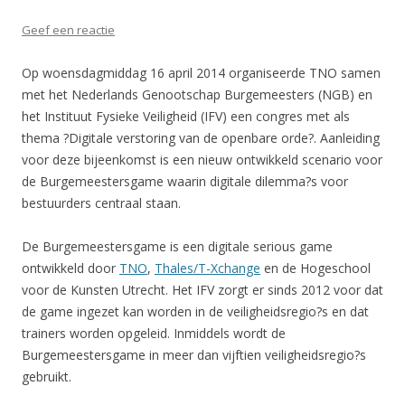
Geef een reactie
Op woensdagmiddag 16 april 2014 organiseerde TNO samen
met het Nederlands Genootschap Burgemeesters (NGB) en
het Instituut Fysieke Veiligheid (IFV) een congres met als
thema ?Digitale verstoring van de openbare orde?. Aanleiding
voor deze bijeenkomst is een nieuw ontwikkeld scenario voor
de Burgemeestersgame waarin digitale dilemma?s voor
bestuurders centraal staan.
De Burgemeestersgame is een digitale serious game
ontwikkeld door
TNO
,
Thales/T-Xchange
en de Hogeschool
voor de Kunsten Utrecht. Het IFV zorgt er sinds 2012 voor dat
de game ingezet kan worden in de veiligheidsregio?s en dat
trainers worden opgeleid. Inmiddels wordt de
Burgemeestersgame in meer dan vijftien veiligheidsregio?s
gebruikt.