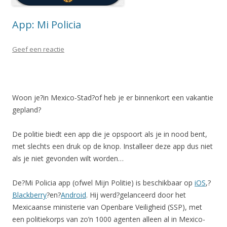
App: Mi Policia
Geef een reactie
Woon je?in Mexico-Stad?of heb je er binnenkort een vakantie
gepland?
De politie biedt een app die je opspoort als je in nood bent,
met slechts een druk op de knop. Installeer deze app dus niet
als je niet gevonden wilt worden…
De?Mi Policia app (ofwel Mijn Politie) is beschikbaar op
iOS
,?
Blackberry
?en?
Android
. Hij werd?gelanceerd door het
Mexicaanse ministerie van Openbare Veiligheid (SSP), met
een politiekorps van zo’n 1000 agenten alleen al in Mexico-