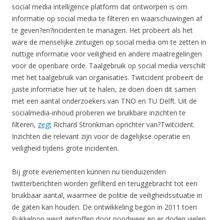
social media intelligence platform dat ontworpen is om
informatie op social media te filteren en waarschuwingen af
te geven?en?incidenten te managen. Het probeert als het
ware de menselijke zintuigen op social media om te zetten in
nuttige informatie voor veiligheid en andere maatregelingen
voor de openbare orde. Taalgebruik op social media verschilt
met het taalgebruik van organisaties. Twitcident probeert de
juiste informatie hier uit te halen, ze doen doen dit samen
met een aantal onderzoekers van TNO en TU Delft. Uit de
socialmedia-inhoud proberen we bruikbare inzichten te
filteren,
zegt
Richard Stronkman oprichter van?Twitcident.
Inzichten die relevant zijn voor de dagelijkse operatie en
veiligheid tijdens grote incidenten.
Bij grote evenementen kunnen nu tienduizenden
twitterberichten worden gefilterd en teruggebracht tot een
bruikbaar aantal, waarmee de politie de veiligheidssituatie in
de gaten kan houden. De ontwikkeling begon in 2011 toen
Pukkelpop werd getroffen door noodweer en er doden vielen.