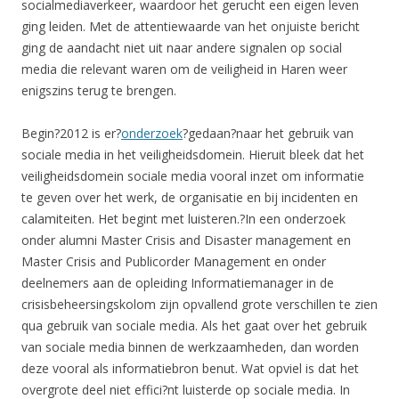
socialmediaverkeer, waardoor het gerucht een eigen leven
ging leiden. Met de attentiewaarde van het onjuiste bericht
ging de aandacht niet uit naar andere signalen op social
media die relevant waren om de veiligheid in Haren weer
enigszins terug te brengen.
Begin?2012 is er?
onderzoek
?gedaan?naar het gebruik van
sociale media in het veiligheidsdomein. Hieruit bleek dat het
veiligheidsdomein sociale media vooral inzet om informatie
te geven over het werk, de organisatie en bij incidenten en
calamiteiten. Het begint met luisteren.?In een onderzoek
onder alumni Master Crisis and Disaster management en
Master Crisis and Publicorder Management en onder
deelnemers aan de opleiding Informatiemanager in de
crisisbeheersingskolom zijn opvallend grote verschillen te zien
qua gebruik van sociale media. Als het gaat over het gebruik
van sociale media binnen de werkzaamheden, dan worden
deze vooral als informatiebron benut. Wat opviel is dat het
overgrote deel niet effici?nt luisterde op sociale media. In