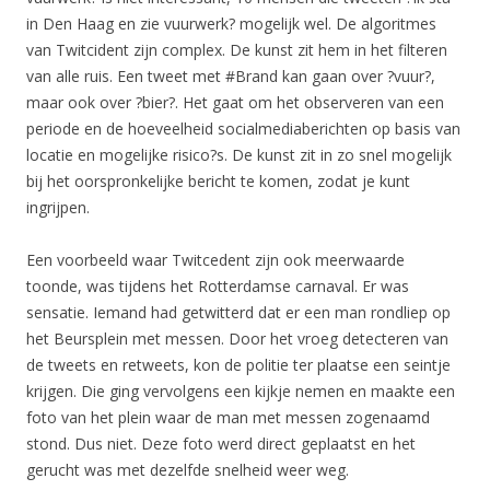
in Den Haag en zie vuurwerk? mogelijk wel. De algoritmes
van Twitcident zijn complex. De kunst zit hem in het filteren
van alle ruis. Een tweet met #Brand kan gaan over ?vuur?,
maar ook over ?bier?. Het gaat om het observeren van een
periode en de hoeveelheid socialmediaberichten op basis van
locatie en mogelijke risico?s. De kunst zit in zo snel mogelijk
bij het oorspronkelijke bericht te komen, zodat je kunt
ingrijpen.
Een voorbeeld waar Twitcedent zijn ook meerwaarde
toonde, was tijdens het Rotterdamse carnaval. Er was
sensatie. Iemand had getwitterd dat er een man rondliep op
het Beursplein met messen. Door het vroeg detecteren van
de tweets en retweets, kon de politie ter plaatse een seintje
krijgen. Die ging vervolgens een kijkje nemen en maakte een
foto van het plein waar de man met messen zogenaamd
stond. Dus niet. Deze foto werd direct geplaatst en het
gerucht was met dezelfde snelheid weer weg.