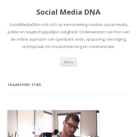
Social Media DNA
SocialMediaDNA richt zich op kennisdeling rondom social media,
politie en maatschappelijke veiligheid. Onderwerpen vari?ren van
de online aspecten van openbare orde, opsporing, vervolging,
rechtspraak tot crisisbeheersing en communicatie.
Spring
Menu
naar
inhoud
TAGARCHIEF:
STAD