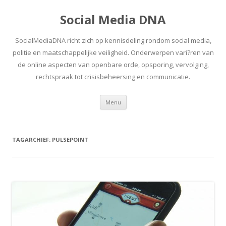
Social Media DNA
SocialMediaDNA richt zich op kennisdeling rondom social media,
politie en maatschappelijke veiligheid. Onderwerpen vari?ren van
de online aspecten van openbare orde, opsporing, vervolging,
rechtspraak tot crisisbeheersing en communicatie.
Spring
Menu
naar
inhoud
TAGARCHIEF:
PULSEPOINT