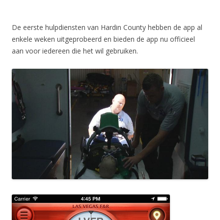
De eerste hulpdiensten van Hardin County hebben de app al
enkele weken uitgeprobeerd en bieden de app nu officieel
aan voor iedereen die het wil gebruiken.