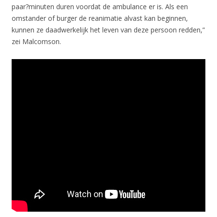
paar?minuten duren voordat de ambulance er is. Als een
omstander of burger de reanimatie alvast kan beginnen,
kunnen ze daadwerkelijk het leven van deze persoon redden,”
zei Malcomson.