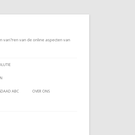
en vari?ren van de online aspecten van
OLUTIE
EN
SDAAD ABC
OVER ONS