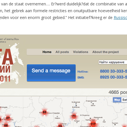
van de staat overnemen…. Er?werd duidelijk?dat de combinatie van 
, het gebrek aan formele restricties en onuitputbare hoeveelheid kenn
eiden voor een enorm groot gebied.” Het initiatief?kreeg er de
Russisc