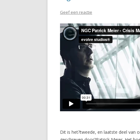
Geef een reactie
Dit is het?tweede, en laatste deel van
geschreven door?Patrick Meier. Het boe