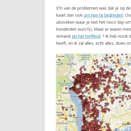
E?n van de problemen was dat je op de
kaart dan ook
om hen te bedreigen
. Oo
uitzoeken waar je niet het risico liep
honderden euro?s). Maar er waren meer
Iemand
zei het treffend
: ? Ik heb nooi
heeft, en ik zal alles, echt alles, doen