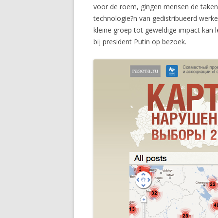
voor de roem, gingen mensen de taken 
technologie?n van gedistribueerd werken
kleine groep tot geweldige impact kan l
bij president Putin op bezoek.