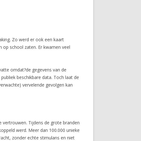
king. Zo werd er ook een kaart
n op school zaten. Er kwamen veel
evatte omdat?de gegevens van de
 publiek beschikbare data. Toch laat de
nverwachte) vervelende gevolgen kan
te vertrouwen. Tijdens de grote branden
koppeld werd. Meer dan 100.000 unieke
racht, zonder echte stimulans en niet