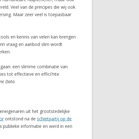
reld. Veel van de principes die wij ook
ersing. Maar zeer veel is toepasbaar
 tools en kennis van velen kan brengen
arin vraag en aanbod slim wordt
erken.
 gaan: een slimme combinatie van
 tot effectieve en effici?nte
me Data
.
neigenaren uit het grootstedelijke
or
ontstond na de
schietpartij op de
 publieke informatie en werd in een