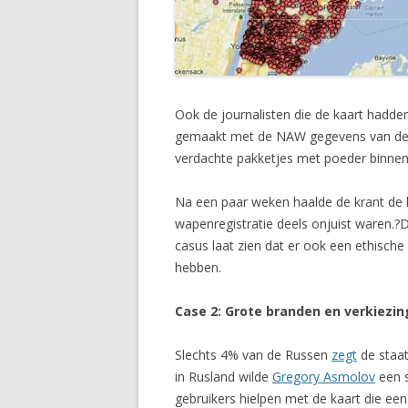
Ook de journalisten die de kaart hadd
gemaakt met de NAW gegevens van deze 
verdachte pakketjes met poeder binnen 
Na een paar weken haalde de krant de k
wapenregistratie deels onjuist waren.?D
casus laat zien dat er ook een ethisch
hebben.
Case 2: Grote branden en verkiezin
Slechts 4% van de Russen
zegt
de staat
in Rusland wilde
Gregory Asmolov
een 
gebruikers hielpen met de kaart die een