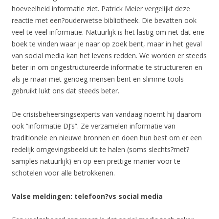
hoeveelheid informatie ziet. Patrick Meier vergelijkt deze
reactie met een?ouderwetse bibliotheek. Die bevatten ook
veel te veel informatie. Natuurlijk is het lastig om net dat ene
boek te vinden waar je naar op zoek bent, maar in het geval
van social media kan het levens redden. We worden er steeds
beter in om ongestructureerde informatie te structureren en
als je maar met genoeg mensen bent en slimme tools
gebruikt lukt ons dat steeds beter.
De crisisbeheersingsexperts van vandaag noemt hij daarom
ook “informatie DJ’s”. Ze verzamelen informatie van
traditionele en nieuwe bronnen en doen hun best om er een
redelijk omgevingsbeeld uit te halen (soms slechts?met?
samples natuurlijk) en op een prettige manier voor te
schotelen voor alle betrokkenen.
Valse meldingen: telefoon?vs social media