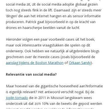
social media zit, zit de social media adoptie globaal gezien
toch nog steeds flink in de lift. Daarnaast zijn er steeds meer
‘dingen’ die aan het internet hangen en als sensor informatie
produceren. Patrick gaat bijvoorbeeld in op de kracht van
drones en haarscherpe beelden vanuit de lucht.
Hieronder volgen een paar voorbeeld cases uit het boek,
maar ook interessante vraagstukken die spelen op dit
onderwerp. Ook hebben we natuurlijk al uitgebreidere blogs
geschreven over de meeste cases (zoals bijvoorbeeld de
aanslag tijdens de Boston Marathon
of
Orkaan Sandy
).
Relevantie van social media?
Maar hoeveel van die gigantische hoeveelheid aan?informatie
is eigenlijk relevant? Het antwoord verschilt nogal. Bij de
Joplin tornado
die in 2011 in Missouri langskwam wees
onderzoek uit dat zo’n 10% van de tweets die gepost werden