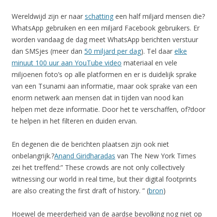
Wereldwijd zijn er naar
schatting
een half miljard mensen die?
WhatsApp gebruiken en een miljard Facebook gebruikers. Er
worden vandaag de dag meet WhatsApp berichten verstuur
dan SMSjes (meer dan
50 miljard per dag
). Tel daar
elke
minuut 100 uur aan YouTube video
materiaal en vele
miljoenen foto’s op alle platformen en er is duidelijk sprake
van een Tsunami aan informatie, maar ook sprake van een
enorm netwerk aan mensen dat in tijden van nood kan
helpen met deze informatie. Door het te verschaffen, of?door
te helpen in het filteren en duiden ervan.
En degenen die de berichten plaatsen zijn ook niet
onbelangrijk.?
Anand Giridharadas
van The New York Times
zei het treffend:” These crowds are not only collectively
witnessing our world in real time, but their digital footprints
are also creating the first draft of history. ” (
bron
)
Hoewel de meerderheid van de aardse bevolking nog niet op