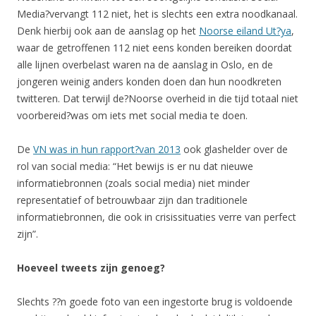
Media?vervangt 112 niet, het is slechts een extra noodkanaal.
Denk hierbij ook aan de aanslag op het
Noorse eiland Ut?ya
,
waar de getroffenen 112 niet eens konden bereiken doordat
alle lijnen overbelast waren na de aanslag in Oslo, en de
jongeren weinig anders konden doen dan hun noodkreten
twitteren. Dat terwijl de?Noorse overheid in die tijd totaal niet
voorbereid?was om iets met social media te doen.
De
VN was in hun rapport?van 2013
ook glashelder over de
rol van social media: “Het bewijs is er nu dat nieuwe
informatiebronnen (zoals social media) niet minder
representatief of betrouwbaar zijn dan traditionele
informatiebronnen, die ook in crisissituaties verre van perfect
zijn”.
Hoeveel tweets zijn genoeg?
Slechts ??n goede foto van een ingestorte brug is voldoende