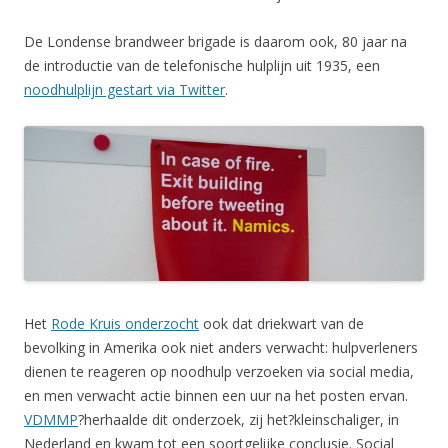
De Londense brandweer brigade is daarom ook, 80 jaar na
de introductie van de telefonische hulplijn uit 1935, een
noodhulplijn gestart via Twitter
.
Het
Rode Kruis onderzocht
ook dat driekwart van de
bevolking in Amerika ook niet anders verwacht: hulpverleners
dienen te reageren op noodhulp verzoeken via social media,
en men verwacht actie binnen een uur na het posten ervan.
VDMMP
?herhaalde dit onderzoek, zij het?kleinschaliger, in
Nederland en kwam tot een soortgelijke conclusie. Social