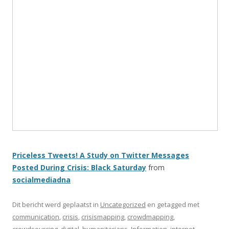
Priceless Tweets! A Study on Twitter Messages
Posted During Crisis: Black Saturday
from
socialmediadna
Dit bericht werd geplaatst in
Uncategorized
en getagged met
communication
,
crisis
,
crisismapping
,
crowdmapping
,