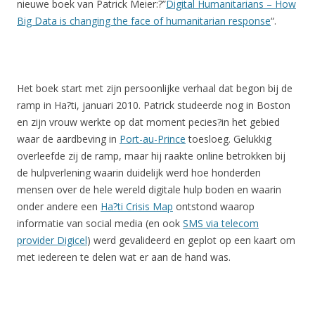
nieuwe boek van Patrick Meier:?”
Digital Humanitarians – How
Big Data is changing the face of humanitarian response
“.
Het boek start met zijn persoonlijke verhaal dat begon bij de
ramp in Ha?ti, januari 2010. Patrick studeerde nog in Boston
en zijn vrouw werkte op dat moment pecies?in het gebied
waar de aardbeving in
Port-au-Prince
toesloeg. Gelukkig
overleefde zij de ramp, maar hij raakte online betrokken bij
de hulpverlening waarin duidelijk werd hoe honderden
mensen over de hele wereld digitale hulp boden en waarin
onder andere een
Ha?ti Crisis Map
ontstond waarop
informatie van social media (en ook
SMS via telecom
provider Digicel
) werd gevalideerd en geplot op een kaart om
met iedereen te delen wat er aan de hand was.