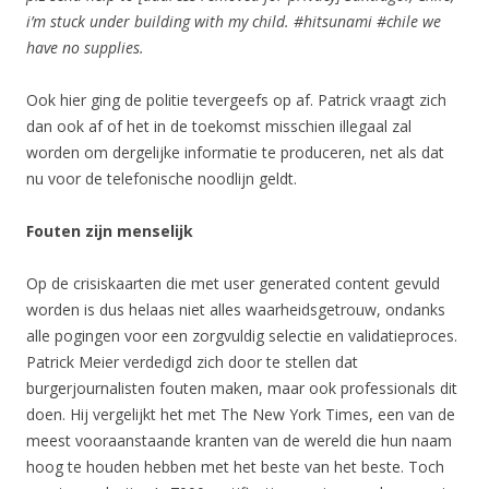
i’m stuck under building with my child. #hitsunami #chile we
have no supplies.
Ook hier ging de politie tevergeefs op af. Patrick vraagt zich
dan ook af of het in de toekomst misschien illegaal zal
worden om dergelijke informatie te produceren, net als dat
nu voor de telefonische noodlijn geldt.
Fouten zijn menselijk
Op de crisiskaarten die met user generated content gevuld
worden is dus helaas niet alles waarheidsgetrouw, ondanks
alle pogingen voor een zorgvuldig selectie en validatieproces.
Patrick Meier verdedigd zich door te stellen dat
burgerjournalisten fouten maken, maar ook professionals dit
doen. Hij vergelijkt het met The New York Times, een van de
meest vooraanstaande kranten van de wereld die hun naam
hoog te houden hebben met het beste van het beste. Toch