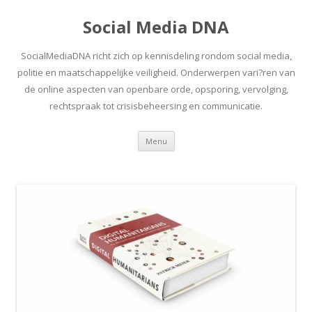
Social Media DNA
SocialMediaDNA richt zich op kennisdeling rondom social media,
politie en maatschappelijke veiligheid. Onderwerpen vari?ren van
de online aspecten van openbare orde, opsporing, vervolging,
rechtspraak tot crisisbeheersing en communicatie.
Spring
Menu
naar
inhoud