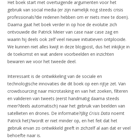
Het boek start met overtuigende argumenten voor het
gebruik van social media (er zijn namelijk nog steeds crisis
professionals?die redenen hebben om er niets mee te doen).
Daarna gaat het boek verder in op hoe de evolutie zich
ontvouwde die Patrick Meier van case naar case zag en
waarin hij deels ook zelf veel nieuwe initiatieven ontplooide.
We kunnen niet alles kwijt in deze blogpost, dus het inkijkje in
de toekomst en wat andere voorbeelden en inzichten
bewaren we voor het tweede deel.
Interessant is de ontwikkeling van de sociale en
technologische innovaties die dit boek op een rijtje zet. Van
crowdsourcing naar microtasking en van het zoeken, filteren
en valideren van tweets (eerst handmatig daarna steeds
meer?deels automatisch) naar het gebruik van beelden van
satellieten en drones. De informatie?(
Big Crisis Data
noemt
Patrick het)?wordt er niet minder op, en het feit dat het
gebruik ervan zo ontwikkeld geeft in zichzelf al aan dat er veel
behoefte naar is.