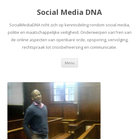
Social Media DNA
SocialMediaDNA richt zich op kennisdeling rondom social media,
politie en maatschappelijke veiligheid. Onderwerpen vari?ren van
de online aspecten van openbare orde, opsporing, vervolging,
rechtspraak tot crisisbeheersing en communicatie.
Spring
Menu
naar
inhoud