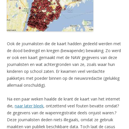
Ook de journalisten die de kaart hadden gedeeld werden met
de dood bedreigd en kregen (bewapende) bewaking. Zo werd
er ook een kaart gemaakt met de NAW gegevens van deze
journalisten en wat achtergronden van ze, zoals waar hun
kinderen op school zaten. Er kwamen veel verdachte
pakketjes met poeder binnen op de nieuwsredactie (gelukkig
allemaal onschuldig).
Na een paar weken haalde de krant de kaart van het internet
die,
naar later bleek
, ontzettend veel fouten bevatte omdat?
de gegevens van de wapenregistratie deels onjuist waren.?
Deze journalisten deden niets illegaals, omdat ze gebruik
maakten van publiek beschikbare data. Toch laat de casus