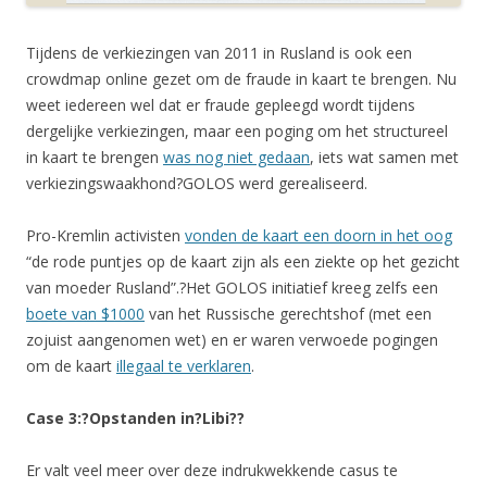
Tijdens de verkiezingen van 2011 in Rusland is ook een
crowdmap online gezet om de fraude in kaart te brengen. Nu
weet iedereen wel dat er fraude gepleegd wordt tijdens
dergelijke verkiezingen, maar een poging om het structureel
in kaart te brengen
was nog niet gedaan
, iets wat samen met
verkiezingswaakhond?GOLOS werd gerealiseerd.
Pro-Kremlin activisten
vonden de kaart een doorn in het oog
“de rode puntjes op de kaart zijn als een ziekte op het gezicht
van moeder Rusland”.?Het GOLOS initiatief kreeg zelfs een
boete van $1000
van het Russische gerechtshof (met een
zojuist aangenomen wet) en er waren verwoede pogingen
om de kaart
illegaal te verklaren
.
Case 3:?Opstanden in?Libi??
Er valt veel meer over deze indrukwekkende casus te