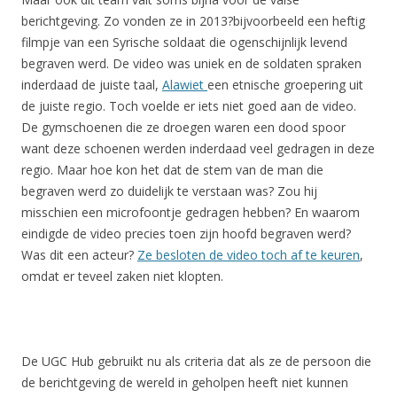
berichtgeving. Zo vonden ze in 2013?bijvoorbeeld een heftig
filmpje van een Syrische soldaat die ogenschijnlijk levend
begraven werd. De video was uniek en de soldaten spraken
inderdaad de juiste taal,
Alawiet
een etnische groepering uit
de juiste regio. Toch voelde er iets niet goed aan de video.
De gymschoenen die ze droegen waren een dood spoor
want deze schoenen werden inderdaad veel gedragen in deze
regio. Maar hoe kon het dat de stem van de man die
begraven werd zo duidelijk te verstaan was? Zou hij
misschien een microfoontje gedragen hebben? En waarom
eindigde de video precies toen zijn hoofd begraven werd?
Was dit een acteur?
Ze besloten de video toch af te keuren
,
omdat er teveel zaken niet klopten.
De UGC Hub gebruikt nu als criteria dat als ze de persoon die
de berichtgeving de wereld in geholpen heeft niet kunnen