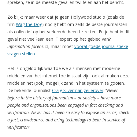
spreken, ze in de meeste gevallen twijfelen aan het bericht.
Zo blijkt maar weer dat je geen Hollywood studio (zoals de
film
Wag the Dog
) nodig hebt om zelfs de beste journalisten
als collectief op het verkeerde been te zetten. En je hebt in dit
geval niet veel?aan een IT expert op het gebied van?
information forensics
, maar moet
vooral goede journalistieke
vragen stellen
.
Het is ongelooflijk waartoe we als mensen met moderne
middelen van het internet toe in staat zijn, ook al maken deze
middelen het (ook) mogelijk zand in het systeem te gooien.
De bekende journalist
Craig Silverman
zei erover
: “
Never
before in the history of journalism – or society – have more
people and organisations been engaged in fact checking and
verification. Never has it been so easy to expose an error, check
a fact, crowdsource and bring technology to bear in service of
verification
”