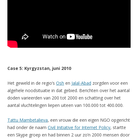
Case 5: Kyrgyzstan, juni 2010
Het geweld in de regio’s
Osh
en
Jalal-Abad
zorgden voor een
algehele noodsituatie in dat gebied. Berichten over het aantal
doden varieerden van 200 tot 2000 en schatting over het
aantal vluchtelingen liepen uiteen van 100.000 tot 400.000.
Tattu Mambetalieva
, een vrouw die een eigen NGO opgericht
had onder de naam
Civil Initiative for Internet Policy
, startte
een Skype groep en had binnen 2 uur zo’n 2000 mensen door