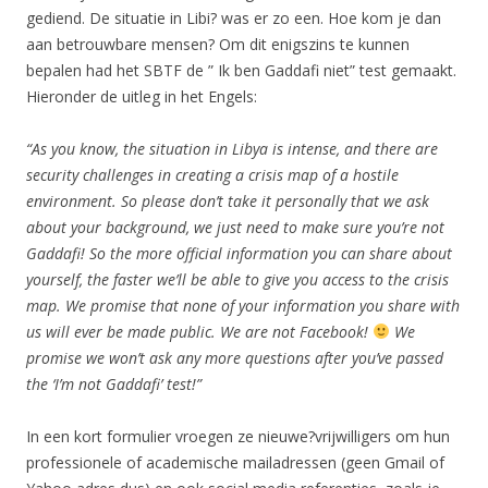
gediend. De situatie in Libi? was er zo een. Hoe kom je dan
aan betrouwbare mensen? Om dit enigszins te kunnen
bepalen had het SBTF de ” Ik ben Gaddafi niet” test gemaakt.
Hieronder de uitleg in het Engels:
“As you know, the situation in Libya is intense, and there are
security challenges in creating a crisis map of a hostile
environment. So please don’t take it personally that we ask
about your background, we just need to make sure you’re not
Gaddafi! So the more official information you can share about
yourself, the faster we’ll be able to give you access to the crisis
map. We promise that none of your information you share with
us will ever be made public. We are not Facebook!
We
promise we won’t ask any more questions after you’ve passed
the ‘I’m not Gaddafi’ test!”
In een kort formulier vroegen ze nieuwe?vrijwilligers om hun
professionele of academische mailadressen (geen Gmail of