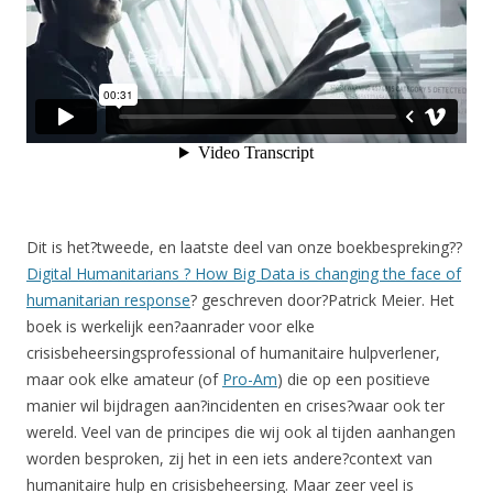
Dit is het?tweede, en laatste deel van onze boekbespreking??
Digital Humanitarians ? How Big Data is changing the face of
humanitarian response
? geschreven door?Patrick Meier. Het
boek is werkelijk een?aanrader voor elke
crisisbeheersingsprofessional of humanitaire hulpverlener,
maar ook elke amateur (of
Pro-Am
) die op een positieve
manier wil bijdragen aan?incidenten en crises?waar ook ter
wereld. Veel van de principes die wij ook al tijden aanhangen
worden besproken, zij het in een iets andere?context van
humanitaire hulp en crisisbeheersing. Maar zeer veel is