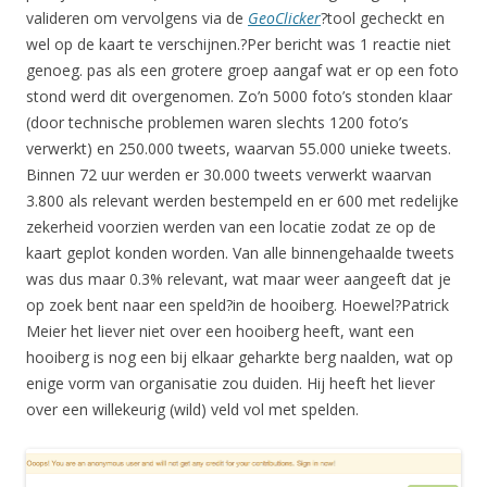
valideren om vervolgens via de
GeoClicker
?tool gecheckt en
wel op de kaart te verschijnen.?Per bericht was 1 reactie niet
genoeg. pas als een grotere groep aangaf wat er op een foto
stond werd dit overgenomen. Zo’n 5000 foto’s stonden klaar
(door technische problemen waren slechts 1200 foto’s
verwerkt) en 250.000 tweets, waarvan 55.000 unieke tweets.
Binnen 72 uur werden er 30.000 tweets verwerkt waarvan
3.800 als relevant werden bestempeld en er 600 met redelijke
zekerheid voorzien werden van een locatie zodat ze op de
kaart geplot konden worden. Van alle binnengehaalde tweets
was dus maar 0.3% relevant, wat maar weer aangeeft dat je
op zoek bent naar een speld?in de hooiberg. Hoewel?Patrick
Meier het liever niet over een hooiberg heeft, want een
hooiberg is nog een bij elkaar geharkte berg naalden, wat op
enige vorm van organisatie zou duiden. Hij heeft het liever
over een willekeurig (wild) veld vol met spelden.