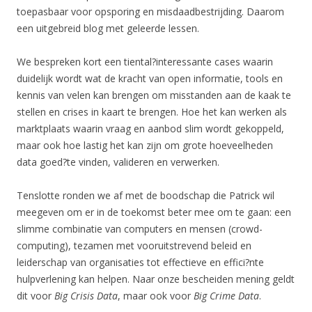
toepasbaar voor opsporing en misdaadbestrijding. Daarom
een uitgebreid blog met geleerde lessen.
We bespreken kort een tiental?interessante cases waarin
duidelijk wordt wat de kracht van open informatie, tools en
kennis van velen kan brengen om misstanden aan de kaak te
stellen en crises in kaart te brengen. Hoe het kan werken als
marktplaats waarin vraag en aanbod slim wordt gekoppeld,
maar ook hoe lastig het kan zijn om grote hoeveelheden
data goed?te vinden, valideren en verwerken.
Tenslotte ronden we af met de boodschap die Patrick wil
meegeven om er in de toekomst beter mee om te gaan: een
slimme combinatie van computers en mensen (crowd-
computing), tezamen met vooruitstrevend beleid en
leiderschap van organisaties tot effectieve en effici?nte
hulpverlening kan helpen. Naar onze bescheiden mening geldt
dit voor
Big Crisis Data
, maar ook voor
Big Crime Data
.