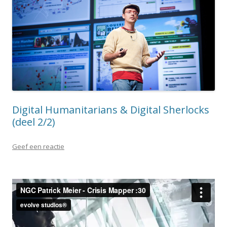
Digital Humanitarians & Digital Sherlocks
(deel 2/2)
Geef een reactie