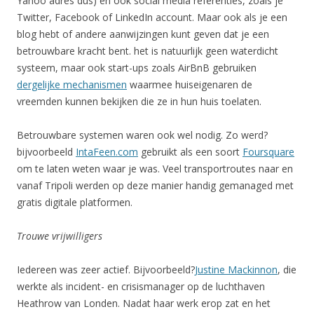
Yahoo adres dus) en ook social media referenties, zoals je
Twitter, Facebook of LinkedIn account. Maar ook als je een
blog hebt of andere aanwijzingen kunt geven dat je een
betrouwbare kracht bent. het is natuurlijk geen waterdicht
systeem, maar ook start-ups zoals AirBnB gebruiken
dergelijke mechanismen
waarmee huiseigenaren de
vreemden kunnen bekijken die ze in hun huis toelaten.
Betrouwbare systemen waren ook wel nodig. Zo werd?
bijvoorbeeld
IntaFeen.com
gebruikt als een soort
Foursquare
om te laten weten waar je was. Veel transportroutes naar en
vanaf Tripoli werden op deze manier handig gemanaged met
gratis digitale platformen.
Trouwe vrijwilligers
Iedereen was zeer actief. Bijvoorbeeld?
Justine Mackinnon
, die
werkte als incident- en crisismanager op de luchthaven
Heathrow van Londen. Nadat haar werk erop zat en het