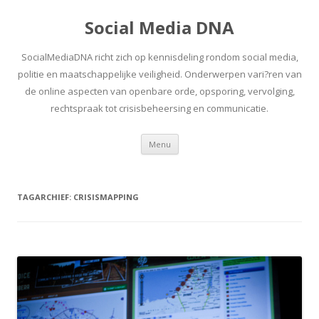
Social Media DNA
SocialMediaDNA richt zich op kennisdeling rondom social media,
politie en maatschappelijke veiligheid. Onderwerpen vari?ren van
de online aspecten van openbare orde, opsporing, vervolging,
rechtspraak tot crisisbeheersing en communicatie.
Spring
Menu
naar
inhoud
TAGARCHIEF:
CRISISMAPPING