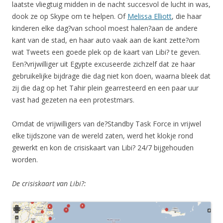
laatste vliegtuig midden in de nacht succesvol de lucht in was,
dook ze op Skype om te helpen. Of
Melissa Elliott
, die haar
kinderen elke dag?van school moest halen?aan de andere
kant van de stad, en haar auto vaak aan de kant zette?om
wat Tweets een goede plek op de kaart van Libi? te geven.
Een?vrijwilliger uit Egypte excuseerde zichzelf dat ze haar
gebruikelijke bijdrage die dag niet kon doen, waarna bleek dat
zij die dag op het Tahir plein gearresteerd en een paar uur
vast had gezeten na een protestmars.
Omdat de vrijwilligers van de?Standby Task Force in vrijwel
elke tijdszone van de wereld zaten, werd het klokje rond
gewerkt en kon de crisiskaart van Libi? 24/7 bijgehouden
worden.
De crisiskaart van Libi?: