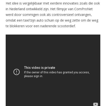
Het idee is vergelijkbaar met eerdere innovaties zoals die ook
in Nederland ontwikkeld zijn. Het filmpje van ComProNet
werd door sommigen ook als controversieel ontvangen,
omdat een taxi?zijn auto schuin op de weg zette om de weg
te blokkeren voor een naderende scooterdief.