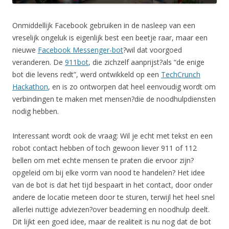
Onmiddellijk Facebook gebruiken in de nasleep van een
vreselijk ongeluk is eigenlijk best een beetje raar, maar een
nieuwe
Facebook Messenger-bot
?wil dat voorgoed
veranderen. De
911bot
, die zichzelf aanprijst?als “de enige
bot die levens redt”, werd ontwikkeld op een
TechCrunch
Hackathon
, en is zo ontworpen dat heel eenvoudig wordt om
verbindingen te maken met mensen?die de noodhulpdiensten
nodig hebben.
Interessant wordt ook de vraag: Wil je echt met tekst en een
robot contact hebben of toch gewoon liever 911 of 112
bellen om met echte mensen te praten die ervoor zijn?
opgeleid om bij elke vorm van nood te handelen? Het idee
van de bot is dat het tijd bespaart in het contact, door onder
andere de locatie meteen door te sturen, terwijl het heel snel
allerlei nuttige adviezen?over beademing en noodhulp deelt.
Dit lijkt een goed idee, maar de realiteit is nu nog dat de bot