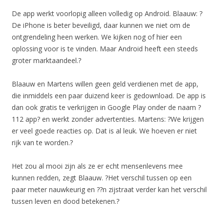
De app werkt voorlopig alleen volledig op Android. Blaauw: ?
De iPhone is beter beveiligd, daar kunnen we niet om de
ontgrendeling heen werken. We kijken nog of hier een
oplossing voor is te vinden. Maar Android heeft een steeds
groter marktaandeel.?
Blaauw en Martens willen geen geld verdienen met de app,
die inmiddels een paar duizend keer is gedownload. De app is
dan ook gratis te verkrijgen in Google Play onder de naam ?
112 app? en werkt zonder advertenties. Martens: ?We krijgen
er veel goede reacties op. Dat is al leuk. We hoeven er niet
rijk van te worden.?
Het zou al mooi zijn als ze er echt mensenlevens mee
kunnen redden, zegt Blaauw. ?Het verschil tussen op een
paar meter nauwkeurig en ??n zijstraat verder kan het verschil
tussen leven en dood betekenen.?