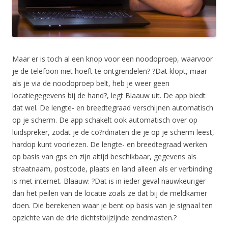
Maar er is toch al een knop voor een noodoproep, waarvoor
je de telefoon niet hoeft te ontgrendelen? ?Dat klopt, maar
als je via de noodoproep belt, heb je weer geen
locatiegegevens bij de hand?, legt Blaauw uit. De app biedt
dat wel. De lengte- en breedtegraad verschijnen automatisch
op je scherm. De app schakelt ook automatisch over op
luidspreker, zodat je de co?rdinaten die je op je scherm leest,
hardop kunt voorlezen. De lengte- en breedtegraad werken
op basis van gps en zijn altijd beschikbaar, gegevens als
straatnaam, postcode, plaats en land alleen als er verbinding
is met internet. Blaauw: ?Dat is in ieder geval nauwkeuriger
dan het peilen van de locatie zoals ze dat bij de meldkamer
doen. Die berekenen waar je bent op basis van je signaal ten
opzichte van de drie dichtstbijzijnde zendmasten.?