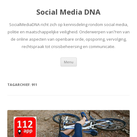
Social Media DNA
SocialMediaDNA richt zich op kennisdeling rondom social media,
politie en maatschappelijke veiligheid. Onderwerpen vari?ren van
de online aspecten van openbare orde, opsporing, vervolging,
rechtspraak tot crisisbeheersing en communicatie.
Spring
Menu
naar
inhoud
TAGARCHIEF:
911