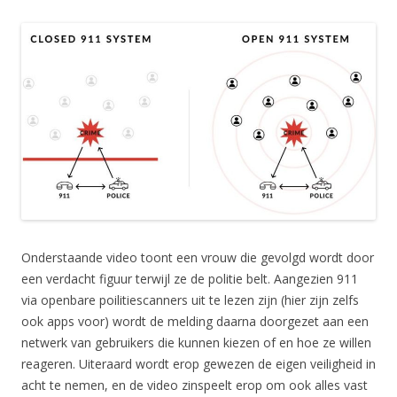
Onderstaande video toont een vrouw die gevolgd wordt door
een verdacht figuur terwijl ze de politie belt. Aangezien 911
via openbare poilitiescanners uit te lezen zijn (hier zijn zelfs
ook apps voor) wordt de melding daarna doorgezet aan een
netwerk van gebruikers die kunnen kiezen of en hoe ze willen
reageren. Uiteraard wordt erop gewezen de eigen veiligheid in
acht te nemen, en de video zinspeelt erop om ook alles vast