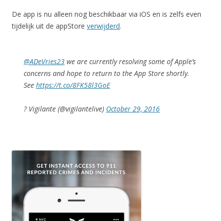
De app is nu alleen nog beschikbaar via iOS en is zelfs even
tijdelijk uit de appStore
verwijderd
.
@ADeVries23
we are currently resolving some of Apple’s
concerns and hope to return to the App Store shortly.
See
https://t.co/8FK58l3GoE
? Vigilante (@vigilantelive)
October 29, 2016