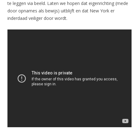
te leggen via beeld. Laten we hopen dat eigenrichting (mede
door opnames als bewijs) uitblijft en dat New York er
inderdaad veiliger door wordt.