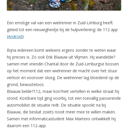
Een ernstige val van een wielrenner in Zuid-Limburg heeft
geleid tot een nieuwigheidje bij de hulpverlening: de 112 app
(
Android
).
Bijna iedereen komt weleens ergens zonder te weten waar
hij precies is. Zo ook Erik Blaauw uit Vlijmen. Hij wandelde?
samen met vriendin Chantal door de Zuid-Limburgse bossen
op het moment dat een wielrenner de macht over het stuur
verloor en voorover sloeg. De wielrenner lag bloedend op de
grond, bewusteloos.
Blaauw belde?112, maar kon?niet vertellen in welke straat hij
stond. Kostbare tijd ging voorbij, tot een toevallig passerende
automobilist de situatie redt. De situatie spookt na bij
Blaauw, die besluit zoiets nooit meer mee te willen maken.
Samen met informaticastudent Max Martens ontwikkelt hij
daarom een 112-app.