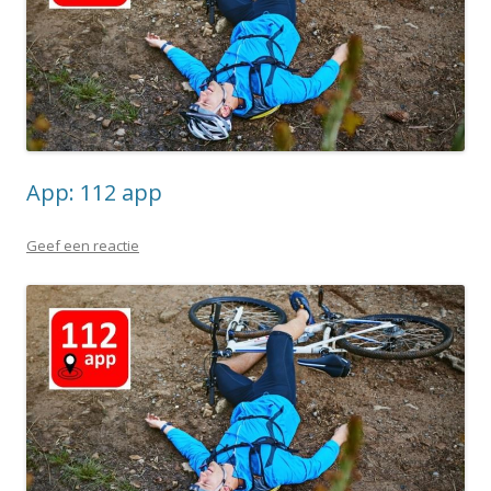
App: 112 app
Geef een reactie