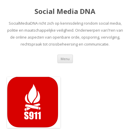
Social Media DNA
SocialMediaDNA richt zich op kennisdeling rondom social media,
politie en maatschappelijke veiligheid. Onderwerpen vari?ren van
de online aspecten van openbare orde, opsporing, vervolging,
rechtspraak tot crisisbeheersing en communicatie.
Spring
Menu
naar
inhoud