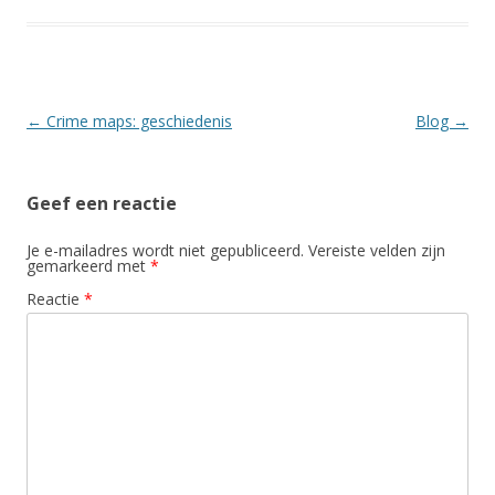
Berichtnavigatie
←
Crime maps: geschiedenis
Blog
→
Geef een reactie
Je e-mailadres wordt niet gepubliceerd.
Vereiste velden zijn
gemarkeerd met
*
Reactie
*