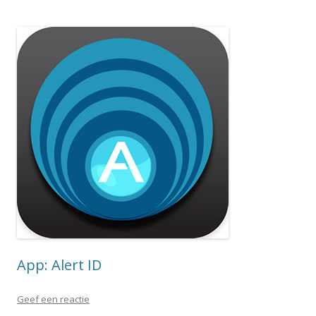
App: Alert ID
Geef een reactie