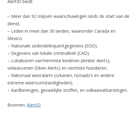
AlertID biedt:
– Meer dan 92 miljoen waarschuwingen sinds de start van de
dienst.
– Leden in meer dan 30 landen, waaronder Canada en
Mexico.
– Nationale zedendelinquentgegevens (SOD).
– Gegevens van lokale criminaliteit (CAD).
– Lokaliseren van?vermiste kinderen (Amber Alerts),
volwassenen (Silver Alerts) en vermiste huisdieren.
– Nationaal weeralarm (orkanen, tornado’s en andere
extreme weersomstandigheden).
– Aardbevingen, gevaarlijke stoffen, en vulkaanuitbarstingen.
Bronnen:
AlertID