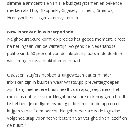
slimme alarmcentrale van alle budgetsystemen en bekende
merken als Elro, Blaupunkt, Gigaset, Eminent, Smanos,
Honeywell en eTiger-alarmsystemen.
60% inbraken in winterperiode!
Neighboursecure komt op precies het goede moment, direct
na het ingaan van de wintertijd. Volgens de Nederlandse
politie vindt 60 procent van de inbraken plaats in de donkere
winterdagen tussen oktober en maart.
Claassen: ?Cijfers hebben al uitgewezen dat er minder
inbraken zijn in buurten waar WhatsApp-preventiegroepen
zijn. Lang niet iedere buurt heeft zo?n appgroep, maar het
mooie is dat je er voor Neighboursecure ook nog geen hoeft
te hebben. Je nodigt eenvoudig je buren uit in de app en die
krijgen vanzelf een bericht. Neighboursecure is de logische
volgende stap voor het verbeteren van veiligheid van jezelf en
de buurt.?