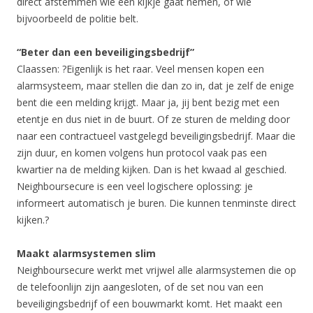
direct afstemmen wie een kijkje gaat nemen, of wie
bijvoorbeeld de politie belt.
“Beter dan een beveiligingsbedrijf”
Claassen: ?Eigenlijk is het raar. Veel mensen kopen een
alarmsysteem, maar stellen die dan zo in, dat je zelf de enige
bent die een melding krijgt. Maar ja, jij bent bezig met een
etentje en dus niet in de buurt. Of ze sturen de melding door
naar een contractueel vastgelegd beveiligingsbedrijf. Maar die
zijn duur, en komen volgens hun protocol vaak pas een
kwartier na de melding kijken. Dan is het kwaad al geschied.
Neighboursecure is een veel logischere oplossing: je
informeert automatisch je buren. Die kunnen tenminste direct
kijken.?
Maakt alarmsystemen slim
Neighboursecure werkt met vrijwel alle alarmsystemen die op
de telefoonlijn zijn aangesloten, of de set nou van een
beveiligingsbedrijf of een bouwmarkt komt. Het maakt een