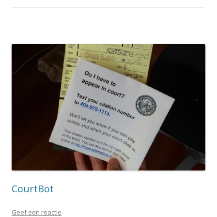
CourtBot
Geef een reactie