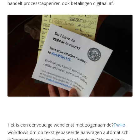
handelt processtappen?en ook betalingen digitaal af.
Het is een eenvoudige webdienst met zogenaamde?
Twilio
workflows om op tekst gebaseerde aanvragen automatisch
te?behandelen en betalingen af te handelen.?Als een zaak