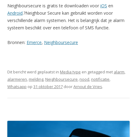
Neighboursecure is gratis te downloaden voor
iOS
en
Android
.?Neighbour Secure kan gebruikt worden voor
verschillende alarm systemen. Het is belangrijk dat je alarm
systeem beschikt over een telefoon of SMS functie.
Bronnen:
Emerce
,
Neighboursecure
Dit bericht werd geplaatst in
Media type
en getagged met
alarm
,
alarmeren
,
melding
,
Neighboursecure
,
nood
,
notificatie
,
Whatsapp
op
31 oktober 2017
door
Arnout de Vries
.