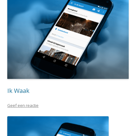
Ik Waak
Geef een reactie