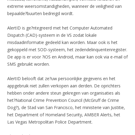
extreme weersomstandigheden, wanneer de veiligheid van
bepaalde?buurten bedreigd wordt.
AlertID is ge?ntegreerd met het Computer Automated
Dispatch (CAD)-systeem in de VS zodat lokale
misdaadinformatie gedeeld kan worden. Maar ook is het
gekoppeld met SOD-systeem, het zedendelinquentenregister.
De app is er voor ?iOS en Android, maar kan ook via e-mail of
SMS gebruikt worden.
AlertID belooft dat ze?uw persoonlijke gegevens en het
appgebruik niet zullen verkopen aan derden. De oprichters
hebben onder andere steun gekregen van organisaties als
het?National Crime Prevention Council (McGruff de Crime
Dog?), de Stad van San Francisco, het ministerie van Justitie,
het Department of Homeland Security, AMBER Alerts, het
Las Vegas Metropolitan Police Department.