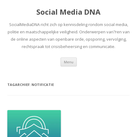
Social Media DNA
SocialMediaDNA richt zich op kennisdeling rondom social media,
politie en maatschappelijke veiligheid. Onderwerpen vari?ren van
de online aspecten van openbare orde, opsporing, vervolging,
rechtspraak tot crisisbeheersing en communicatie.
Spring
Menu
naar
inhoud
TAGARCHIEF:
NOTIFICATIE