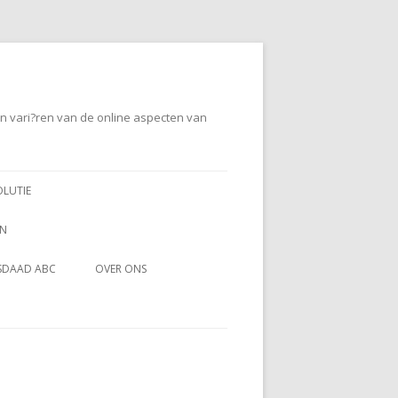
en vari?ren van de online aspecten van
OLUTIE
EN
SDAAD ABC
OVER ONS