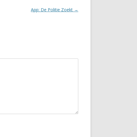
App: De Politie Zoekt
→