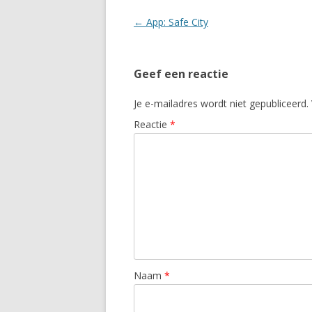
Berichtnavigatie
←
App: Safe City
Geef een reactie
Je e-mailadres wordt niet gepubliceerd.
Reactie
*
Naam
*