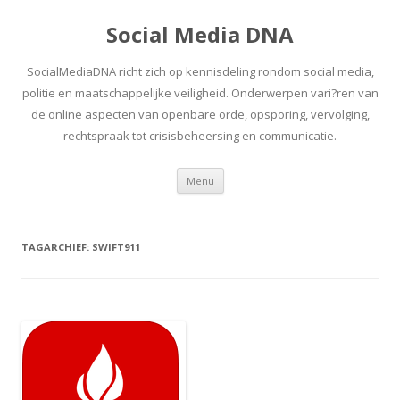
Social Media DNA
SocialMediaDNA richt zich op kennisdeling rondom social media,
politie en maatschappelijke veiligheid. Onderwerpen vari?ren van
de online aspecten van openbare orde, opsporing, vervolging,
rechtspraak tot crisisbeheersing en communicatie.
Spring
Menu
naar
inhoud
TAGARCHIEF:
SWIFT911