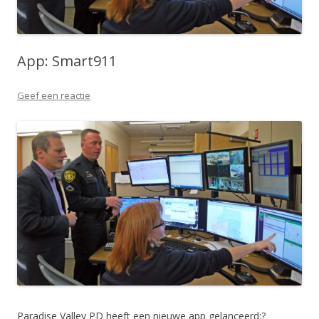
App: Smart911
Geef een reactie
Paradise Valley PD heeft een nieuwe app gelanceerd:?