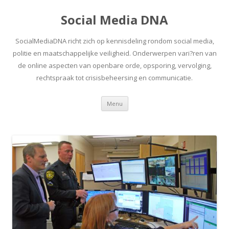
Social Media DNA
SocialMediaDNA richt zich op kennisdeling rondom social media,
politie en maatschappelijke veiligheid. Onderwerpen vari?ren van
de online aspecten van openbare orde, opsporing, vervolging,
rechtspraak tot crisisbeheersing en communicatie.
Spring
Menu
naar
inhoud