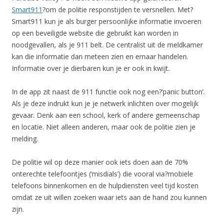
Smart911
?om de politie responstijden te versnellen. Met?
Smart911 kun je als burger persoonlijke informatie invoeren
op een beveiligde website die gebruikt kan worden in
noodgevallen, als je 911 belt. De centralist uit de meldkamer
kan die informatie dan meteen zien en ernaar handelen.
Informatie over je dierbaren kun je er ook in kwijt.
In de app zit naast de 911 functie ook nog een?’panic button’.
Als je deze indrukt kun je je netwerk inlichten over mogelijk
gevaar. Denk aan een school, kerk of andere gemeenschap
en locatie. Niet alleen anderen, maar ook de politie zien je
melding.
De politie wil op deze manier ook iets doen aan de 70%
onterechte telefoontjes (‘misdials’) die vooral via?mobiele
telefoons binnenkomen en de hulpdiensten veel tijd kosten
omdat ze uit willen zoeken waar iets aan de hand zou kunnen
zijn.