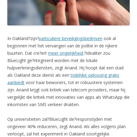
In Oakland?zijn?
particuliere beveiligingsbedrijven
ook al
begonnen met het vervangen van de politie in de rijkere
buurten. Dat cre?ert
meer ongelijkheid
.?Idealiter zou
BlueLight ge?ntegreerd worden met de lokale
hulpverleningsdiensten, zegt Anand. Hij hoopt dat een stad
als Oakland deze dienst als een
tijdelijke oplossing gratis
aanbiedt
voor haar bewoners, tot er robuustere systemen
zijn. Anand krijgt ook kritiek van telecom providers, maar hij
vergelijkt die kritiek met innovaties van apps als WhatsApp die
inkomsten van SMS verkeer drukten.
Op universiteiten zal?BlueLight de?responstijden met
ongeveer 40% reduceren, zegt Anand. Als alles volgens plan
verloopt, zal het experiment in Oakland soortgelijke