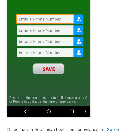
De politie van Goa (India) heeft een app gelanceerd (
Google