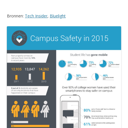
Bronnen:
Tech Insider
,
Bluelight