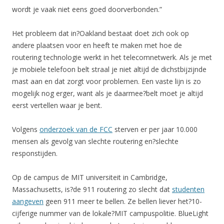
wordt je vaak niet eens goed doorverbonden.”
Het probleem dat in?Oakland bestaat doet zich ook op
andere plaatsen voor en heeft te maken met hoe de
routering technologie werkt in het telecomnetwerk. Als je met
je mobiele telefoon belt straal je niet altijd de dichstbijzijnde
mast aan en dat zorgt voor problemen. Een vaste lijn is zo
mogelijk nog erger, want als je daarmee?belt moet je altijd
eerst vertellen waar je bent.
Volgens
onderzoek van de FCC
sterven er per jaar 10.000
mensen als gevolg van slechte routering en?slechte
responstijden.
Op de campus de MIT universiteit in Cambridge,
Massachusetts, is?de 911 routering zo slecht dat
studenten
aangeven
geen 911 meer te bellen. Ze bellen liever het?10-
cijferige nummer van de lokale?MIT campuspolitie. BlueLight