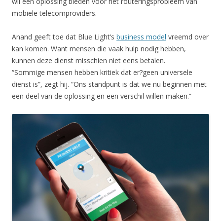
wil een oplossing bieden voor het routeringsprobleem van
mobiele telecomproviders.
Anand geeft toe dat Blue Light’s
business model
vreemd over
kan komen. Want mensen die vaak hulp nodig hebben,
kunnen deze dienst misschien niet eens betalen.
“Sommige mensen hebben kritiek dat er?geen universele
dienst is”, zegt hij. “Ons standpunt is dat we nu beginnen met
een deel van de oplossing en een verschil willen maken.”