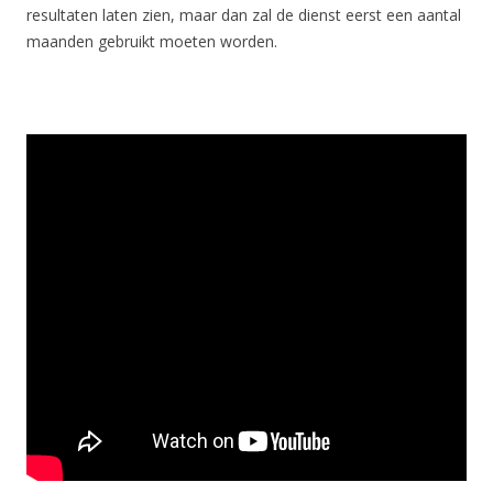
resultaten laten zien, maar dan zal de dienst eerst een aantal
maanden gebruikt moeten worden.