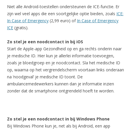
Niet alle Android-toestellen ondersteunen de ICE-functie. Er
zijn wel veel apps die een soortgelijke optie bieden, zoals
ICE:
In Case of Emergency
(2,99 euro) of
In Case of Emergency
ICE
(gratis).
Zo stel je een noodcontact in bij iOS
Start de Apple-app Gezondheid op en ga rechts onderin naar
je medische ID. Hier kun je allerlei informatie toevoegen,
zoals je bloedgroep en je noodcontact. Sla het medische ID
op, waarna op het vergrendelscherm voortaan links onderaan
na ‘noodgeval’ je medische ID toont. De
ambulancemedewerkers kunnen dan je informatie inzien
zonder dat de smartphone ontgrendeld hoeft te worden.
Zo stel je een noodcontact in bij Windows Phone
Bij Windows Phone kun je, net als bij Android, een app