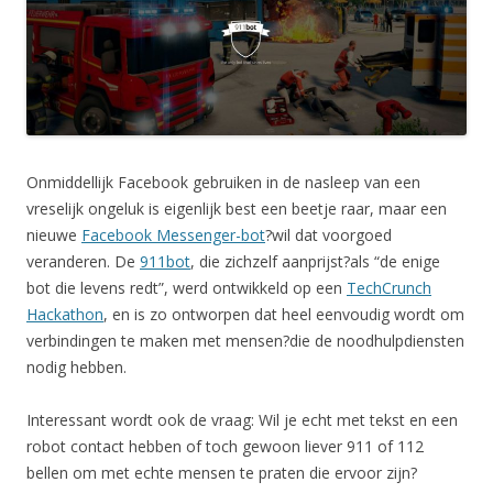
Onmiddellijk Facebook gebruiken in de nasleep van een
vreselijk ongeluk is eigenlijk best een beetje raar, maar een
nieuwe
Facebook Messenger-bot
?wil dat voorgoed
veranderen. De
911bot
, die zichzelf aanprijst?als “de enige
bot die levens redt”, werd ontwikkeld op een
TechCrunch
Hackathon
, en is zo ontworpen dat heel eenvoudig wordt om
verbindingen te maken met mensen?die de noodhulpdiensten
nodig hebben.
Interessant wordt ook de vraag: Wil je echt met tekst en een
robot contact hebben of toch gewoon liever 911 of 112
bellen om met echte mensen te praten die ervoor zijn?