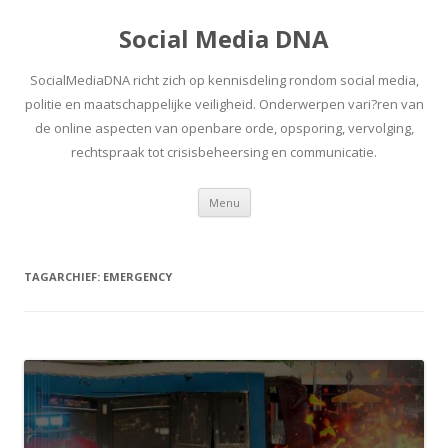
Social Media DNA
SocialMediaDNA richt zich op kennisdeling rondom social media,
politie en maatschappelijke veiligheid. Onderwerpen vari?ren van
de online aspecten van openbare orde, opsporing, vervolging,
rechtspraak tot crisisbeheersing en communicatie.
Spring
Menu
naar
inhoud
TAGARCHIEF:
EMERGENCY