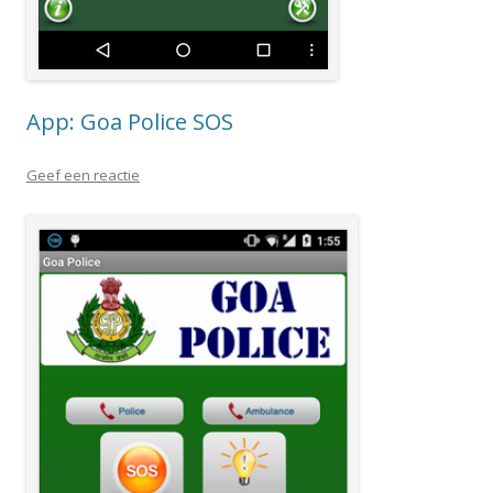
App: Goa Police SOS
Geef een reactie