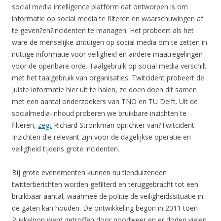
social media intelligence platform dat ontworpen is om
informatie op social media te filteren en waarschuwingen af
te geven?en?incidenten te managen. Het probeert als het
ware de menselijke zintuigen op social media om te zetten in
nuttige informatie voor veiligheid en andere maatregelingen
voor de openbare orde. Taalgebruik op social media verschilt
met het taalgebruik van organisaties. Twitcident probeert de
juiste informatie hier uit te halen, ze doen doen dit samen
met een aantal onderzoekers van TNO en TU Delft. Uit de
socialmedia-inhoud proberen we bruikbare inzichten te
filteren,
zegt
Richard Stronkman oprichter van?Twitcident.
Inzichten die relevant zijn voor de dagelijkse operatie en
veiligheid tijdens grote incidenten.
Bij grote evenementen kunnen nu tienduizenden
twitterberichten worden gefilterd en teruggebracht tot een
bruikbaar aantal, waarmee de politie de veiligheidssituatie in
de gaten kan houden. De ontwikkeling begon in 2011 toen
Pukkelpop werd getroffen door noodweer en er doden vielen.