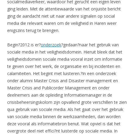
socialmediaverkeer, waardoor het gerucht een eigen leven
ging leiden. Met de attentiewaarde van het onjuiste bericht
ging de aandacht niet uit naar andere signalen op social
media die relevant waren om de veiligheid in Haren weer
enigszins terug te brengen.
Begin?2012 is er?
onderzoek
?gedaan?naar het gebruik van
sociale media in het veiligheidsdomein. Hieruit bleek dat het
veiligheidsdomein sociale media vooral inzet om informatie
te geven over het werk, de organisatie en bij incidenten en
calamiteiten. Het begint met luisteren.?In een onderzoek
onder alumni Master Crisis and Disaster management en
Master Crisis and Publicorder Management en onder
deelnemers aan de opleiding Informatiemanager in de
crisisbeheersingskolom zijn opvallend grote verschillen te zien
qua gebruik van sociale media. Als het gaat over het gebruik
van sociale media binnen de werkzaamheden, dan worden
deze vooral als informatiebron benut. Wat opviel is dat het
overgrote deel niet effici?nt luisterde op sociale media. In