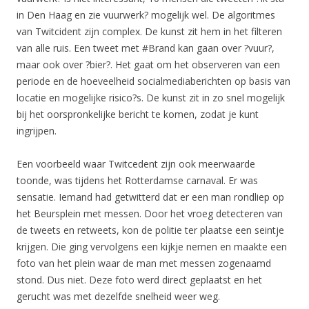
in Den Haag en zie vuurwerk? mogelijk wel. De algoritmes
van Twitcident zijn complex. De kunst zit hem in het filteren
van alle ruis. Een tweet met #Brand kan gaan over ?vuur?,
maar ook over ?bier?. Het gaat om het observeren van een
periode en de hoeveelheid socialmediaberichten op basis van
locatie en mogelijke risico?s. De kunst zit in zo snel mogelijk
bij het oorspronkelijke bericht te komen, zodat je kunt
ingrijpen.
Een voorbeeld waar Twitcedent zijn ook meerwaarde
toonde, was tijdens het Rotterdamse carnaval. Er was
sensatie. Iemand had getwitterd dat er een man rondliep op
het Beursplein met messen. Door het vroeg detecteren van
de tweets en retweets, kon de politie ter plaatse een seintje
krijgen. Die ging vervolgens een kijkje nemen en maakte een
foto van het plein waar de man met messen zogenaamd
stond. Dus niet. Deze foto werd direct geplaatst en het
gerucht was met dezelfde snelheid weer weg.