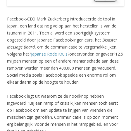
Facebook-CEO Mark Zuckerberg introduceerde de tool in
Japan, een land dat nog volop aan het herstellen is van de
tsunami in 2011. Toen al werd een soortgelijk systeem
opgesteld door Japanse Facebook-ingenieurs, het
Disaster
Message Board
, om de communicatie te vergemakkelijken.
Volgens het?
Japanse Rode Kruis
?ondervonden ongeveer?12.5
miljoen mensen op een of andere manier schade aan deze
ramp?en werden meer dan 400.000 mensen ge?vacueerd.
Social media zoals Facebook speelde een enorme rol om
elkaar daarin op de hoogte te houden.
Facebook legt uit waarom ze de noodknop hebben
ingevoerd. “Bij een ramp of crisis kijken mensen toch eerst
op Facebook om een update te krijgen van vrienden die
misschien zijn getroffen. Communicatie is op zo’n moment
erg belangrijk. Voor de mensen in het rampgebied, en voor