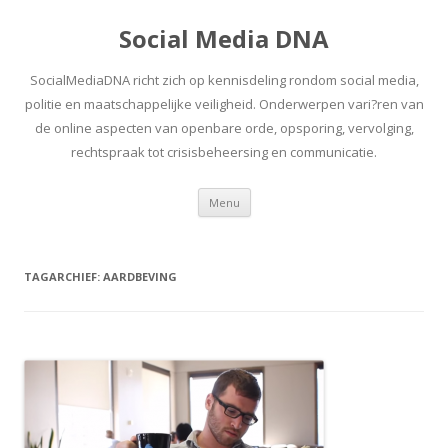
Social Media DNA
SocialMediaDNA richt zich op kennisdeling rondom social media,
politie en maatschappelijke veiligheid. Onderwerpen vari?ren van
de online aspecten van openbare orde, opsporing, vervolging,
rechtspraak tot crisisbeheersing en communicatie.
Spring
Menu
naar
inhoud
TAGARCHIEF:
AARDBEVING