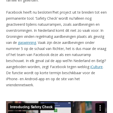
familie en geliefden.”
Facebook heeft nu besloten?het project uit te breiden tot een
permanente tool. ‘Safety Check’ wordt nu?alleen nog
geactiveerd tijdens natuurrampen, zoals aardbevingen en
overstromingen. In Nederland komt dit niet zo vaak voor. In
Groningen vinden regelmatig aardbevingen plaats als gevolg
van de
gaswinning
. Vaak zijn deze aardbevingen onder
nummer 5 op de schaal van Richter, het is dus maar de vraag
of het team van Facebook deze als een natuurramp
beschouwt. In elk geval zal de app wel?in Nederland en Belgi?
aangeboden worden, zegt Facebook tegen weblog
iCulture
.
De functie wordt op korte termijn beschikbaar voor de
iPhone- en Android-app en op de site van het
vriendennetwerk.