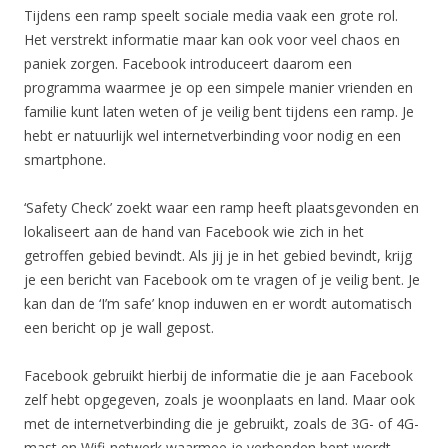
Tijdens een ramp speelt sociale media vaak een grote rol.
Het verstrekt informatie maar kan ook voor veel chaos en
paniek zorgen. Facebook introduceert daarom een
programma waarmee je op een simpele manier vrienden en
familie kunt laten weten of je veilig bent tijdens een ramp. Je
hebt er natuurlijk wel internetverbinding voor nodig en een
smartphone.
‘Safety Check’ zoekt waar een ramp heeft plaatsgevonden en
lokaliseert aan de hand van Facebook wie zich in het
getroffen gebied bevindt. Als jij je in het gebied bevindt, krijg
je een bericht van Facebook om te vragen of je veilig bent. Je
kan dan de ‘I’m safe’ knop induwen en er wordt automatisch
een bericht op je wall gepost.
Facebook gebruikt hierbij de informatie die je aan Facebook
zelf hebt opgegeven, zoals je woonplaats en land. Maar ook
met de internetverbinding die je gebruikt, zoals de 3G- of 4G-
mast en Wifi-netwerk waarmee je verbonden bent wordt